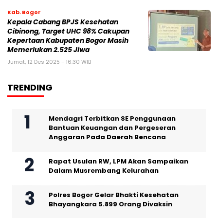
Kab. Bogor
Kepala Cabang BPJS Kesehatan
Cibinong, Target UHC 98% Cakupan
Kepertaan Kabupaten Bogor Masih
Memerlukan 2.525 Jiwa
Jumat, 12 Des 2025 - 16:30 WIB
TRENDING
Mendagri Terbitkan SE Penggunaan
Bantuan Keuangan dan Pergeseran
Anggaran Pada Daerah Bencana
Rapat Usulan RW, LPM Akan Sampaikan
Dalam Musrembang Kelurahan
Polres Bogor Gelar Bhakti Kesehatan
Bhayangkara 5.899 Orang Divaksin