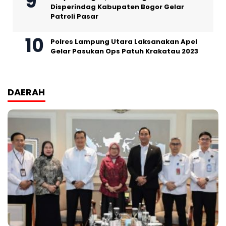
Disperindag Kabupaten Bogor Gelar
Patroli Pasar
Polres Lampung Utara Laksanakan Apel
Gelar Pasukan Ops Patuh Krakatau 2023
DAERAH