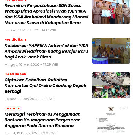
Resmikan Perpustakaan SDN Sowa,
Wabup Bima Apresiasi Peran YAPPIKA
dan YISA Ambalawi Mendorong Literasi
Numerasi Siswa di Kabupaten Bima
Selasa, 12 Mei 2026 - 14:17 WIB
Pendidikan
Kolaborasi YAPPIKA ActionAid dan YISA
Ambalawi Hadirkan Ruang Belajar Baru
bagi Anak-anak Bima
Minggu, 10 Mei 2026 - 17:29 WIB
Kota Depok
Ciptakan Kebaikan, Rutinitas
Komunitas Ojol Droka Cilodong Depok
Berbagi
Selasa, 16 Des 2025 - 11:18 WIB
Jakarta
Mendagri Terbitkan SE Penggunaan
Bantuan Keuangan dan Pergeseran
Anggaran Pada Daerah Bencana
Jumat, 12 Des 2025 - 20:05 WIB