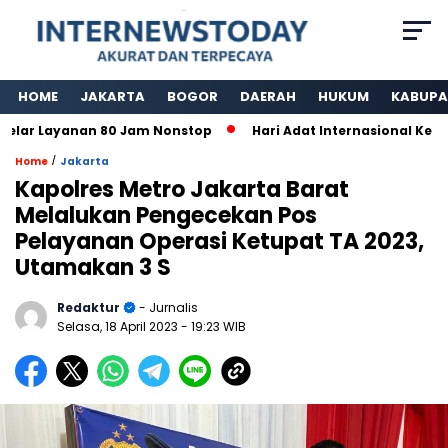
HOME
JAKARTA
BOGOR
DAERAH
HUKUM
KABUPA
Layanan 80 Jam Nonstop
Hari Adat Internasional Ke 39 Tah
/
Home
Jakarta
Kapolres Metro Jakarta Barat
Melalukan Pengecekan Pos
Pelayanan Operasi Ketupat TA 2023,
Utamakan 3 S
Redaktur
- Jurnalis
Selasa, 18 April 2023
- 19:23 WIB