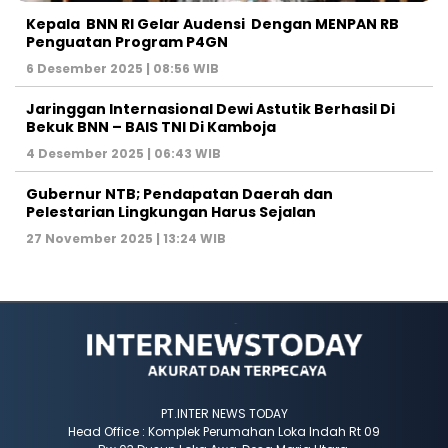
Kepala BNN RI Gelar Audensi Dengan MENPAN RB
Penguatan Program P4GN
6 Desember 2025 | 08:56 WIB
Jaringgan Internasional Dewi Astutik Berhasil Di
Bekuk BNN – BAIS TNI Di Kamboja
4 Desember 2025 | 06:43 WIB
Gubernur NTB; Pendapatan Daerah dan
Pelestarian Lingkungan Harus Sejalan
27 November 2025 | 13:24 WIB
PT.INTER NEWS TODAY
Head Office : Komplek Perumahan Loka Indah Rt 09