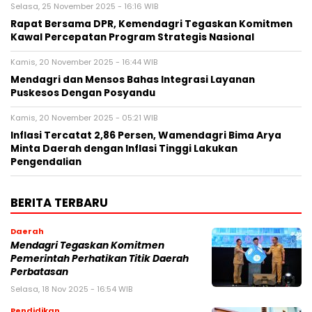
Selasa, 25 November 2025 - 16:16 WIB
Rapat Bersama DPR, Kemendagri Tegaskan Komitmen
Kawal Percepatan Program Strategis Nasional
Kamis, 20 November 2025 - 16:44 WIB
Mendagri dan Mensos Bahas Integrasi Layanan
Puskesos Dengan Posyandu
Kamis, 20 November 2025 - 05:21 WIB
Inflasi Tercatat 2,86 Persen, Wamendagri Bima Arya
Minta Daerah dengan Inflasi Tinggi Lakukan
Pengendalian
BERITA TERBARU
Daerah
Mendagri Tegaskan Komitmen
Pemerintah Perhatikan Titik Daerah
Perbatasan
Selasa, 18 Nov 2025 - 16:54 WIB
Pendidikan