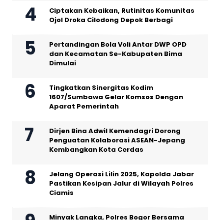
Ciptakan Kebaikan, Rutinitas Komunitas
Ojol Droka Cilodong Depok Berbagi
Pertandingan Bola Voli Antar DWP OPD
dan Kecamatan Se-Kabupaten Bima
Dimulai
Tingkatkan Sinergitas Kodim
1607/Sumbawa Gelar Komsos Dengan
Aparat Pemerintah
Dirjen Bina Adwil Kemendagri Dorong
Penguatan Kolaborasi ASEAN-Jepang
Kembangkan Kota Cerdas
Jelang Operasi Lilin 2025, Kapolda Jabar
Pastikan Kesipan Jalur di Wilayah Polres
Ciamis
Minyak Langka, Polres Bogor Bersama