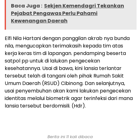
Baca Juga :
Sekjen Kemendagri Tekankan
Pejabat Pengawas Perlu Pahami
Kewenangan Daerah
Elfi Nila Hartani dengan panggilan akrab nya bunda
nila, mengucapkan terimakasih kepada tim atas
kerja keras tim di lapangan. pendamping beserta
satpol pp untuk di lalukan pengecekan
kesehatannya. Usai di bawa, kini lansia terlantar
tersebut telah di tangani oleh pihak Rumah Sakit
Umum Daerah (RSUD) Cibinong. Dan selanjutnya,
usai penyembuhan akan kami lakukan pengecekan
identitas melalui biometrik agar terinfeksi dari mana
lansia tersebut berdomisili. (Hdr).
Berita ini 11 kali dibaca