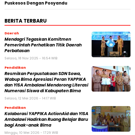
Puskesos Dengan Posyandu
BERITA TERBARU
Daerah
Mendagri Tegaskan Komitmen
Pemerintah Perhatikan Titik Daerah
Perbatasan
Selasa, 18 Nov 2025 - 16:54 WIB
Pendidikan
Resmikan Perpustakaan SDN Sowa,
Wabup Bima Apresiasi Peran YAPPIKA
dan YISA Ambalawi Mendorong Literasi
Numerasi Siswa di Kabupaten Bima
Selasa, 12 Mei 2026 - 14:17 WIB
Pendidikan
Kolaborasi YAPPIKA ActionAid dan YISA
Ambalawi Hadirkan Ruang Belajar Baru
bagi Anak-anak Bima
Minggu, 10 Mei 2026 - 17:29 WIB