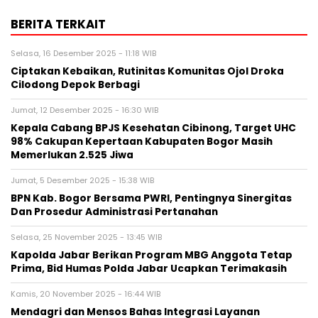
BERITA TERKAIT
Selasa, 16 Desember 2025 - 11:18 WIB
Ciptakan Kebaikan, Rutinitas Komunitas Ojol Droka
Cilodong Depok Berbagi
Jumat, 12 Desember 2025 - 16:30 WIB
Kepala Cabang BPJS Kesehatan Cibinong, Target UHC
98% Cakupan Kepertaan Kabupaten Bogor Masih
Memerlukan 2.525 Jiwa
Jumat, 5 Desember 2025 - 15:38 WIB
BPN Kab. Bogor Bersama PWRI, Pentingnya Sinergitas
Dan Prosedur Administrasi Pertanahan
Selasa, 25 November 2025 - 13:45 WIB
Kapolda Jabar Berikan Program MBG Anggota Tetap
Prima, Bid Humas Polda Jabar Ucapkan Terimakasih
Kamis, 20 November 2025 - 16:44 WIB
Mendagri dan Mensos Bahas Integrasi Layanan