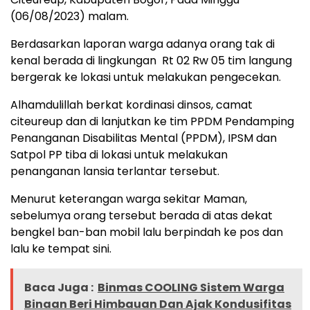
(06/08/2023) malam.
Berdasarkan laporan warga adanya orang tak di
kenal berada di lingkungan Rt 02 Rw 05 tim langung
bergerak ke lokasi untuk melakukan pengecekan.
Alhamdulillah berkat kordinasi dinsos, camat
citeureup dan di lanjutkan ke tim PPDM Pendamping
Penanganan Disabilitas Mental (PPDM), IPSM dan
Satpol PP tiba di lokasi untuk melakukan
penanganan lansia terlantar tersebut.
Menurut keterangan warga sekitar Maman,
sebelumya orang tersebut berada di atas dekat
bengkel ban-ban mobil lalu berpindah ke pos dan
lalu ke tempat sini.
Baca Juga :
Binmas COOLING Sistem Warga
Binaan Beri Himbauan Dan Ajak Kondusifitas