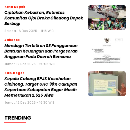
Kota Depok
Ciptakan Kebaikan, Rutinitas
Komunitas Ojol Droka Cilodong Depok
Berbagi
Selasa, 16 Des 2025 - 11:18 WIB
Jakarta
Mendagri Terbitkan SE Penggunaan
Bantuan Keuangan dan Pergeseran
Anggaran Pada Daerah Bencana
Jumat, 12 Des 2025 - 20:05 WIB
Kab. Bogor
Kepala Cabang BPJS Kesehatan
Cibinong, Target UHC 98% Cakupan
Kepertaan Kabupaten Bogor Masih
Memerlukan 2.525 Jiwa
Jumat, 12 Des 2025 - 16:30 WIB
TRENDING