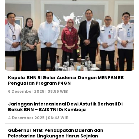
Kepala BNN RI Gelar Audensi Dengan MENPAN RB
Penguatan Program P4GN
6 Desember 2025 | 08:56 WIB
Jaringgan Internasional Dewi Astutik Berhasil Di
Bekuk BNN – BAIS TNI Di Kamboja
4 Desember 2025 | 06:43 WIB
Gubernur NTB; Pendapatan Daerah dan
Pelestarian Lingkungan Harus Sejalan