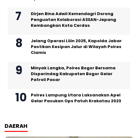
Dirjen Bina Adwil Kemendagri Dorong
Penguatan Kolaborasi ASEAN-Jepang
Kembangkan Kota Cerdas
Jelang Operasi Lilin 2025, Kapolda Jabar
Pastikan Kesipan Jalur di Wilayah Polres
Ciamis
Minyak Langka, Polres Bogor Bersama
Disperindag Kabupaten Bogor Gelar
Patroli Pasar
Polres Lampung Utara Laksanakan Apel
Gelar Pasukan Ops Patuh Krakatau 2023
DAERAH