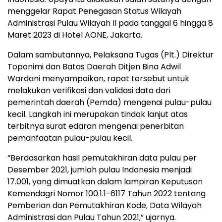
menggelar Rapat Penegasan Status Wilayah
Administrasi Pulau Wilayah II pada tanggal 6 hingga 8
Maret 2023 di Hotel AONE, Jakarta.
Dalam sambutannya, Pelaksana Tugas (Plt.) Direktur
Toponimi dan Batas Daerah Ditjen Bina Adwil
Wardani menyampaikan, rapat tersebut untuk
melakukan verifikasi dan validasi data dari
pemerintah daerah (Pemda) mengenai pulau-pulau
kecil. Langkah ini merupakan tindak lanjut atas
terbitnya surat edaran mengenai penerbitan
pemanfaatan pulau-pulau kecil.
“Berdasarkan hasil pemutakhiran data pulau per
Desember 2021, jumlah pulau Indonesia menjadi
17.001, yang dimuatkan dalam lampiran Keputusan
Kemendagri Nomor 100.1.1-6117 Tahun 2022 tentang
Pemberian dan Pemutakhiran Kode, Data Wilayah
Administrasi dan Pulau Tahun 2021,” ujarnya.