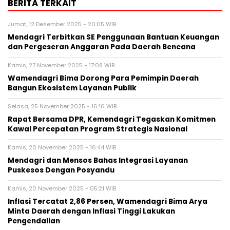
BERITA TERKAIT
Jumat, 12 Desember 2025 - 20:05 WIB
Mendagri Terbitkan SE Penggunaan Bantuan Keuangan
dan Pergeseran Anggaran Pada Daerah Bencana
Kamis, 27 November 2025 - 17:08 WIB
Wamendagri Bima Dorong Para Pemimpin Daerah
Bangun Ekosistem Layanan Publik
Selasa, 25 November 2025 - 16:16 WIB
Rapat Bersama DPR, Kemendagri Tegaskan Komitmen
Kawal Percepatan Program Strategis Nasional
Kamis, 20 November 2025 - 16:44 WIB
Mendagri dan Mensos Bahas Integrasi Layanan
Puskesos Dengan Posyandu
Kamis, 20 November 2025 - 05:21 WIB
Inflasi Tercatat 2,86 Persen, Wamendagri Bima Arya
Minta Daerah dengan Inflasi Tinggi Lakukan
Pengendalian