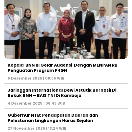
Kepala BNN RI Gelar Audensi Dengan MENPAN RB
Penguatan Program P4GN
6 Desember 2025 | 08:56 WIB
Jaringgan Internasional Dewi Astutik Berhasil Di
Bekuk BNN – BAIS TNI Di Kamboja
4 Desember 2025 | 06:43 WIB
Gubernur NTB; Pendapatan Daerah dan
Pelestarian Lingkungan Harus Sejalan
27 November 2025 | 13:24 WIB