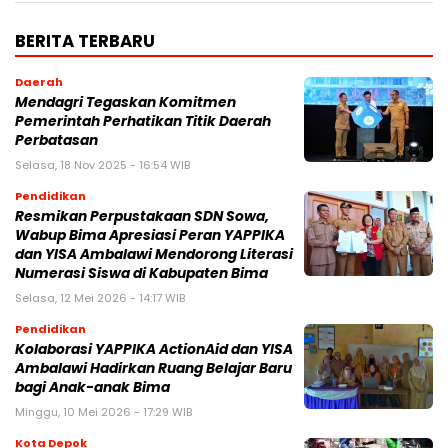
BERITA TERBARU
Daerah
Mendagri Tegaskan Komitmen
Pemerintah Perhatikan Titik Daerah
Perbatasan
Selasa, 18 Nov 2025 - 16:54 WIB
Pendidikan
Resmikan Perpustakaan SDN Sowa,
Wabup Bima Apresiasi Peran YAPPIKA
dan YISA Ambalawi Mendorong Literasi
Numerasi Siswa di Kabupaten Bima
Selasa, 12 Mei 2026 - 14:17 WIB
Pendidikan
Kolaborasi YAPPIKA ActionAid dan YISA
Ambalawi Hadirkan Ruang Belajar Baru
bagi Anak-anak Bima
Minggu, 10 Mei 2026 - 17:29 WIB
Kota Depok