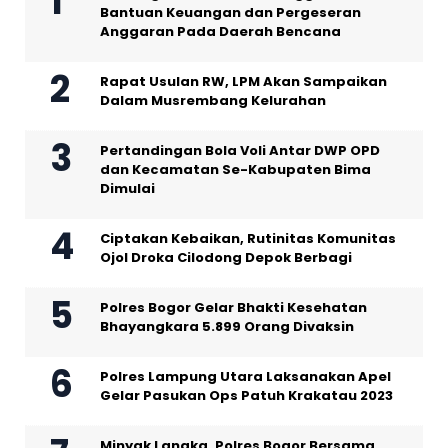
Bantuan Keuangan dan Pergeseran
Anggaran Pada Daerah Bencana
Rapat Usulan RW, LPM Akan Sampaikan
Dalam Musrembang Kelurahan
Pertandingan Bola Voli Antar DWP OPD
dan Kecamatan Se-Kabupaten Bima
Dimulai
Ciptakan Kebaikan, Rutinitas Komunitas
Ojol Droka Cilodong Depok Berbagi
Polres Bogor Gelar Bhakti Kesehatan
Bhayangkara 5.899 Orang Divaksin
Polres Lampung Utara Laksanakan Apel
Gelar Pasukan Ops Patuh Krakatau 2023
Minyak Langka, Polres Bogor Bersama