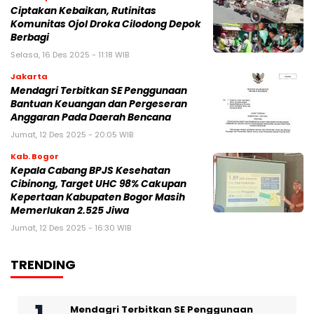
Ciptakan Kebaikan, Rutinitas
Komunitas Ojol Droka Cilodong Depok
Berbagi
Selasa, 16 Des 2025 - 11:18 WIB
Jakarta
Mendagri Terbitkan SE Penggunaan
Bantuan Keuangan dan Pergeseran
Anggaran Pada Daerah Bencana
Jumat, 12 Des 2025 - 20:05 WIB
Kab. Bogor
Kepala Cabang BPJS Kesehatan
Cibinong, Target UHC 98% Cakupan
Kepertaan Kabupaten Bogor Masih
Memerlukan 2.525 Jiwa
Jumat, 12 Des 2025 - 16:30 WIB
TRENDING
Mendagri Terbitkan SE Penggunaan