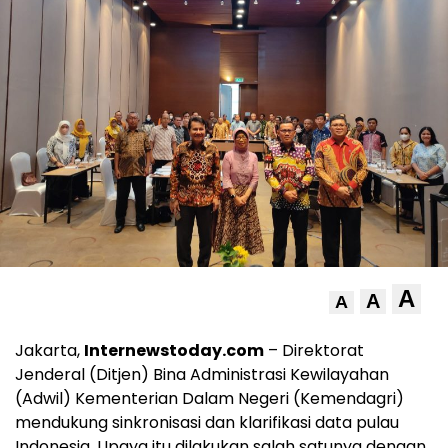
A
A
A
Jakarta,
Internewstoday.com
– Direktorat
Jenderal (Ditjen) Bina Administrasi Kewilayahan
(Adwil) Kementerian Dalam Negeri (Kemendagri)
mendukung sinkronisasi dan klarifikasi data pulau
Indonesia. Upaya itu dilakukan salah satunya dengan