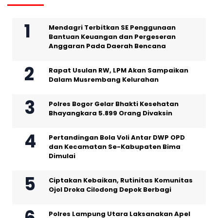
Mendagri Terbitkan SE Penggunaan
Bantuan Keuangan dan Pergeseran
Anggaran Pada Daerah Bencana
Rapat Usulan RW, LPM Akan Sampaikan
Dalam Musrembang Kelurahan
Polres Bogor Gelar Bhakti Kesehatan
Bhayangkara 5.899 Orang Divaksin
Pertandingan Bola Voli Antar DWP OPD
dan Kecamatan Se-Kabupaten Bima
Dimulai
Ciptakan Kebaikan, Rutinitas Komunitas
Ojol Droka Cilodong Depok Berbagi
Polres Lampung Utara Laksanakan Apel