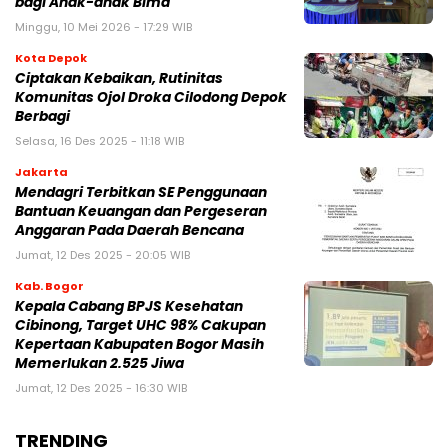
bagi Anak-anak Bima
Minggu, 10 Mei 2026 - 17:29 WIB
Kota Depok
Ciptakan Kebaikan, Rutinitas
Komunitas Ojol Droka Cilodong Depok
Berbagi
Selasa, 16 Des 2025 - 11:18 WIB
Jakarta
Mendagri Terbitkan SE Penggunaan
Bantuan Keuangan dan Pergeseran
Anggaran Pada Daerah Bencana
Jumat, 12 Des 2025 - 20:05 WIB
Kab. Bogor
Kepala Cabang BPJS Kesehatan
Cibinong, Target UHC 98% Cakupan
Kepertaan Kabupaten Bogor Masih
Memerlukan 2.525 Jiwa
Jumat, 12 Des 2025 - 16:30 WIB
TRENDING