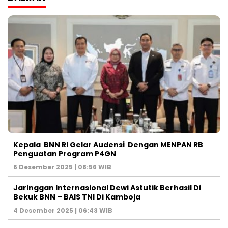
Kepala BNN RI Gelar Audensi Dengan MENPAN RB
Penguatan Program P4GN
6 Desember 2025 | 08:56 WIB
Jaringgan Internasional Dewi Astutik Berhasil Di
Bekuk BNN – BAIS TNI Di Kamboja
4 Desember 2025 | 06:43 WIB