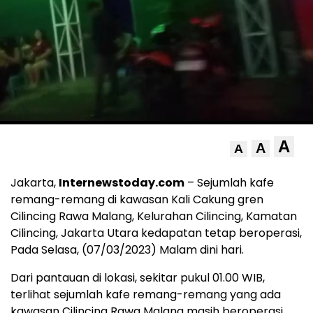
A
A
A
Jakarta,
Internewstoday.com
– Sejumlah kafe
remang-remang di kawasan Kali Cakung gren
Cilincing Rawa Malang, Kelurahan Cilincing, Kamatan
Cilincing, Jakarta Utara kedapatan tetap beroperasi,
Pada Selasa, (07/03/2023) Malam dini hari.
Dari pantauan di lokasi, sekitar pukul 01.00 WIB,
terlihat sejumlah kafe remang-remang yang ada
kawasan Cilincing Rawa Malang masih beroperasi