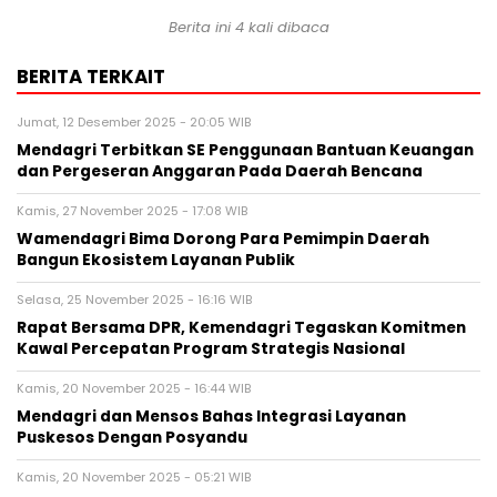
Berita ini 4 kali dibaca
BERITA TERKAIT
Jumat, 12 Desember 2025 - 20:05 WIB
Mendagri Terbitkan SE Penggunaan Bantuan Keuangan
dan Pergeseran Anggaran Pada Daerah Bencana
Kamis, 27 November 2025 - 17:08 WIB
Wamendagri Bima Dorong Para Pemimpin Daerah
Bangun Ekosistem Layanan Publik
Selasa, 25 November 2025 - 16:16 WIB
Rapat Bersama DPR, Kemendagri Tegaskan Komitmen
Kawal Percepatan Program Strategis Nasional
Kamis, 20 November 2025 - 16:44 WIB
Mendagri dan Mensos Bahas Integrasi Layanan
Puskesos Dengan Posyandu
Kamis, 20 November 2025 - 05:21 WIB