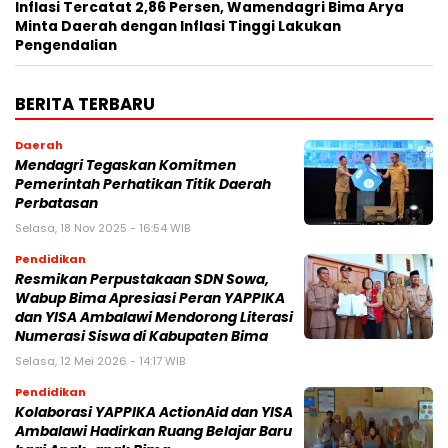
Inflasi Tercatat 2,86 Persen, Wamendagri Bima Arya
Minta Daerah dengan Inflasi Tinggi Lakukan
Pengendalian
BERITA TERBARU
Daerah
Mendagri Tegaskan Komitmen
Pemerintah Perhatikan Titik Daerah
Perbatasan
Selasa, 18 Nov 2025 - 16:54 WIB
Pendidikan
Resmikan Perpustakaan SDN Sowa,
Wabup Bima Apresiasi Peran YAPPIKA
dan YISA Ambalawi Mendorong Literasi
Numerasi Siswa di Kabupaten Bima
Selasa, 12 Mei 2026 - 14:17 WIB
Pendidikan
Kolaborasi YAPPIKA ActionAid dan YISA
Ambalawi Hadirkan Ruang Belajar Baru