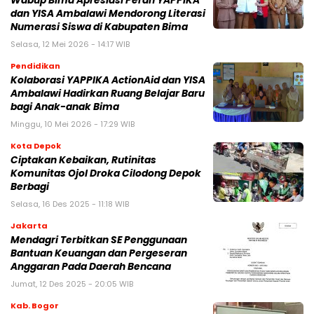
Wabup Bima Apresiasi Peran YAPPIKA
dan YISA Ambalawi Mendorong Literasi
Numerasi Siswa di Kabupaten Bima
Selasa, 12 Mei 2026 - 14:17 WIB
Pendidikan
Kolaborasi YAPPIKA ActionAid dan YISA
Ambalawi Hadirkan Ruang Belajar Baru
bagi Anak-anak Bima
Minggu, 10 Mei 2026 - 17:29 WIB
Kota Depok
Ciptakan Kebaikan, Rutinitas
Komunitas Ojol Droka Cilodong Depok
Berbagi
Selasa, 16 Des 2025 - 11:18 WIB
Jakarta
Mendagri Terbitkan SE Penggunaan
Bantuan Keuangan dan Pergeseran
Anggaran Pada Daerah Bencana
Jumat, 12 Des 2025 - 20:05 WIB
Kab. Bogor