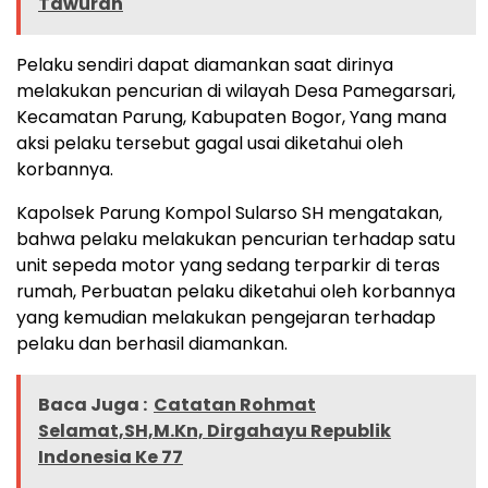
Tawuran
Pelaku sendiri dapat diamankan saat dirinya
melakukan pencurian di wilayah Desa Pamegarsari,
Kecamatan Parung, Kabupaten Bogor, Yang mana
aksi pelaku tersebut gagal usai diketahui oleh
korbannya.
Kapolsek Parung Kompol Sularso SH mengatakan,
bahwa pelaku melakukan pencurian terhadap satu
unit sepeda motor yang sedang terparkir di teras
rumah, Perbuatan pelaku diketahui oleh korbannya
yang kemudian melakukan pengejaran terhadap
pelaku dan berhasil diamankan.
Baca Juga :
Catatan Rohmat
Selamat,SH,M.Kn, Dirgahayu Republik
Indonesia Ke 77