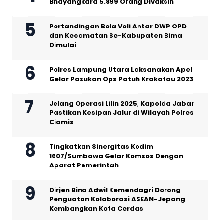
Bhayangkara 5.899 Orang Divaksin
Pertandingan Bola Voli Antar DWP OPD
dan Kecamatan Se-Kabupaten Bima
Dimulai
Polres Lampung Utara Laksanakan Apel
Gelar Pasukan Ops Patuh Krakatau 2023
Jelang Operasi Lilin 2025, Kapolda Jabar
Pastikan Kesipan Jalur di Wilayah Polres
Ciamis
Tingkatkan Sinergitas Kodim
1607/Sumbawa Gelar Komsos Dengan
Aparat Pemerintah
Dirjen Bina Adwil Kemendagri Dorong
Penguatan Kolaborasi ASEAN-Jepang
Kembangkan Kota Cerdas