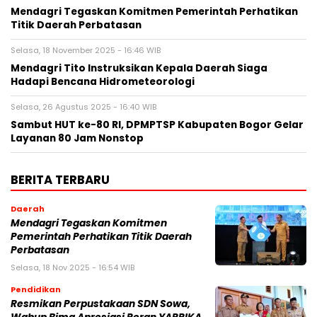
Mendagri Tegaskan Komitmen Pemerintah Perhatikan
Titik Daerah Perbatasan
Selasa, 18 November 2025 - 16:46 WIB
Mendagri Tito Instruksikan Kepala Daerah Siaga
Hadapi Bencana Hidrometeorologi
Selasa, 26 Agustus 2025 - 16:40 WIB
Sambut HUT ke-80 RI, DPMPTSP Kabupaten Bogor Gelar
Layanan 80 Jam Nonstop
BERITA TERBARU
Daerah
Mendagri Tegaskan Komitmen
Pemerintah Perhatikan Titik Daerah
Perbatasan
Selasa, 18 Nov 2025 - 16:54 WIB
Pendidikan
Resmikan Perpustakaan SDN Sowa,