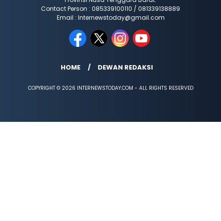
Contact Person : 085339100110 / 081339138889
Email : Internewstoday@gmail.com
HOME
DEWAN REDAKSI
COPYRIGHT © 2026 INTERNEWSTODAY.COM - ALL RIGHTS RESERVED