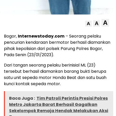
A
A
A
Bogor,
Internewstoday.com
– Seorang pelaku
pencurian kendaraan bermotor berhasil diamankan
pihak kepolisian dari polsek Parung Polres Bogor,
Pada Senin (23/01/2023).
Dari tangan seorang pelaku berinisial ML (23)
tersebut berhasil diamankan barang bukti berupa
satu unit sepeda motor Honda Beat dan satu buah
kunci kontak sepeda motor.
Baca Juga :
Tim Patroli Perintis Presisi Polres
Metro Jakarta Barat Berhasil Gagalkan
Sekelompok Remaja Hendak Melakukan Aksi