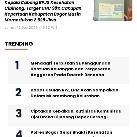
Kepala Cabang BPJS Kesehatan
Cibinong, Target UHC 98% Cakupan
Kepertaan Kabupaten Bogor Masih
Memerlukan 2.525 Jiwa
Jumat, 12 Des 2025 - 16:30 WIB
TRENDING
Mendagri Terbitkan SE Penggunaan
Bantuan Keuangan dan Pergeseran
Anggaran Pada Daerah Bencana
Rapat Usulan RW, LPM Akan Sampaikan
Dalam Musrembang Kelurahan
Ciptakan Kebaikan, Rutinitas Komunitas
Ojol Droka Cilodong Depok Berbagi
Polres Bogor Gelar Bhakti Kesehatan