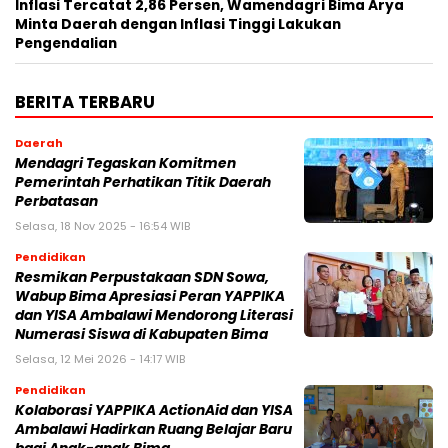
Inflasi Tercatat 2,86 Persen, Wamendagri Bima Arya
Minta Daerah dengan Inflasi Tinggi Lakukan
Pengendalian
BERITA TERBARU
Daerah
Mendagri Tegaskan Komitmen
Pemerintah Perhatikan Titik Daerah
Perbatasan
Selasa, 18 Nov 2025 - 16:54 WIB
Pendidikan
Resmikan Perpustakaan SDN Sowa,
Wabup Bima Apresiasi Peran YAPPIKA
dan YISA Ambalawi Mendorong Literasi
Numerasi Siswa di Kabupaten Bima
Selasa, 12 Mei 2026 - 14:17 WIB
Pendidikan
Kolaborasi YAPPIKA ActionAid dan YISA
Ambalawi Hadirkan Ruang Belajar Baru