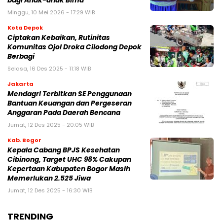
bagi Anak-anak Bima
Minggu, 10 Mei 2026 - 17:29 WIB
Kota Depok
Ciptakan Kebaikan, Rutinitas
Komunitas Ojol Droka Cilodong Depok
Berbagi
Selasa, 16 Des 2025 - 11:18 WIB
Jakarta
Mendagri Terbitkan SE Penggunaan
Bantuan Keuangan dan Pergeseran
Anggaran Pada Daerah Bencana
Jumat, 12 Des 2025 - 20:05 WIB
Kab. Bogor
Kepala Cabang BPJS Kesehatan
Cibinong, Target UHC 98% Cakupan
Kepertaan Kabupaten Bogor Masih
Memerlukan 2.525 Jiwa
Jumat, 12 Des 2025 - 16:30 WIB
TRENDING