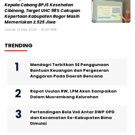
Kepala Cabang BPJS Kesehatan
Cibinong, Target UHC 98% Cakupan
Kepertaan Kabupaten Bogor Masih
Memerlukan 2.525 Jiwa
Jumat, 12 Des 2025 - 16:30 WIB
TRENDING
Mendagri Terbitkan SE Penggunaan
Bantuan Keuangan dan Pergeseran
Anggaran Pada Daerah Bencana
Rapat Usulan RW, LPM Akan Sampaikan
Dalam Musrembang Kelurahan
Pertandingan Bola Voli Antar DWP OPD
dan Kecamatan Se-Kabupaten Bima
Dimulai