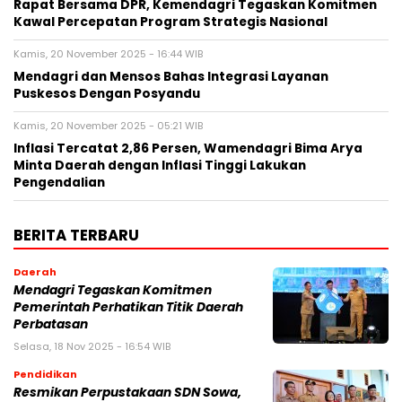
Rapat Bersama DPR, Kemendagri Tegaskan Komitmen
Kawal Percepatan Program Strategis Nasional
Kamis, 20 November 2025 - 16:44 WIB
Mendagri dan Mensos Bahas Integrasi Layanan
Puskesos Dengan Posyandu
Kamis, 20 November 2025 - 05:21 WIB
Inflasi Tercatat 2,86 Persen, Wamendagri Bima Arya
Minta Daerah dengan Inflasi Tinggi Lakukan
Pengendalian
BERITA TERBARU
Daerah
Mendagri Tegaskan Komitmen
Pemerintah Perhatikan Titik Daerah
Perbatasan
Selasa, 18 Nov 2025 - 16:54 WIB
Pendidikan
Resmikan Perpustakaan SDN Sowa,