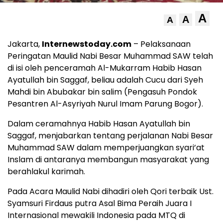
A
A
A
Jakarta,
Internewstoday.com
– Pelaksanaan
Peringatan Maulid Nabi Besar Muhammad SAW telah
di isi oleh penceramah Al-Mukarram Habib Hasan
Ayatullah bin Saggaf, beliau adalah Cucu dari Syeh
Mahdi bin Abubakar bin salim (Pengasuh Pondok
Pesantren Al-Asyriyah Nurul Imam Parung Bogor).
Dalam ceramahnya Habib Hasan Ayatullah bin
Saggaf, menjabarkan tentang perjalanan Nabi Besar
Muhammad SAW dalam memperjuangkan syari’at
Inslam di antaranya membangun masyarakat yang
berahlakul karimah.
Pada Acara Maulid Nabi dihadiri oleh Qori terbaik Ust.
Syamsuri Firdaus putra Asal Bima Peraih Juara I
Internasional mewakili Indonesia pada MTQ di