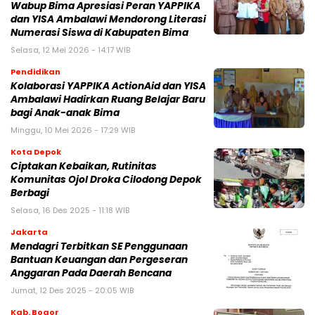
Wabup Bima Apresiasi Peran YAPPIKA
dan YISA Ambalawi Mendorong Literasi
Numerasi Siswa di Kabupaten Bima
Selasa, 12 Mei 2026 - 14:17 WIB
Pendidikan
Kolaborasi YAPPIKA ActionAid dan YISA
Ambalawi Hadirkan Ruang Belajar Baru
bagi Anak-anak Bima
Minggu, 10 Mei 2026 - 17:29 WIB
Kota Depok
Ciptakan Kebaikan, Rutinitas
Komunitas Ojol Droka Cilodong Depok
Berbagi
Selasa, 16 Des 2025 - 11:18 WIB
Jakarta
Mendagri Terbitkan SE Penggunaan
Bantuan Keuangan dan Pergeseran
Anggaran Pada Daerah Bencana
Jumat, 12 Des 2025 - 20:05 WIB
Kab. Bogor