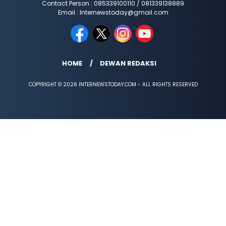
Contact Person : 085339100110 / 081339138889
Email : Internewstoday@gmail.com
HOME
DEWAN REDAKSI
COPYRIGHT © 2026 INTERNEWSTODAY.COM - ALL RIGHTS RESERVED