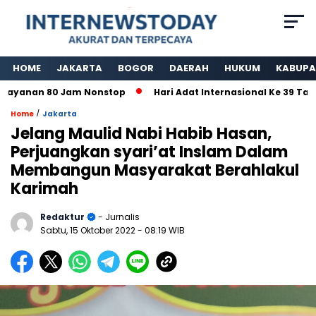
HOME
JAKARTA
BOGOR
DAERAH
HUKUM
KABUPA
nan 80 Jam Nonstop
Hari Adat Internasional Ke 39 Tahun, 
/
Home
Jakarta
Jelang Maulid Nabi Habib Hasan,
Perjuangkan syari’at Inslam Dalam
Membangun Masyarakat Berahlakul
Karimah
Redaktur
- Jurnalis
Sabtu, 15 Oktober 2022
- 08:19 WIB