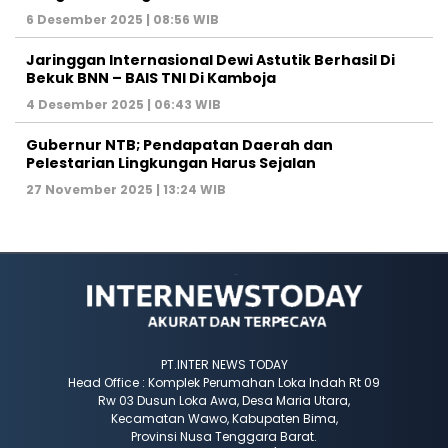
6 Desember 2025 | 08:56 WIB
Jaringgan Internasional Dewi Astutik Berhasil Di
Bekuk BNN – BAIS TNI Di Kamboja
4 Desember 2025 | 06:43 WIB
Gubernur NTB; Pendapatan Daerah dan
Pelestarian Lingkungan Harus Sejalan
27 November 2025 | 13:24 WIB
PT.INTER NEWS TODAY
Head Office : Komplek Perumahan Loka Indah Rt 09
Rw 03 Dusun Loka Awa, Desa Maria Utara,
Kecamatan Wawo, Kabupaten Bima,
Provinsi Nusa Tenggara Barat.