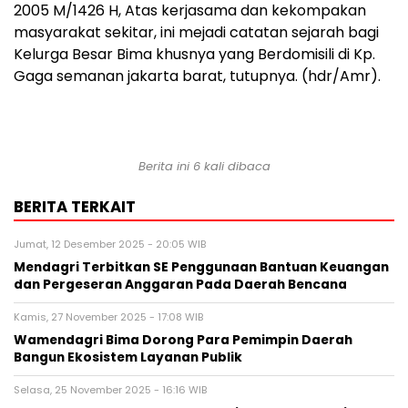
2005 M/1426 H, Atas kerjasama dan kekompakan
masyarakat sekitar, ini mejadi catatan sejarah bagi
Kelurga Besar Bima khusnya yang Berdomisili di Kp.
Gaga semanan jakarta barat, tutupnya. (hdr/Amr).
Berita ini 6 kali dibaca
BERITA TERKAIT
Jumat, 12 Desember 2025 - 20:05 WIB
Mendagri Terbitkan SE Penggunaan Bantuan Keuangan
dan Pergeseran Anggaran Pada Daerah Bencana
Kamis, 27 November 2025 - 17:08 WIB
Wamendagri Bima Dorong Para Pemimpin Daerah
Bangun Ekosistem Layanan Publik
Selasa, 25 November 2025 - 16:16 WIB