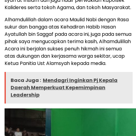
syari’at Inslam dan juga hadir perwakilan Kapolsek
Kalideres serta tokoh Agama, dan tokoh Masyarakat.
Alhamdulillah dalam acara Maulid Nabi dengan Rasa
sukur dan bangga atas Kehadiran Habib Hasan
Ayatullah bin Saggaf pada acara ini, juga pada semua
pihak saya mengucapkan terima kasih, Alhamdulillah
Acara ini berjalan sukses penuh hikmah ini semua
atas dukungan dan kerjasama warga sekitar, ucap
Ketua Panitia Ust Alamsyah kepada media.
Baca Juga :
Mendagri Inginkan Pj Kepala
Daerah Memperkuat Kepemimpinan
Leadership