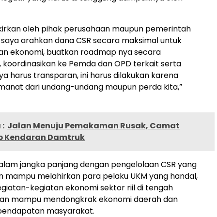
 pikirkan oleh pihak perusahaan maupun pemerintah
 saya arahkan dana CSR secara maksimal untuk
 ekonomi, buatkan roadmap nya secara
 koordinasikan ke Pemda dan OPD terkait serta
a harus transparan, ini harus dilakukan karena
anat dari undang-undang maupun perda kita,”
:
Jalan Menuju Pemakaman Rusak, Camat
p Kendaran Damtruk
dalam jangka panjang dengan pengelolaan CSR yang
an mampu melahirkan para pelaku UKM yang handal,
iatan-kegiatan ekonomi sektor riil di tengah
dan mampu mendongkrak ekonomi daerah dan
pendapatan masyarakat.