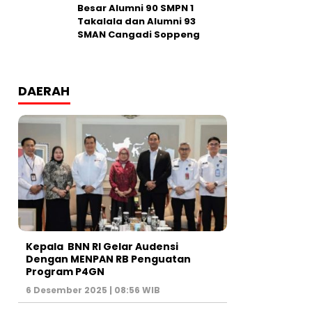
Besar Alumni 90 SMPN 1
Takalala dan Alumni 93
SMAN Cangadi Soppeng
DAERAH
Kepala BNN RI Gelar Audensi
Dengan MENPAN RB Penguatan
Program P4GN
6 Desember 2025 | 08:56 WIB