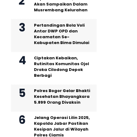
Akan Sampaikan Dalam
Musrembang Kelurahan
Pertandingan Bola Voli
Antar DWP OPD dan
Kecamatan Se-
Kabupaten Bima Dimulai
Ciptakan Kebaikan,
Rutinitas Komunitas Ojol
Droka Cilodong Depok
Berbagi
Polres Bogor Gelar Bhakti
Kesehatan Bhayangkara
5.899 Orang Divaksin
Jelang Operasi Lilin 2025,
Kapolda Jabar Pastikan
Kesipan Jalur di Wilayah
Polres Ciamis