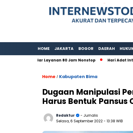
HOME
JAKARTA
BOGOR
DAERAH
HUKU
Bogor Gelar Layanan 80 Jam Nonstop
Hari Adat Internasio
Home
Kabupaten Bima
/
Dugaan Manipulasi P
Harus Bentuk Pansus 
Redaktur
- Jurnalis
Selasa, 6 September 2022
- 13:38 WIB