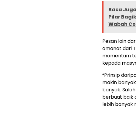
Baca Juga 
Pilar Bag
Wabah Co
Pesan lain dar
amanat dari 
momentum ter
kepada masya
“Prinsip dari
makin banyak
banyak. Sala
berbuat baik
lebih banyak 