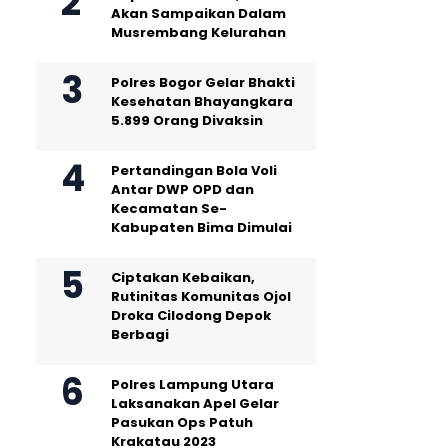
Akan Sampaikan Dalam
Musrembang Kelurahan
Polres Bogor Gelar Bhakti
Kesehatan Bhayangkara
5.899 Orang Divaksin
Pertandingan Bola Voli
Antar DWP OPD dan
Kecamatan Se-
Kabupaten Bima Dimulai
Ciptakan Kebaikan,
Rutinitas Komunitas Ojol
Droka Cilodong Depok
Berbagi
Polres Lampung Utara
Laksanakan Apel Gelar
Pasukan Ops Patuh
Krakatau 2023