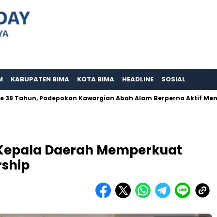
M
KABUPATEN BIMA
KOTA BIMA
HEADLINE
SOSIAL
Tahun, Padepokan Kawargian Abah Alam Berperna Aktif Mensosiali
 Kepala Daerah Memperkuat
ship