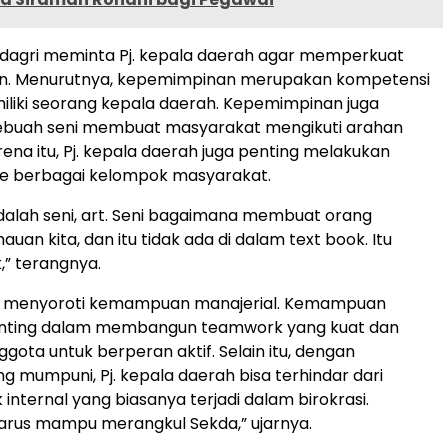
ndagri meminta Pj. kepala daerah agar memperkuat
. Menurutnya, kepemimpinan merupakan kompetensi
miliki seorang kepala daerah. Kepemimpinan juga
buah seni membuat masyarakat mengikuti arahan
ena itu, Pj. kepala daerah juga penting melakukan
e berbagai kelompok masyarakat.
dalah seni, art. Seni bagaimana membuat orang
uan kita, dan itu tidak ada di dalam text book. Itu
,” terangnya.
a menyoroti kemampuan manajerial. Kemampuan
enting dalam membangun teamwork yang kuat dan
gota untuk berperan aktif. Selain itu, dengan
ng mumpuni, Pj. kepala daerah bisa terhindar dari
 internal yang biasanya terjadi dalam birokrasi.
 harus mampu merangkul Sekda,” ujarnya.