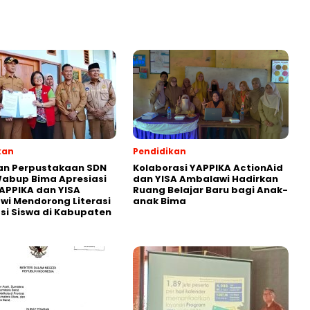
kan
Pendidikan
an Perpustakaan SDN
Kolaborasi YAPPIKA ActionAid
abup Bima Apresiasi
dan YISA Ambalawi Hadirkan
APPIKA dan YISA
Ruang Belajar Baru bagi Anak-
i Mendorong Literasi
anak Bima
i Siswa di Kabupaten