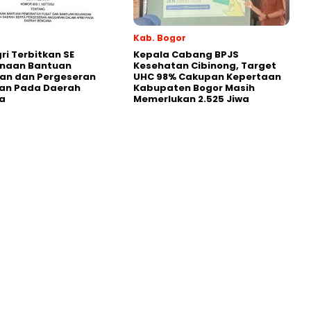
Kab. Bogor
i Terbitkan SE
Kepala Cabang BPJS
naan Bantuan
Kesehatan Cibinong, Target
an dan Pergeseran
UHC 98% Cakupan Kepertaan
an Pada Daerah
Kabupaten Bogor Masih
a
Memerlukan 2.525 Jiwa