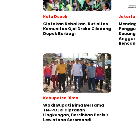
Kota Depok
Jakarta
Ciptakan Kebaikan, Rutinitas
Mendagr
Komunitas Ojol Droka Cilodong
Penggu
Depok Berbagi
Keuang
Anggar
Bencan
Kabupaten Bima
Wakil Bupati Bima Bersama
TN-POLRI Ciptakan
Lingkungan, Bersihkan Pesisir
Lewintana Soromandi