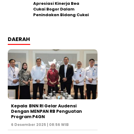
Apresiasi Kinerja Bea
Cukai Bogor Dalam
Penindakan Bidang Cukai
DAERAH
Kepala BNN RI Gelar Audensi
Dengan MENPAN RB Penguatan
Program P4GN
6 Desember 2025 | 08:56 WIB