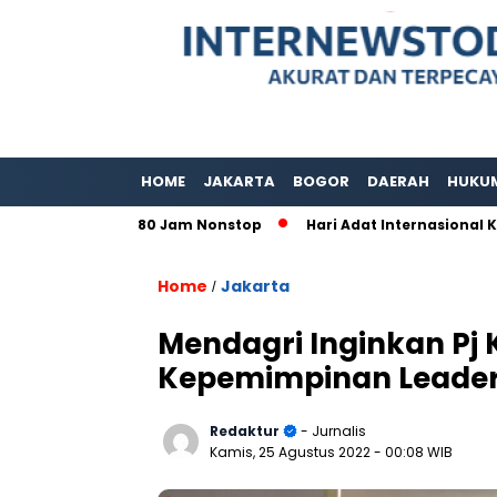
HOME
JAKARTA
BOGOR
DAERAH
HUKU
r Layanan 80 Jam Nonstop
Hari Adat Internasional Ke 39 
Home
Jakarta
/
Mendagri Inginkan Pj
Kepemimpinan Leader
Redaktur
- Jurnalis
Kamis, 25 Agustus 2022
- 00:08 WIB