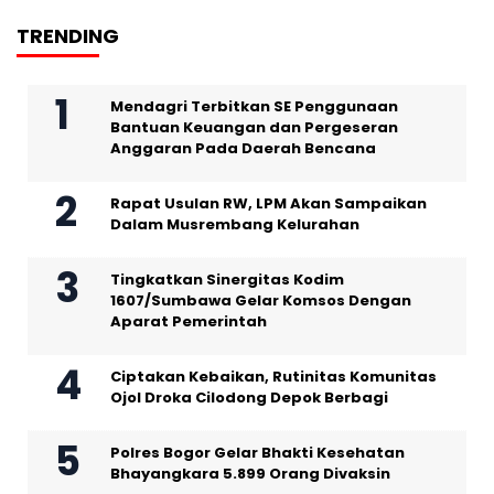
TRENDING
Mendagri Terbitkan SE Penggunaan
Bantuan Keuangan dan Pergeseran
Anggaran Pada Daerah Bencana
Rapat Usulan RW, LPM Akan Sampaikan
Dalam Musrembang Kelurahan
Tingkatkan Sinergitas Kodim
1607/Sumbawa Gelar Komsos Dengan
Aparat Pemerintah
Ciptakan Kebaikan, Rutinitas Komunitas
Ojol Droka Cilodong Depok Berbagi
Polres Bogor Gelar Bhakti Kesehatan
Bhayangkara 5.899 Orang Divaksin