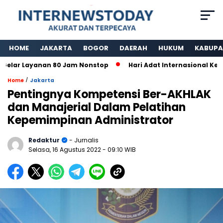
HOME
JAKARTA
BOGOR
DAERAH
HUKUM
KABUPA
ar Layanan 80 Jam Nonstop
Hari Adat Internasional Ke 39 
/
Home
Jakarta
Pentingnya Kompetensi Ber-AKHLAK
dan Manajerial Dalam Pelatihan
Kepemimpinan Administrator
Redaktur
- Jurnalis
Selasa, 16 Agustus 2022
- 09:10 WIB