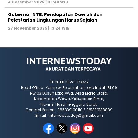
4 Desember 2025 | 06:43 WIB
Gubernur NTB; Pendapatan Daerah dan
Pelestarian Lingkungan Harus Sejalan
27 November 2025 | 13:24 WIB
PT.INTER NEWS TODAY
Head Office : Komplek Perumahan Loka Indah Rt 09
Rw 03 Dusun Loka Awa, Desa Maria Utara,
Kecamatan Wawo, Kabupaten Bima,
Provinsi Nusa Tenggara Barat.
Contact Person : 085339100110 / 081339138889
Email : Internewstoday@gmail.com