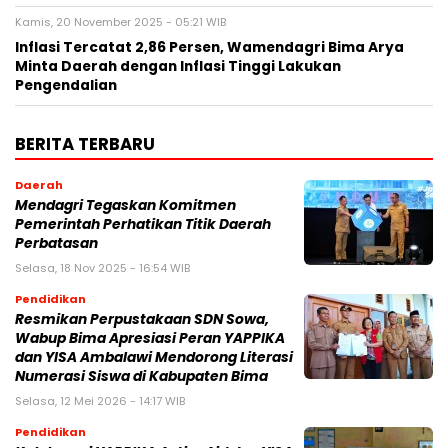
Kamis, 20 November 2025 - 05:21 WIB
Inflasi Tercatat 2,86 Persen, Wamendagri Bima Arya
Minta Daerah dengan Inflasi Tinggi Lakukan
Pengendalian
BERITA TERBARU
Daerah
Mendagri Tegaskan Komitmen
Pemerintah Perhatikan Titik Daerah
Perbatasan
Selasa, 18 Nov 2025 - 16:54 WIB
Pendidikan
Resmikan Perpustakaan SDN Sowa,
Wabup Bima Apresiasi Peran YAPPIKA
dan YISA Ambalawi Mendorong Literasi
Numerasi Siswa di Kabupaten Bima
Selasa, 12 Mei 2026 - 14:17 WIB
Pendidikan