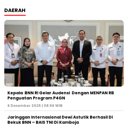
DAERAH
Kepala BNN RI Gelar Audensi Dengan MENPAN RB
Penguatan Program P4GN
6 Desember 2025 | 08:56 WIB
Jaringgan Internasional Dewi Astutik Berhasil Di
Bekuk BNN – BAIS TNI Di Kamboja