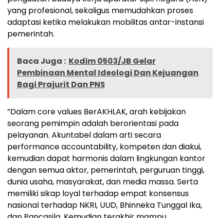
yang profesional, sekaligus memudahkan proses
adaptasi ketika melakukan mobilitas antar-instansi
pemerintah.
Baca Juga :
Kodim 0503/JB Gelar
Pembinaan Mental Ideologi Dan Kejuangan
Bagi Prajurit Dan PNS
”Dalam core values BerAKHLAK, arah kebijakan
seorang pemimpin adalah berorientasi pada
pelayanan. Akuntabel dalam arti secara
performance accountability, kompeten dan diakui,
kemudian dapat harmonis dalam lingkungan kantor
dengan semua aktor, pemerintah, perguruan tinggi,
dunia usaha, masyarakat, dan media massa. Serta
memiliki sikap loyal terhadap empat konsensus
nasional terhadap NKRI, UUD, Bhinneka Tunggal Ika,
dan Pancasila. Kemudian terakhir mampu