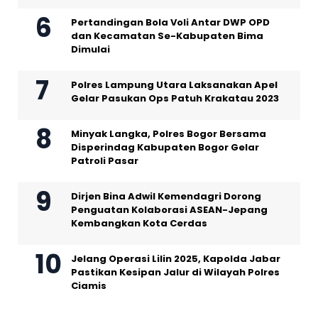
Pertandingan Bola Voli Antar DWP OPD
dan Kecamatan Se-Kabupaten Bima
Dimulai
Polres Lampung Utara Laksanakan Apel
Gelar Pasukan Ops Patuh Krakatau 2023
Minyak Langka, Polres Bogor Bersama
Disperindag Kabupaten Bogor Gelar
Patroli Pasar
Dirjen Bina Adwil Kemendagri Dorong
Penguatan Kolaborasi ASEAN-Jepang
Kembangkan Kota Cerdas
Jelang Operasi Lilin 2025, Kapolda Jabar
Pastikan Kesipan Jalur di Wilayah Polres
Ciamis