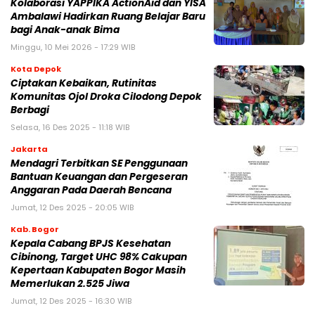
Kolaborasi YAPPIKA ActionAid dan YISA
Ambalawi Hadirkan Ruang Belajar Baru
bagi Anak-anak Bima
Minggu, 10 Mei 2026 - 17:29 WIB
Kota Depok
Ciptakan Kebaikan, Rutinitas
Komunitas Ojol Droka Cilodong Depok
Berbagi
Selasa, 16 Des 2025 - 11:18 WIB
Jakarta
Mendagri Terbitkan SE Penggunaan
Bantuan Keuangan dan Pergeseran
Anggaran Pada Daerah Bencana
Jumat, 12 Des 2025 - 20:05 WIB
Kab. Bogor
Kepala Cabang BPJS Kesehatan
Cibinong, Target UHC 98% Cakupan
Kepertaan Kabupaten Bogor Masih
Memerlukan 2.525 Jiwa
Jumat, 12 Des 2025 - 16:30 WIB