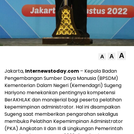
A
A
A
Jakarta,
Internewstoday.com
– Kepala Badan
Pengembangan Sumber Daya Manusia (BPSDM)
Kementerian Dalam Negeri (Kemendagri) Sugeng
Hariyono menekankan pentingnya kompetensi
BerAKHLAK dan manajerial bagi peserta pelatihan
kepemimpinan administrator. Hal ini disampaikan
Sugeng saat memberikan pengarahan sekaligus
membuka Pelatihan Kepemimpinan Administrator
(PKA) Angkatan II dan III di Lingkungan Pemerintah