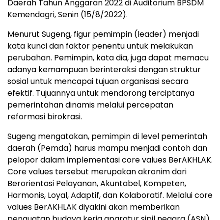
Daerah Tahun Anggaran 2022 di Auditorium BPSDM
Kemendagri, Senin (15/8/2022).
Menurut Sugeng, figur pemimpin (leader) menjadi
kata kunci dan faktor penentu untuk melakukan
perubahan. Pemimpin, kata dia, juga dapat memacu
adanya kemampuan berinteraksi dengan struktur
sosial untuk mencapai tujuan organisasi secara
efektif. Tujuannya untuk mendorong terciptanya
pemerintahan dinamis melalui percepatan
reformasi birokrasi.
Sugeng mengatakan, pemimpin di level pemerintah
daerah (Pemda) harus mampu menjadi contoh dan
pelopor dalam implementasi core values BerAKHLAK.
Core values tersebut merupakan akronim dari
Berorientasi Pelayanan, Akuntabel, Kompeten,
Harmonis, Loyal, Adaptif, dan Kolaboratif. Melalui core
values BerAKHLAK diyakini akan memberikan
penguatan budaya kerja aparatur sipil negara (ASN)