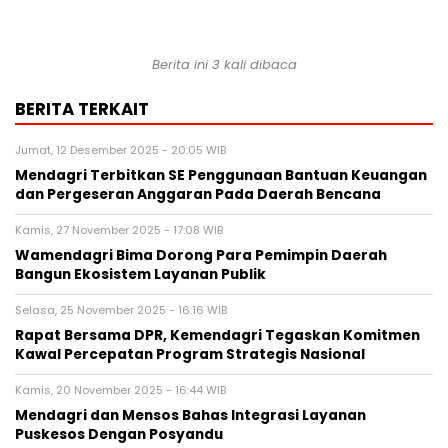
Berita ini 3 kali dibaca
BERITA TERKAIT
Jumat, 12 Desember 2025 - 20:05 WIB
Mendagri Terbitkan SE Penggunaan Bantuan Keuangan
dan Pergeseran Anggaran Pada Daerah Bencana
Kamis, 27 November 2025 - 17:08 WIB
Wamendagri Bima Dorong Para Pemimpin Daerah
Bangun Ekosistem Layanan Publik
Selasa, 25 November 2025 - 16:16 WIB
Rapat Bersama DPR, Kemendagri Tegaskan Komitmen
Kawal Percepatan Program Strategis Nasional
Kamis, 20 November 2025 - 16:44 WIB
Mendagri dan Mensos Bahas Integrasi Layanan
Puskesos Dengan Posyandu