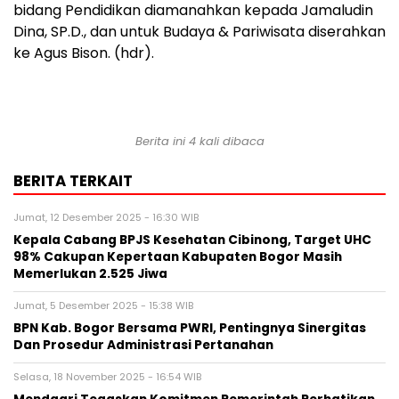
bidang Pendidikan diamanahkan kepada Jamaludin
Dina, SP.D., dan untuk Budaya & Pariwisata diserahkan
ke Agus Bison. (hdr).
Berita ini 4 kali dibaca
BERITA TERKAIT
Jumat, 12 Desember 2025 - 16:30 WIB
Kepala Cabang BPJS Kesehatan Cibinong, Target UHC
98% Cakupan Kepertaan Kabupaten Bogor Masih
Memerlukan 2.525 Jiwa
Jumat, 5 Desember 2025 - 15:38 WIB
BPN Kab. Bogor Bersama PWRI, Pentingnya Sinergitas
Dan Prosedur Administrasi Pertanahan
Selasa, 18 November 2025 - 16:54 WIB