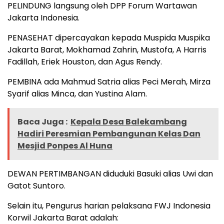
PELINDUNG langsung oleh DPP Forum Wartawan
Jakarta Indonesia.
PENASEHAT dipercayakan kepada Muspida Muspika
Jakarta Barat, Mokhamad Zahrin, Mustofa, A Harris
Fadillah, Eriek Houston, dan Agus Rendy.
PEMBINA ada Mahmud Satria alias Peci Merah, Mirza
Syarif alias Minca, dan Yustina Alam.
Baca Juga :
Kepala Desa Balekambang
Hadiri Peresmian Pembangunan Kelas Dan
Mesjid Ponpes Al Huna
DEWAN PERTIMBANGAN diduduki Basuki alias Uwi dan
Gatot Suntoro.
Selain itu, Pengurus harian pelaksana FWJ Indonesia
Korwil Jakarta Barat adalah: