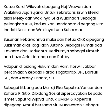
Ketua Kord. Wilayah dipegang Haji Wawan dan
Wakilnya Jaja Sujana. Untuk Sekretaris Erwin Efendi
alias Melky dan Wakilnya Lela Wulandari. Sebagai
pelengkap KSB, kedudukan Bendahara dipegang Rita
Indriati Nasir dan Wakilnya Luna Suherman.
Susunan kebawahnya mulai dari Ketua OKK dipegang
Sukirman alias Ragil dan Sutono. Sebagai Humas ada
Emianto dan Hariyanto. Berikutnya sebagai Bimtek
ada Haza Airin Harahap dan Robby.
Adapun di bidang Hukum dan Ham, Korwil Jakbar
percayakan kepada Parda Togatorop, SH., Darsuli,
SH., dan Antony Trianto, SH.
Sebagai Litbang ada Mairoji Eka Saputra, Yanuar dan
Zahara R. Sitio. Dibidang Sosial dipercayakan kepada
Ismet Saputra Wijaya. Untuk UMKM & Koperasi
dipegang Amrul bersama Siti Munawaroh. Sebagai