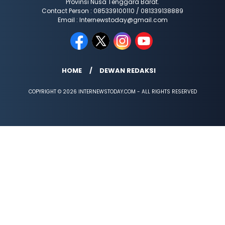
Provinsi Nusa Tenggara Barat.
Contact Person : 085339100110 / 081339138889
Email : Internewstoday@gmail.com
HOME
DEWAN REDAKSI
COPYRIGHT © 2026 INTERNEWSTODAY.COM - ALL RIGHTS RESERVED