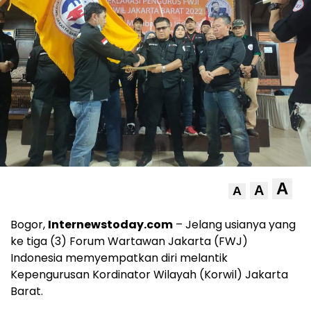
A
A
A
Bogor,
Internewstoday.com
– Jelang usianya yang
ke tiga (3) Forum Wartawan Jakarta (FWJ)
Indonesia memyempatkan diri melantik
Kepengurusan Kordinator Wilayah (Korwil) Jakarta
Barat.