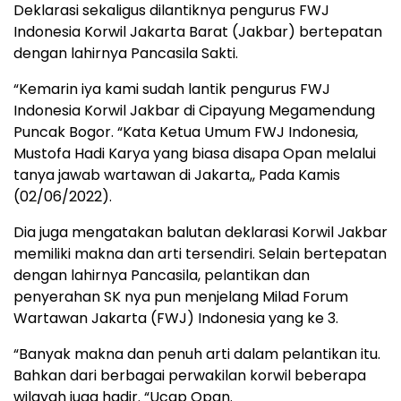
Deklarasi sekaligus dilantiknya pengurus FWJ
Indonesia Korwil Jakarta Barat (Jakbar) bertepatan
dengan lahirnya Pancasila Sakti.
“Kemarin iya kami sudah lantik pengurus FWJ
Indonesia Korwil Jakbar di Cipayung Megamendung
Puncak Bogor. “Kata Ketua Umum FWJ Indonesia,
Mustofa Hadi Karya yang biasa disapa Opan melalui
tanya jawab wartawan di Jakarta,, Pada Kamis
(02/06/2022).
Dia juga mengatakan balutan deklarasi Korwil Jakbar
memiliki makna dan arti tersendiri. Selain bertepatan
dengan lahirnya Pancasila, pelantikan dan
penyerahan SK nya pun menjelang Milad Forum
Wartawan Jakarta (FWJ) Indonesia yang ke 3.
“Banyak makna dan penuh arti dalam pelantikan itu.
Bahkan dari berbagai perwakilan korwil beberapa
wilayah juga hadir. “Ucap Opan.