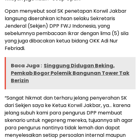
Opan menyebut soal SK penetapan Korwil Jakbar
langsung diserahkan Ichsan selaku Sekretaris
Jenderal (Sekjen) DPP FWJ Indonesia, yang
sebelumnya pembacaan Ikrar dengan lima (5) sila
yang juga dibacakan ketua bidang OKK Adi Nur
Febriadi.
Baca Juga :
Singgung Didugan Beking,
Pemkab Bogor Polemik Bangunan Tower Tak
Berizin
“Sangat hikmat dan terharu jelang penyerahan SK
dari Sekjen saya ke Ketua Korwil Jakbar, ya… karena
jelang subuh kami para pengurus DPP membuat
skenario untuk ngepreng mereka, tujuannya sih agar
para pengurus nantinya tidak lemah dan dapat
menyelesaikan setiap persoalan internal maupun