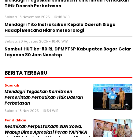
Mendagri Tegaskan Komitmen Pemerintah Perhatikan
Titik Daerah Perbatasan
Selasa, 18 November 2025 - 16:46 WIB
Mendagri Tito Instruksikan Kepala Daerah Siaga
Hadapi Bencana Hidrometeorologi
Selasa, 26 Agustus 2025 - 16:40 WIB
Sambut HUT ke-80 RI, DPMPTSP Kabupaten Bogor Gelar
Layanan 80 Jam Nonstop
BERITA TERBARU
Daerah
Mendagri Tegaskan Komitmen
Pemerintah Perhatikan Titik Daerah
Perbatasan
Selasa, 18 Nov 2025 - 16:54 WIB
Pendidikan
Resmikan Perpustakaan SDN Sowa,
Wabup Bima Apresiasi Peran YAPPIKA