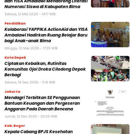
dan YISA Ambalawi Mendorong Literasi
Numerasi Siswa di Kabupaten Bima
Selasa, 12 Mei 2026 - 14:17 WIB
Pendidikan
Kolaborasi YAPPIKA ActionAid dan YISA
Ambalawi Hadirkan Ruang Belajar Baru
bagi Anak-anak Bima
Minggu, 10 Mei 2026 - 17:29 WIB
Kota Depok
Ciptakan Kebaikan, Rutinitas
Komunitas Ojol Droka Cilodong Depok
Berbagi
Selasa, 16 Des 2025 - 11:18 WIB
Jakarta
Mendagri Terbitkan SE Penggunaan
Bantuan Keuangan dan Pergeseran
Anggaran Pada Daerah Bencana
Jumat, 12 Des 2025 - 20:05 WIB
Kab. Bogor
Kepala Cabang BPJS Kesehatan