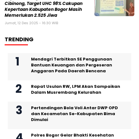
Cibinong, Target UHC 98% Cakupan
Kepertaan Kabupaten Bogor Masih
Memerlukan 2.525 Jiwa
Jumat, 12 Des 2025 - 16:30 WIB
TRENDING
Mendagri Terbitkan SE Penggunaan
Bantuan Keuangan dan Pergeseran
Anggaran Pada Daerah Bencana
Rapat Usulan RW, LPM Akan Sampaikan
Dalam Musrembang Kelurahan
Pertandingan Bola Voli Antar DWP OPD
dan Kecamatan Se-Kabupaten Bima
Dimulai
Polres Bogor Gelar Bhakti Kesehatan