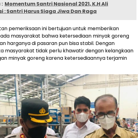
:
Momentum Santri Nasional 2021, K.H Ali
i : Santri Harus Siaga Jiwa Dan Raga
tan pemeriksaan ini bertujuan untuk memberikan
pada masyarakat bahwa ketersediaan minyak goreng
n harganya di pasaran pun bisa stabil. Dengan
a masyarakat tidak perlu khawatir dengan kelangkaan
gan minyak goreng karena ketersediaannya terjamin