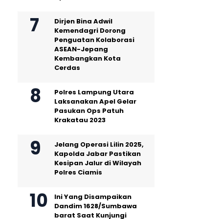
Dirjen Bina Adwil
Kemendagri Dorong
Penguatan Kolaborasi
ASEAN-Jepang
Kembangkan Kota
Cerdas
Polres Lampung Utara
Laksanakan Apel Gelar
Pasukan Ops Patuh
Krakatau 2023
Jelang Operasi Lilin 2025,
Kapolda Jabar Pastikan
Kesipan Jalur di Wilayah
Polres Ciamis
Ini Yang Disampaikan
Dandim 1628/Sumbawa
barat Saat Kunjungi