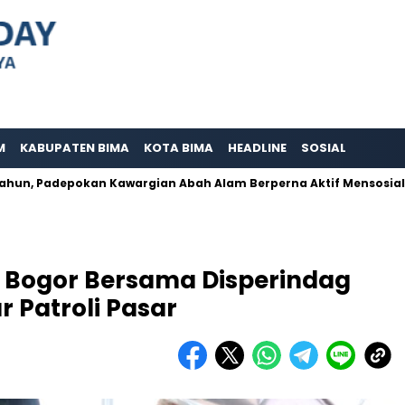
M
KABUPATEN BIMA
KOTA BIMA
HEADLINE
SOSIAL
adepokan Kawargian Abah Alam Berperna Aktif Mensosialisasikan
s Bogor Bersama Disperindag
 Patroli Pasar