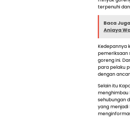
terpenuhi dan
Baca Juga 
Aniaya Wa
Kedepannya k
pemeriksaan s
goreng ini. D
para pelaku p
dengan ancam
Selain itu Kap
menghimbau k
sehubungan d
yang menjadi
menginformasi