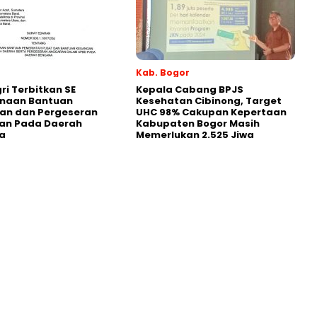
Kab. Bogor
i Terbitkan SE
Kepala Cabang BPJS
naan Bantuan
Kesehatan Cibinong, Target
an dan Pergeseran
UHC 98% Cakupan Kepertaan
an Pada Daerah
Kabupaten Bogor Masih
a
Memerlukan 2.525 Jiwa