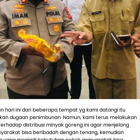
 hari ini dari beberapa tempat yg kami datangi itu
kan dugaan penimbunan. Namun, kami terus melakukan
rhadap distribusi minyak goreng ini agar menjelang
arakat bisa beribadah dengan tenang, kemudian
g yang menjadi kebutuhan pokok masyarakat bisa