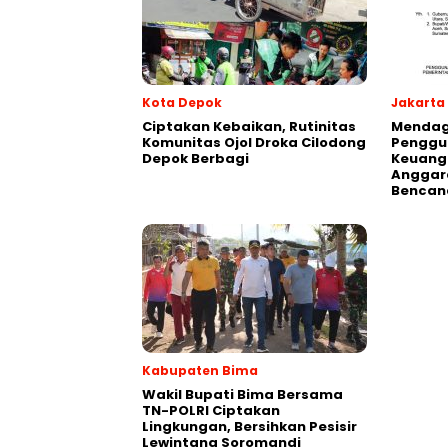
Kota Depok
Jakarta
Ciptakan Kebaikan, Rutinitas
Mendagr
Komunitas Ojol Droka Cilodong
Penggu
Depok Berbagi
Keuang
Anggar
Bencan
Kabupaten Bima
Wakil Bupati Bima Bersama
TN-POLRI Ciptakan
Lingkungan, Bersihkan Pesisir
Lewintana Soromandi