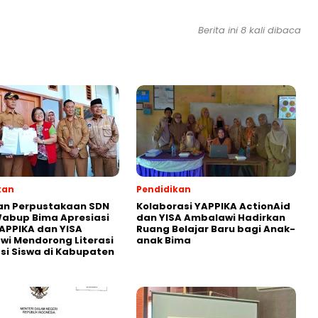
Berita ini 8 kali dibaca
kan
Pendidikan
an Perpustakaan SDN
Kolaborasi YAPPIKA ActionAid
abup Bima Apresiasi
dan YISA Ambalawi Hadirkan
APPIKA dan YISA
Ruang Belajar Baru bagi Anak-
i Mendorong Literasi
anak Bima
i Siswa di Kabupaten