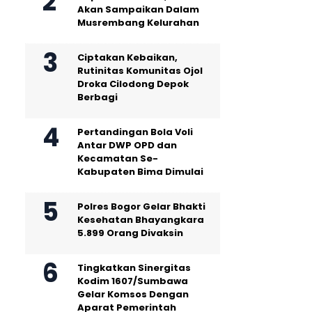
Akan Sampaikan Dalam
Musrembang Kelurahan
Ciptakan Kebaikan,
Rutinitas Komunitas Ojol
Droka Cilodong Depok
Berbagi
Pertandingan Bola Voli
Antar DWP OPD dan
Kecamatan Se-
Kabupaten Bima Dimulai
Polres Bogor Gelar Bhakti
Kesehatan Bhayangkara
5.899 Orang Divaksin
Tingkatkan Sinergitas
Kodim 1607/Sumbawa
Gelar Komsos Dengan
Aparat Pemerintah