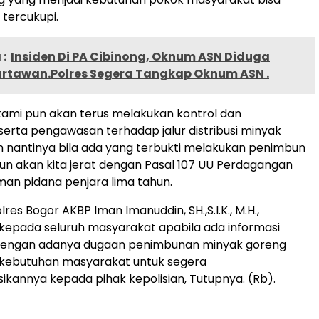
 tercukupi.
:
Insiden Di PA Cibinong, Oknum ASN Diduga
rtawan.Polres Segera Tangkap Oknum ASN .
ami pun akan terus melakukan kontrol dan
erta pengawasan terhadap jalur distribusi minyak
an nantinya bila ada yang terbukti melakukan penimbun
un akan kita jerat dengan Pasal 107 UU Perdagangan
an pidana penjara lima tahun.
olres Bogor AKBP Iman Imanuddin, SH.,S.I.K., M.H.,
epada seluruh masyarakat apabila ada informasi
engan adanya dugaan penimbunan minyak goreng
 kebutuhan masyarakat untuk segera
kannya kepada pihak kepolisian, Tutupnya. (Rb).