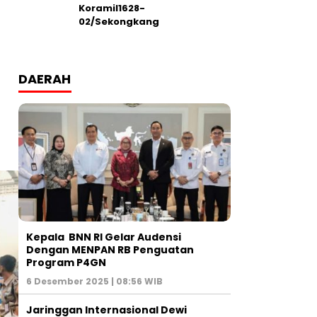
Koramil1628-
02/Sekongkang
DAERAH
Kepala BNN RI Gelar Audensi
Dengan MENPAN RB Penguatan
Program P4GN
6 Desember 2025 | 08:56 WIB
Jaringgan Internasional Dewi