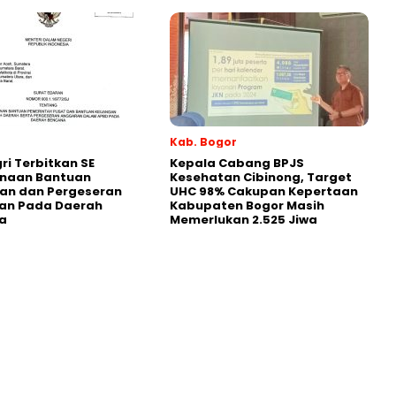
Kab. Bogor
i Terbitkan SE
Kepala Cabang BPJS
naan Bantuan
Kesehatan Cibinong, Target
an dan Pergeseran
UHC 98% Cakupan Kepertaan
an Pada Daerah
Kabupaten Bogor Masih
a
Memerlukan 2.525 Jiwa