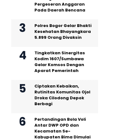
Pergeseran Anggaran
Pada Daerah Bencana
Polres Bogor Gelar Bhakti
Kesehatan Bhayangkara
5.899 Orang Divaksin
Tingkatkan Sinergitas
Kodim 1607/Sumbawa
Gelar Komsos Dengan
Aparat Pemerintah
Ciptakan Kebaikan,
Rutinitas Komunitas Ojol
Droka Cilodong Depok
Berbagi
Pertandingan Bola Voli
Antar DWP OPD dan
Kecamatan Se-
Kabupaten Bima Dimulai