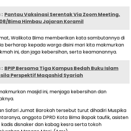
:
Pantau Vaksinasi Serentak Via Zoom Meeting,
08/Bima Himbau Jajaran Koramil
umat, Walikota Bima memberikan kata sambutannya di
 Ia berharap kepada warga disini mari kita makmurkan
Hikmah ini, dan jaga kebersihan, serta keamanannya.
:
BPIP Bersama Tiga Kampus Bedah Buku Islam
sila Perspektif Maqashid Syariah
makmurkan masjid ini, menjaga kebersihan dan
aknya.
n Safari Jumat Barokah tersebut turut dihadiri Muspika
ntaranya, anggota DPRD Kota Bima Bapak taufik, asisten
d, kadis disnaker dan kabag kesra serta tokoh