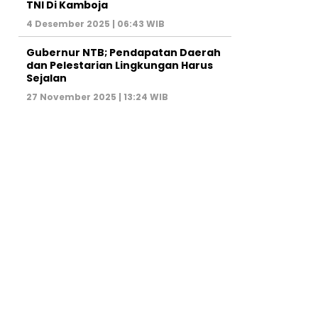
TNI Di Kamboja
4 Desember 2025 | 06:43 WIB
Gubernur NTB; Pendapatan Daerah
dan Pelestarian Lingkungan Harus
Sejalan
27 November 2025 | 13:24 WIB