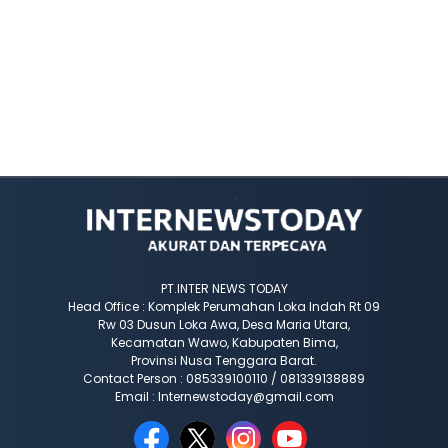
PT.INTER NEWS TODAY
Head Office : Komplek Perumahan Loka Indah Rt 09
Rw 03 Dusun Loka Awa, Desa Maria Utara,
Kecamatan Wawo, Kabupaten Bima,
Provinsi Nusa Tenggara Barat.
Contact Person : 085339100110 / 081339138889
Email : Internewstoday@gmail.com