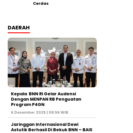
Cerdas
DAERAH
Kepala BNN RI Gelar Audensi
Dengan MENPAN RB Penguatan
Program P4GN
6 Desember 2025 | 08:56 WIB
Jaringgan Internasional Dewi
Astutik Berhasil Di Bekuk BNN – BAIS