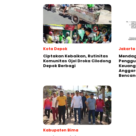
Kota Depok
Jakarta
Ciptakan Kebaikan, Rutinitas
Mendagr
Komunitas Ojol Droka Cilodong
Penggu
Depok Berbagi
Keuang
Anggar
Bencan
Kabupaten Bima