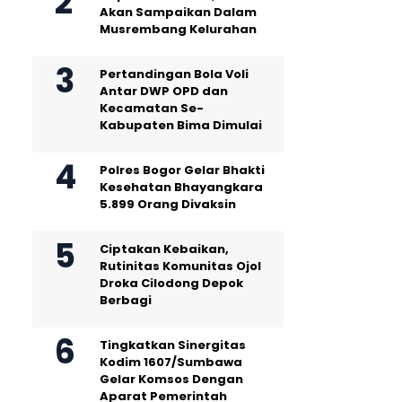
Akan Sampaikan Dalam
Musrembang Kelurahan
Pertandingan Bola Voli
Antar DWP OPD dan
Kecamatan Se-
Kabupaten Bima Dimulai
Polres Bogor Gelar Bhakti
Kesehatan Bhayangkara
5.899 Orang Divaksin
Ciptakan Kebaikan,
Rutinitas Komunitas Ojol
Droka Cilodong Depok
Berbagi
Tingkatkan Sinergitas
Kodim 1607/Sumbawa
Gelar Komsos Dengan
Aparat Pemerintah