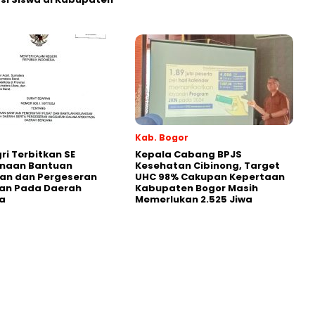
Kab. Bogor
i Terbitkan SE
Kepala Cabang BPJS
naan Bantuan
Kesehatan Cibinong, Target
an dan Pergeseran
UHC 98% Cakupan Kepertaan
an Pada Daerah
Kabupaten Bogor Masih
a
Memerlukan 2.525 Jiwa