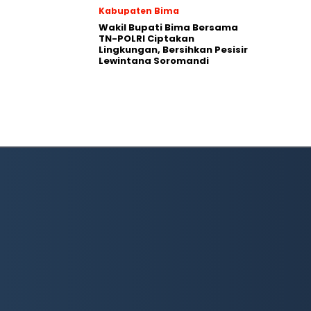
Kabupaten Bima
Wakil Bupati Bima Bersama
TN-POLRI Ciptakan
Lingkungan, Bersihkan Pesisir
Lewintana Soromandi