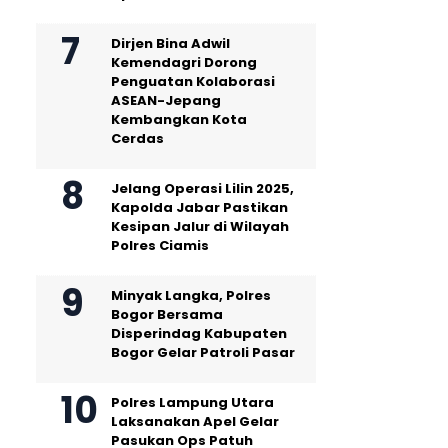
Dirjen Bina Adwil
Kemendagri Dorong
Penguatan Kolaborasi
ASEAN-Jepang
Kembangkan Kota
Cerdas
Jelang Operasi Lilin 2025,
Kapolda Jabar Pastikan
Kesipan Jalur di Wilayah
Polres Ciamis
Minyak Langka, Polres
Bogor Bersama
Disperindag Kabupaten
Bogor Gelar Patroli Pasar
Polres Lampung Utara
Laksanakan Apel Gelar
Pasukan Ops Patuh