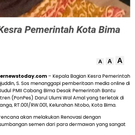
A
A
A
ternewstoday.com
– Kepala Bagian Kesra Pemerintah
ajuddin, S. Sos menanggapi pemberitaan media online di
Judul PMII Cabang Bima Desak Pemerintah Bantu
ren (PonPes) Darul Ulumi Wal Amal yang terletak di
nanga, RT.001/RW.001, Kelurahan Ntobo, Kota Bima.
erencana akan melakukan Renovasi dengan
sumbangan semen dari para dermawan yang sangat