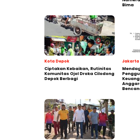
Bima
Kota Depok
Jakarta
Ciptakan Kebaikan, Rutinitas
Mendagr
Komunitas Ojol Droka Cilodong
Penggu
Depok Berbagi
Keuang
Anggar
Bencan