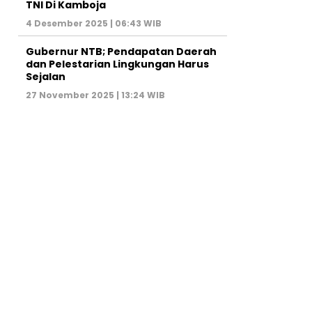
TNI Di Kamboja
4 Desember 2025 | 06:43 WIB
Gubernur NTB; Pendapatan Daerah
dan Pelestarian Lingkungan Harus
Sejalan
27 November 2025 | 13:24 WIB