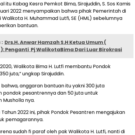
l itu Kabag Kesra Pemkot Bima, Sirajuddin, S. Sos Kamis
uari 2022 menyampaikan bahwa pihak Pemerintah di
 Walikota H. Muhammad Lutfi, SE (HML) sebelumnya
rikan bantuan.
:
Drs.H. Anwar Hamzah S.H Ketua Umum (
: Penganti Pj WalikotaBima Dari Luar Birokrasi
n 2020, Walikota Bima H. Lutfi membantu Pondok
350 juta,” ungkap Sirajuddin.
i bahwa, anggaran bantuan itu yakni 300 juta
pondok pesantrennya dan 50 juta untuk
Musholla nya.
 Tahun 2022 ini, pihak Pondok Pesantren mengajukan
uk pemagarannya.
rena sudah fi paraf oleh pak Walikota H. Lutfi, nanti di