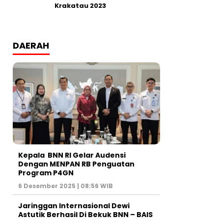
Krakatau 2023
DAERAH
Kepala BNN RI Gelar Audensi
Dengan MENPAN RB Penguatan
Program P4GN
6 Desember 2025 | 08:56 WIB
Jaringgan Internasional Dewi
Astutik Berhasil Di Bekuk BNN – BAIS