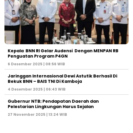
Kepala BNN RI Gelar Audensi Dengan MENPAN RB
Penguatan Program P4GN
6 Desember 2025 | 08:56 WIB
Jaringgan Internasional Dewi Astutik Berhasil Di
Bekuk BNN – BAIS TNI Di Kamboja
4 Desember 2025 | 06:43 WIB
Gubernur NTB; Pendapatan Daerah dan
Pelestarian Lingkungan Harus Sejalan
27 November 2025 | 13:24 WIB