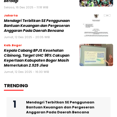
Berbagi
Selasa, 16 Des 2025 - 11:18 WIB
Jakarta
Mendagri Terbitkan SE Penggunaan
Bantuan Keuangan dan Pergeseran
Anggaran Pada Daerah Bencana
Jumat, 12 Des 2025 - 20:05 WIB
Kab. Bogor
Kepala Cabang BPJS Kesehatan
Cibinong, Target UHC 98% Cakupan
Kepertaan Kabupaten Bogor Masih
Memerlukan 2.525 Jiwa
Jumat, 12 Des 2025 - 16:30 WIB
TRENDING
Mendagri Terbitkan SE Penggunaan
Bantuan Keuangan dan Pergeseran
Anggaran Pada Daerah Bencana