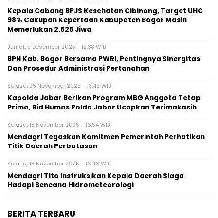
Kepala Cabang BPJS Kesehatan Cibinong, Target UHC
98% Cakupan Kepertaan Kabupaten Bogor Masih
Memerlukan 2.525 Jiwa
Jumat, 5 Desember 2025 - 15:38 WIB
BPN Kab. Bogor Bersama PWRI, Pentingnya Sinergitas
Dan Prosedur Administrasi Pertanahan
Selasa, 25 November 2025 - 13:45 WIB
Kapolda Jabar Berikan Program MBG Anggota Tetap
Prima, Bid Humas Polda Jabar Ucapkan Terimakasih
Selasa, 18 November 2025 - 16:54 WIB
Mendagri Tegaskan Komitmen Pemerintah Perhatikan
Titik Daerah Perbatasan
Selasa, 18 November 2025 - 16:46 WIB
Mendagri Tito Instruksikan Kepala Daerah Siaga
Hadapi Bencana Hidrometeorologi
BERITA TERBARU