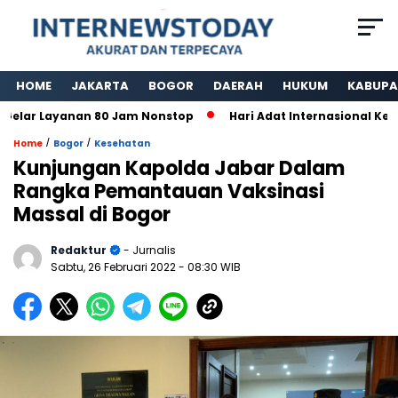
HOME
JAKARTA
BOGOR
DAERAH
HUKUM
KABUPA
 Layanan 80 Jam Nonstop
Hari Adat Internasional Ke 39 Ta
/
/
Home
Bogor
Kesehatan
Kunjungan Kapolda Jabar Dalam
Rangka Pemantauan Vaksinasi
Massal di Bogor
Redaktur
- Jurnalis
Sabtu, 26 Februari 2022
- 08:30 WIB