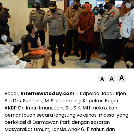
A
A
A
Bogor,
Internewstoday.com
– Kapolda Jabar Irjen.
Pol Drs. Suntana, M. Si didampingi Kapolres Bogor
AKBP Dr. Iman Imanuddin, SH, SIK, MH melakukan
pemantauan secara langsung vaksinasi massal yang
berlokasi di Darmawan Park dengan sasaran
Masyarakat Umum, Lansia, Anak 6-11 tahun dan