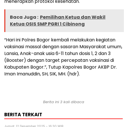
menerapkan protokol kesehatan.
Baca Juga :
Pemilihan Ketua dan Wakil
Ketua OSIS SMP PGRI 1 Cibinong
“Hari ini Polres Bogor kembali melakukan kegiatan
vaksinasi massal dengan sasaran Masyarakat umum,
Lansia, Anak-anak usia 6-11 tahun dosis 1, 2 dan 3
(Booster) dengan target percepatan vaksinasi di
Kabupaten Bogor.”, Tutup Kapolres Bogor AKBP Dr.
Iman Imanuddin, SH, SIK, MH. (hdr).
Berita ini 3 kali dibaca
BERITA TERKAIT
Jumat, 12 Desember 2025 - 16:30 WIB