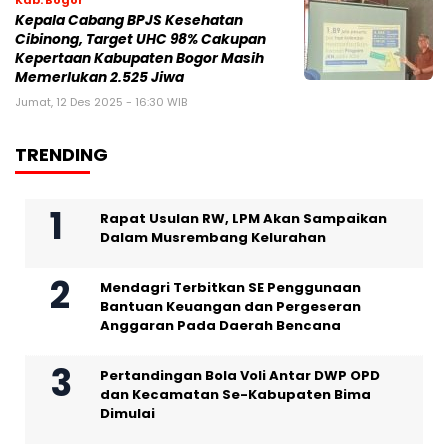
Kepala Cabang BPJS Kesehatan
Cibinong, Target UHC 98% Cakupan
Kepertaan Kabupaten Bogor Masih
Memerlukan 2.525 Jiwa
Jumat, 12 Des 2025 - 16:30 WIB
TRENDING
Rapat Usulan RW, LPM Akan Sampaikan
Dalam Musrembang Kelurahan
Mendagri Terbitkan SE Penggunaan
Bantuan Keuangan dan Pergeseran
Anggaran Pada Daerah Bencana
Pertandingan Bola Voli Antar DWP OPD
dan Kecamatan Se-Kabupaten Bima
Dimulai