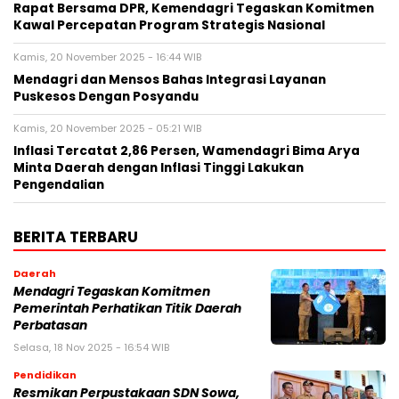
Rapat Bersama DPR, Kemendagri Tegaskan Komitmen
Kawal Percepatan Program Strategis Nasional
Kamis, 20 November 2025 - 16:44 WIB
Mendagri dan Mensos Bahas Integrasi Layanan
Puskesos Dengan Posyandu
Kamis, 20 November 2025 - 05:21 WIB
Inflasi Tercatat 2,86 Persen, Wamendagri Bima Arya
Minta Daerah dengan Inflasi Tinggi Lakukan
Pengendalian
BERITA TERBARU
Daerah
Mendagri Tegaskan Komitmen
Pemerintah Perhatikan Titik Daerah
Perbatasan
Selasa, 18 Nov 2025 - 16:54 WIB
Pendidikan
Resmikan Perpustakaan SDN Sowa,