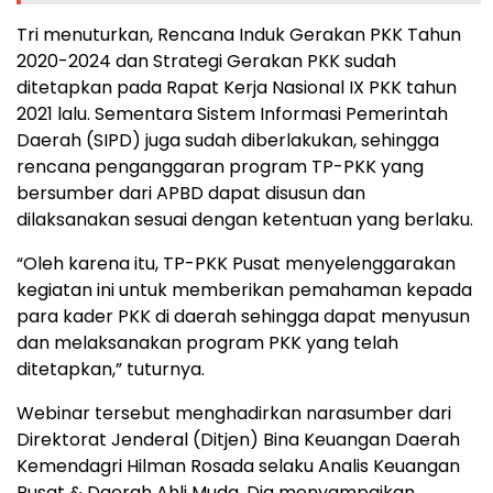
Tri menuturkan, Rencana Induk Gerakan PKK Tahun
2020-2024 dan Strategi Gerakan PKK sudah
ditetapkan pada Rapat Kerja Nasional IX PKK tahun
2021 lalu. Sementara Sistem Informasi Pemerintah
Daerah (SIPD) juga sudah diberlakukan, sehingga
rencana penganggaran program TP-PKK yang
bersumber dari APBD dapat disusun dan
dilaksanakan sesuai dengan ketentuan yang berlaku.
“Oleh karena itu, TP-PKK Pusat menyelenggarakan
kegiatan ini untuk memberikan pemahaman kepada
para kader PKK di daerah sehingga dapat menyusun
dan melaksanakan program PKK yang telah
ditetapkan,” tuturnya.
Webinar tersebut menghadirkan narasumber dari
Direktorat Jenderal (Ditjen) Bina Keuangan Daerah
Kemendagri Hilman Rosada selaku Analis Keuangan
Pusat & Daerah Ahli Muda. Dia menyampaikan,