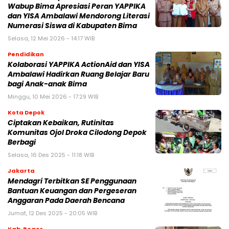
Wabup Bima Apresiasi Peran YAPPIKA
dan YISA Ambalawi Mendorong Literasi
Numerasi Siswa di Kabupaten Bima
Selasa, 12 Mei 2026 - 14:17 WIB
Pendidikan
Kolaborasi YAPPIKA ActionAid dan YISA
Ambalawi Hadirkan Ruang Belajar Baru
bagi Anak-anak Bima
Minggu, 10 Mei 2026 - 17:29 WIB
Kota Depok
Ciptakan Kebaikan, Rutinitas
Komunitas Ojol Droka Cilodong Depok
Berbagi
Selasa, 16 Des 2025 - 11:18 WIB
Jakarta
Mendagri Terbitkan SE Penggunaan
Bantuan Keuangan dan Pergeseran
Anggaran Pada Daerah Bencana
Jumat, 12 Des 2025 - 20:05 WIB
Kab. Bogor