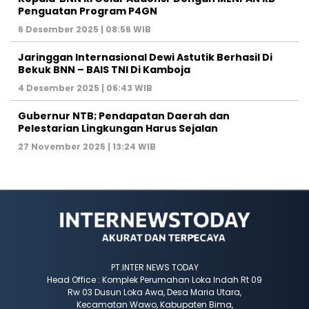
Penguatan Program P4GN
6 Desember 2025 | 08:56 WIB
Jaringgan Internasional Dewi Astutik Berhasil Di
Bekuk BNN – BAIS TNI Di Kamboja
4 Desember 2025 | 06:43 WIB
Gubernur NTB; Pendapatan Daerah dan
Pelestarian Lingkungan Harus Sejalan
27 November 2025 | 13:24 WIB
PT.INTER NEWS TODAY
Head Office : Komplek Perumahan Loka Indah Rt 09
Rw 03 Dusun Loka Awa, Desa Maria Utara,
Kecamatan Wawo, Kabupaten Bima,