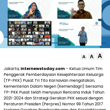
A
A
A
Jakarta,
Internewstoday.com
– Ketua Umum Tim
Penggerak Pemberdayaan Kesejahteraan Keluarga
(TP-PKK) Pusat Tri Tito Karnavian mengatakan,
Kementerian Dalam Negeri (Kemendagri) bersama
TP-PKK Pusat telah menyusun Rencana Induk Tahun
2021-2024 dan Strategi Gerakan PKK sesuai dengan
Peraturan Presiden (Perpres) Nomor 99 Tahun 2017
tentang Gerakan Pemberdayaan dan Kesejahteraan