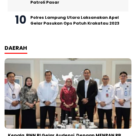
Patroli Pasar
Polres Lampung Utara Laksanakan Apel
Gelar Pasukan Ops Patuh Krakatau 2023
DAERAH
Kepala BNN RI Gelar Audensi Dengan MENPAN RB