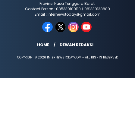
Provinsi Nusa Tenggara Barat.
Contact Person : 085339100110 / 081339138889
Email : Internewstoday@gmail.com
HOME
DEWAN REDAKSI
COPYRIGHT © 2026 INTERNEWSTODAY.COM - ALL RIGHTS RESERVED