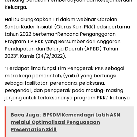
Keluarga.
Hal itu diungkapkan Tri dalam webinar Obrolan
Santai Kader Inisiatif (Obras Kain PKK) edisi pertama
tahun 2022 bertema “Rencana Penganggaran
Program TP PKK yang Bersumber dari Anggaran
Pendapatan dan Belanja Daerah (APBD) Tahun
2023”, Kamis (24/2/2022).
“Terdapat lima fungsi Tim Penggerak PKK sebagai
mitra kerja pemerintah, (yaitu) yang berfungsi
sebagai fasilitator, perencana, pelaksana,
pengendali, dan penggerak pada masing-masing
jenjang untuk terlaksananya program PKK,” katanya.
Baca Juga :
BPSDM Kemendagri Latih ASN
melalui Optimalisasi Penguasaan
Presentation Skill