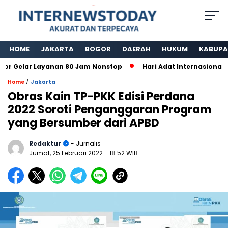
HOME
JAKARTA
BOGOR
DAERAH
HUKUM
KABUPA
Gelar Layanan 80 Jam Nonstop
Hari Adat Internasional Ke
/
Home
Jakarta
Obras Kain TP-PKK Edisi Perdana
2022 Soroti Penganggaran Program
yang Bersumber dari APBD
Redaktur
- Jurnalis
Jumat, 25 Februari 2022
- 18:52 WIB