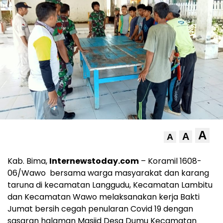
A
A
A
Kab. Bima,
Internewstoday.com
– Koramil 1608-
06/Wawo bersama warga masyarakat dan karang
taruna di kecamatan Langgudu, Kecamatan Lambitu
dan Kecamatan Wawo melaksanakan kerja Bakti
Jumat bersih cegah penularan Covid 19 dengan
sasaran halaman Masjid Desa Dumu Kecamatan