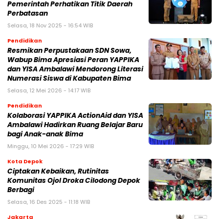
Pemerintah Perhatikan Titik Daerah
Perbatasan
Selasa, 18 Nov 2025 - 16:54 WIB
Pendidikan
Resmikan Perpustakaan SDN Sowa,
Wabup Bima Apresiasi Peran YAPPIKA
dan YISA Ambalawi Mendorong Literasi
Numerasi Siswa di Kabupaten Bima
Selasa, 12 Mei 2026 - 14:17 WIB
Pendidikan
Kolaborasi YAPPIKA ActionAid dan YISA
Ambalawi Hadirkan Ruang Belajar Baru
bagi Anak-anak Bima
Minggu, 10 Mei 2026 - 17:29 WIB
Kota Depok
Ciptakan Kebaikan, Rutinitas
Komunitas Ojol Droka Cilodong Depok
Berbagi
Selasa, 16 Des 2025 - 11:18 WIB
Jakarta