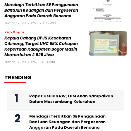
Mendagri Terbitkan SE Penggunaan
Bantuan Keuangan dan Pergeseran
Anggaran Pada Daerah Bencana
Jumat, 12 Des 2025 - 20:05 WIB
Kab. Bogor
Kepala Cabang BPJS Kesehatan
Cibinong, Target UHC 98% Cakupan
Kepertaan Kabupaten Bogor Masih
Memerlukan 2.525 Jiwa
Jumat, 12 Des 2025 - 16:30 WIB
TRENDING
Rapat Usulan RW, LPM Akan Sampaikan
Dalam Musrembang Kelurahan
Mendagri Terbitkan SE Penggunaan
Bantuan Keuangan dan Pergeseran
Anggaran Pada Daerah Bencana