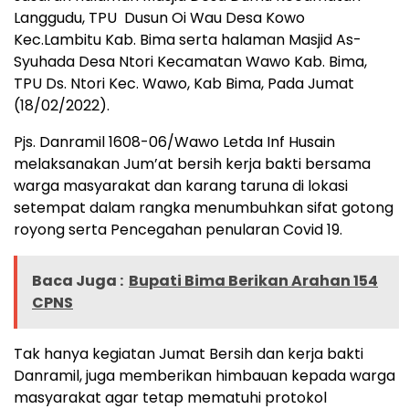
Langgudu, TPU Dusun Oi Wau Desa Kowo
Kec.Lambitu Kab. Bima serta halaman Masjid As-
Syuhada Desa Ntori Kecamatan Wawo Kab. Bima,
TPU Ds. Ntori Kec. Wawo, Kab Bima, Pada Jumat
(18/02/2022).
Pjs. Danramil 1608-06/Wawo Letda Inf Husain
melaksanakan Jum’at bersih kerja bakti bersama
warga masyarakat dan karang taruna di lokasi
setempat dalam rangka menumbuhkan sifat gotong
royong serta Pencegahan penularan Covid 19.
Baca Juga :
Bupati Bima Berikan Arahan 154
CPNS
Tak hanya kegiatan Jumat Bersih dan kerja bakti
Danramil, juga memberikan himbauan kepada warga
masyarakat agar tetap mematuhi protokol