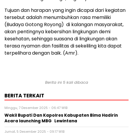
Tujuan dan harapan yang ingin dicapai dari kegiatan
tersebut adalah menumbuhkan rasa memiliki
(Budaya Gotong Royong) di kalangan masyarakat,
akan pentingnya kebersihan lingkungan demi
kesehatan, sehingga suasana di lingkungan akan
terasa nyaman dan fasilitas di sekeliling kita dapat
terpelihara dengan baik. (Amr).
Berita ini 5 kali dibaca
BERITA TERKAIT
Minggu, 7 Desember 2025 - 06:47 WIB
Wakil Bupati Dan Kapolres Kabupaten Bima Hadirin
Acara launching MBG Lewintana
Jumat, 5 Desember 2025 - 09:17 WIB