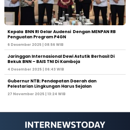
Kepala BNN RI Gelar Audensi Dengan MENPAN RB
Penguatan Program P4GN
6 Desember 2025 | 08:56 WIB
Jaringgan Internasional Dewi Astutik Berhasil Di
Bekuk BNN – BAIS TNI Di Kamboja
4 Desember 2025 | 06:43 WIB
Gubernur NTB; Pendapatan Daerah dan
Pelestarian Lingkungan Harus Sejalan
27 November 2025 | 13:24 WIB