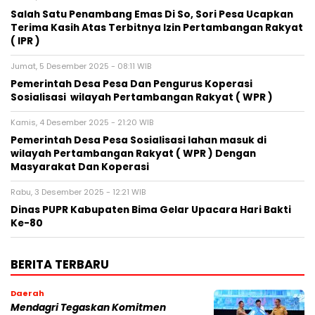
Salah Satu Penambang Emas Di So, Sori Pesa Ucapkan
Terima Kasih Atas Terbitnya Izin Pertambangan Rakyat
( IPR )
Jumat, 5 Desember 2025 - 08:11 WIB
Pemerintah Desa Pesa Dan Pengurus Koperasi
Sosialisasi wilayah Pertambangan Rakyat ( WPR )
Kamis, 4 Desember 2025 - 21:20 WIB
Pemerintah Desa Pesa Sosialisasi lahan masuk di
wilayah Pertambangan Rakyat ( WPR ) Dengan
Masyarakat Dan Koperasi
Rabu, 3 Desember 2025 - 12:21 WIB
Dinas PUPR Kabupaten Bima Gelar Upacara Hari Bakti
Ke-80
BERITA TERBARU
Daerah
Mendagri Tegaskan Komitmen