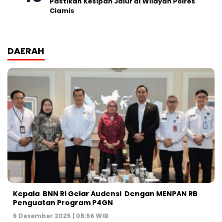
Pastikan Kesipan Jalur di Wilayah Polres
Ciamis
DAERAH
Kepala BNN RI Gelar Audensi Dengan MENPAN RB
Penguatan Program P4GN
6 Desember 2025 | 08:56 WIB