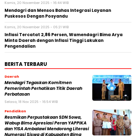
Kamis, 20 November 2025 - 16:44 WIB
Mendagri dan Mensos Bahas Integrasi Layanan
Puskesos Dengan Posyandu
Kamis, 20 November 2025 - 05:21 WIB
Inflasi Tercatat 2,86 Persen, Wamendagri Bima Arya
Minta Daerah dengan Inflasi Tinggi Lakukan
Pengendalian
BERITA TERBARU
Daerah
Mendagri Tegaskan Komitmen
Pemerintah Perhatikan Titik Daerah
Perbatasan
Selasa, 18 Nov 2025 - 16:54 WIB
Pendidikan
Resmikan Perpustakaan SDN Sowa,
Wabup Bima Apresiasi Peran YAPPIKA
dan YISA Ambalawi Mendorong Literasi
Numerasi Siswa di Kabupaten Bima