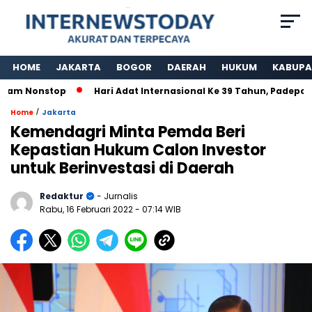
HOME
JAKARTA
BOGOR
DAERAH
HUKUM
KABUPA
am Nonstop
Hari Adat Internasional Ke 39 Tahun, Padepoka
/
Home
Jakarta
Kemendagri Minta Pemda Beri
Kepastian Hukum Calon Investor
untuk Berinvestasi di Daerah
Redaktur
- Jurnalis
Rabu, 16 Februari 2022
- 07:14 WIB