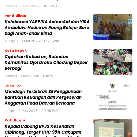
Selasa, 12 Mei 2026 - 14:17 WIB
Pendidikan
Kolaborasi YAPPIKA ActionAid dan YISA
Ambalawi Hadirkan Ruang Belajar Baru
bagi Anak-anak Bima
Minggu, 10 Mei 2026 - 17:29 WIB
Kota Depok
Ciptakan Kebaikan, Rutinitas
Komunitas Ojol Droka Cilodong Depok
Berbagi
Selasa, 16 Des 2025 - 11:18 WIB
Jakarta
Mendagri Terbitkan SE Penggunaan
Bantuan Keuangan dan Pergeseran
Anggaran Pada Daerah Bencana
Jumat, 12 Des 2025 - 20:05 WIB
Kab. Bogor
Kepala Cabang BPJS Kesehatan
Cibinong, Target UHC 98% Cakupan