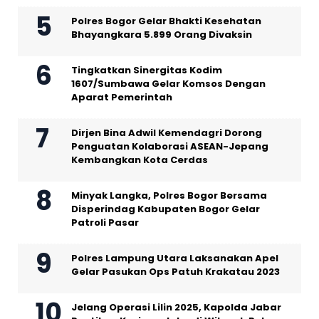
Polres Bogor Gelar Bhakti Kesehatan
Bhayangkara 5.899 Orang Divaksin
Tingkatkan Sinergitas Kodim
1607/Sumbawa Gelar Komsos Dengan
Aparat Pemerintah
Dirjen Bina Adwil Kemendagri Dorong
Penguatan Kolaborasi ASEAN-Jepang
Kembangkan Kota Cerdas
Minyak Langka, Polres Bogor Bersama
Disperindag Kabupaten Bogor Gelar
Patroli Pasar
Polres Lampung Utara Laksanakan Apel
Gelar Pasukan Ops Patuh Krakatau 2023
Jelang Operasi Lilin 2025, Kapolda Jabar