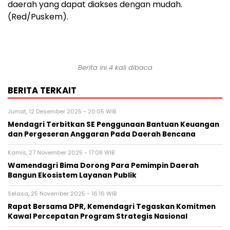
daerah yang dapat diakses dengan mudah.
(Red/Puskem).
Berita ini 4 kali dibaca
BERITA TERKAIT
Jumat, 12 Desember 2025 - 20:05 WIB
Mendagri Terbitkan SE Penggunaan Bantuan Keuangan
dan Pergeseran Anggaran Pada Daerah Bencana
Kamis, 27 November 2025 - 17:08 WIB
Wamendagri Bima Dorong Para Pemimpin Daerah
Bangun Ekosistem Layanan Publik
Selasa, 25 November 2025 - 16:16 WIB
Rapat Bersama DPR, Kemendagri Tegaskan Komitmen
Kawal Percepatan Program Strategis Nasional