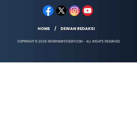
HOME
DEWAN REDAKSI
COPYRIGHT © 2026 INTERNEWSTODAY.COM - ALL RIGHTS RESERVED