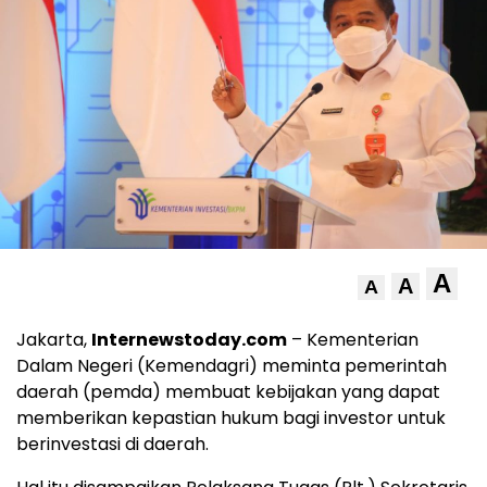
A
A
A
Jakarta,
Internewstoday.com
– Kementerian
Dalam Negeri (Kemendagri) meminta pemerintah
daerah (pemda) membuat kebijakan yang dapat
memberikan kepastian hukum bagi investor untuk
berinvestasi di daerah.