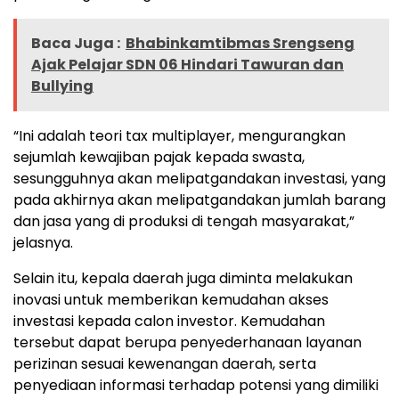
Baca Juga :
Bhabinkamtibmas Srengseng
Ajak Pelajar SDN 06 Hindari Tawuran dan
Bullying
“Ini adalah teori tax multiplayer, mengurangkan
sejumlah kewajiban pajak kepada swasta,
sesungguhnya akan melipatgandakan investasi, yang
pada akhirnya akan melipatgandakan jumlah barang
dan jasa yang di produksi di tengah masyarakat,”
jelasnya.
Selain itu, kepala daerah juga diminta melakukan
inovasi untuk memberikan kemudahan akses
investasi kepada calon investor. Kemudahan
tersebut dapat berupa penyederhanaan layanan
perizinan sesuai kewenangan daerah, serta
penyediaan informasi terhadap potensi yang dimiliki