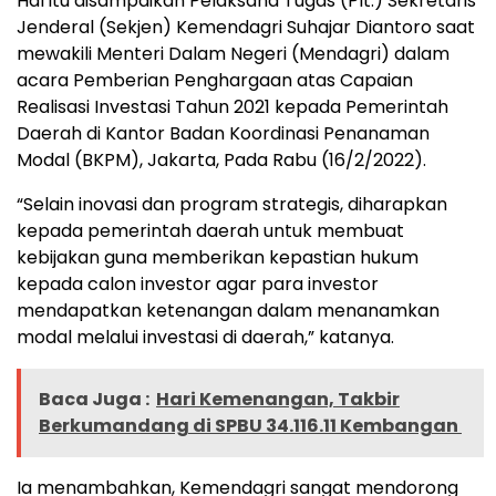
Hal itu disampaikan Pelaksana Tugas (Plt.) Sekretaris
Jenderal (Sekjen) Kemendagri Suhajar Diantoro saat
mewakili Menteri Dalam Negeri (Mendagri) dalam
acara Pemberian Penghargaan atas Capaian
Realisasi Investasi Tahun 2021 kepada Pemerintah
Daerah di Kantor Badan Koordinasi Penanaman
Modal (BKPM), Jakarta, Pada Rabu (16/2/2022).
“Selain inovasi dan program strategis, diharapkan
kepada pemerintah daerah untuk membuat
kebijakan guna memberikan kepastian hukum
kepada calon investor agar para investor
mendapatkan ketenangan dalam menanamkan
modal melalui investasi di daerah,” katanya.
Baca Juga :
Hari Kemenangan, Takbir
Berkumandang di SPBU 34.116.11 Kembangan
Ia menambahkan, Kemendagri sangat mendorong