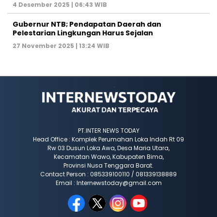
4 Desember 2025 | 06:43 WIB
Gubernur NTB; Pendapatan Daerah dan
Pelestarian Lingkungan Harus Sejalan
27 November 2025 | 13:24 WIB
PT.INTER NEWS TODAY
Head Office : Komplek Perumahan Loka Indah Rt 09
Rw 03 Dusun Loka Awa, Desa Maria Utara,
Kecamatan Wawo, Kabupaten Bima,
Provinsi Nusa Tenggara Barat.
Contact Person : 085339100110 / 081339138889
Email : Internewstoday@gmail.com