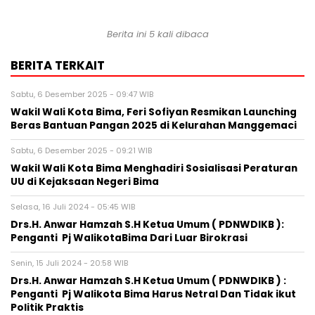
Berita ini 5 kali dibaca
BERITA TERKAIT
Sabtu, 6 Desember 2025 - 09:47 WIB
Wakil Wali Kota Bima, Feri Sofiyan Resmikan Launching
Beras Bantuan Pangan 2025 di Kelurahan Manggemaci
Sabtu, 6 Desember 2025 - 09:21 WIB
Wakil Wali Kota Bima Menghadiri Sosialisasi Peraturan
UU di Kejaksaan Negeri Bima
Selasa, 16 Juli 2024 - 05:45 WIB
Drs.H. Anwar Hamzah S.H Ketua Umum ( PDNWDIKB ):
Penganti Pj WalikotaBima Dari Luar Birokrasi
Senin, 15 Juli 2024 - 20:58 WIB
Drs.H. Anwar Hamzah S.H Ketua Umum ( PDNWDIKB ) :
Penganti Pj Walikota Bima Harus Netral Dan Tidak ikut
Politik Praktis