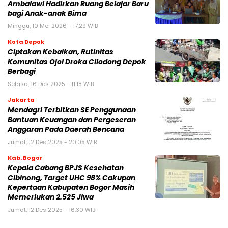
Ambalawi Hadirkan Ruang Belajar Baru
bagi Anak-anak Bima
Minggu, 10 Mei 2026 - 17:29 WIB
Kota Depok
Ciptakan Kebaikan, Rutinitas
Komunitas Ojol Droka Cilodong Depok
Berbagi
Selasa, 16 Des 2025 - 11:18 WIB
Jakarta
Mendagri Terbitkan SE Penggunaan
Bantuan Keuangan dan Pergeseran
Anggaran Pada Daerah Bencana
Jumat, 12 Des 2025 - 20:05 WIB
Kab. Bogor
Kepala Cabang BPJS Kesehatan
Cibinong, Target UHC 98% Cakupan
Kepertaan Kabupaten Bogor Masih
Memerlukan 2.525 Jiwa
Jumat, 12 Des 2025 - 16:30 WIB