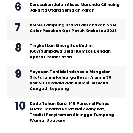
Kerusakan Jalan Akses Marunda Cilincing
Jakarta Utara Semakin Parah
Polres Lampung Utara Laksanakan Apel
Gelar Pasukan Ops Patuh Krakatau 2023
Tingkatkan Sinergitas Kodim
1607/Sumbawa Gelar Komsos Dengan
Aparat Pemerintah
Yayasan Tahfidz Indonesia Mengelar
Silaturahmi Keluarga Besar Alumni 90
SMPN 1 Takalala dan Alumni 93 SMAN
Cangadi Soppeng
Kado Tahun Baru: 145 Personel Polres
Metro Jakarta Barat Naik Pangkat,
Tradisi Penyiraman Air ingga Tumpeng
Warnai Upacara