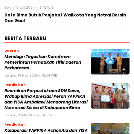
Senin, 15 Juli 2024 - 18:42 WIB
Kota Bima Butuh Penjabat Walikota Yang Netral Bersih
Dan Gaul
BERITA TERBARU
Daerah
Mendagri Tegaskan Komitmen
Pemerintah Perhatikan Titik Daerah
Perbatasan
Selasa, 18 Nov 2025 - 16:54 WIB
Pendidikan
Resmikan Perpustakaan SDN Sowa,
Wabup Bima Apresiasi Peran YAPPIKA
dan YISA Ambalawi Mendorong Literasi
Numerasi Siswa di Kabupaten Bima
Selasa, 12 Mei 2026 - 14:17 WIB
Pendidikan
Kolaborasi YAPPIKA ActionAid dan YISA