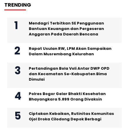
TRENDING
Mendagri Terbitkan SE Penggunaan
Bantuan Keuangan dan Pergeseran
Anggaran Pada Daerah Bencana
Rapat Usulan RW, LPM Akan Sampaikan
Dalam Musrembang Kelurahan
Pertandingan Bola Voli Antar DWP OPD
dan Kecamatan Se-Kabupaten Bima
Dimulai
Polres Bogor Gelar Bhakti Kesehatan
Bhayangkara 5.899 Orang Divaksin
Ciptakan Kebaikan, Rutinitas Komunitas
Ojol Droka Cilodong Depok Berbagi