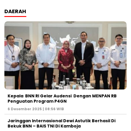
DAERAH
Kepala BNN RI Gelar Audensi Dengan MENPAN RB
Penguatan Program P4GN
6 Desember 2025 | 08:56 WIB
Jaringgan Internasional Dewi Astutik Berhasil Di
Bekuk BNN – BAIS TNI Di Kamboja