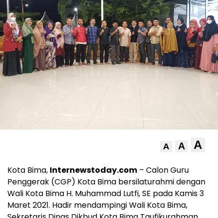
A
A
A
Kota Bima,
Internewstoday.com
– Calon Guru
Penggerak (CGP) Kota Bima bersilaturahmi dengan
Wali Kota Bima H. Muhammad Lutfi, SE pada Kamis 3
Maret 2021. Hadir mendampingi Wali Kota Bima,
Sekretaris Dinas Dikbud Kota Bima Taufikurahman,