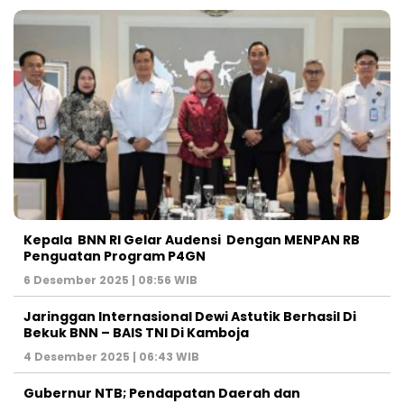
Kepala BNN RI Gelar Audensi Dengan MENPAN RB
Penguatan Program P4GN
6 Desember 2025 | 08:56 WIB
Jaringgan Internasional Dewi Astutik Berhasil Di
Bekuk BNN – BAIS TNI Di Kamboja
4 Desember 2025 | 06:43 WIB
Gubernur NTB; Pendapatan Daerah dan