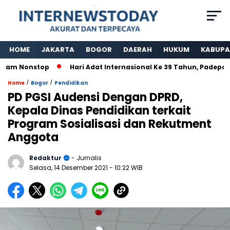
HOME
JAKARTA
BOGOR
DAERAH
HUKUM
KABUPA
 Jam Nonstop
Hari Adat Internasional Ke 39 Tahun, Padepok
/
/
Home
Bogor
Pendidikan
PD PGSI Audensi Dengan DPRD,
Kepala Dinas Pendidikan terkait
Program Sosialisasi dan Rekutment
Anggota
Redaktur
- Jurnalis
Selasa, 14 Desember 2021
- 10:22 WIB