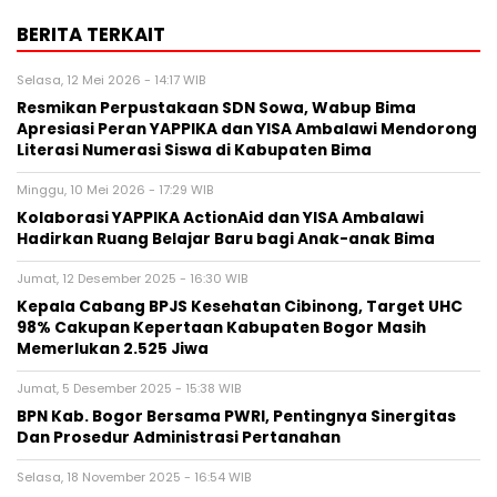
BERITA TERKAIT
Selasa, 12 Mei 2026 - 14:17 WIB
Resmikan Perpustakaan SDN Sowa, Wabup Bima
Apresiasi Peran YAPPIKA dan YISA Ambalawi Mendorong
Literasi Numerasi Siswa di Kabupaten Bima
Minggu, 10 Mei 2026 - 17:29 WIB
Kolaborasi YAPPIKA ActionAid dan YISA Ambalawi
Hadirkan Ruang Belajar Baru bagi Anak-anak Bima
Jumat, 12 Desember 2025 - 16:30 WIB
Kepala Cabang BPJS Kesehatan Cibinong, Target UHC
98% Cakupan Kepertaan Kabupaten Bogor Masih
Memerlukan 2.525 Jiwa
Jumat, 5 Desember 2025 - 15:38 WIB
BPN Kab. Bogor Bersama PWRI, Pentingnya Sinergitas
Dan Prosedur Administrasi Pertanahan
Selasa, 18 November 2025 - 16:54 WIB