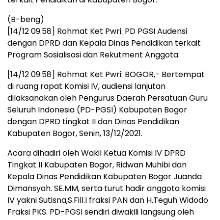
(B-beng)
[14/12 09.58] Rohmat Ket Pwri: PD PGSI Audensi
dengan DPRD dan Kepala Dinas Pendidikan terkait
Program Sosialisasi dan Rekutment Anggota.
[14/12 09.58] Rohmat Ket Pwri: BOGOR,- Bertempat
di ruang rapat Komisi IV, audiensi lanjutan
dilaksanakan oleh Pengurus Daerah Persatuan Guru
Seluruh Indonesia (PD-PGSI) Kabupaten Bogor
dengan DPRD tingkat II dan Dinas Pendidikan
Kabupaten Bogor, Senin, 13/12/2021.
Acara dihadiri oleh Wakil Ketua Komisi IV DPRD
Tingkat II Kabupaten Bogor, Ridwan Muhibi dan
Kepala Dinas Pendidikan Kabupaten Bogor Juanda
Dimansyah. SE.MM, serta turut hadir anggota komisi
IV yakni Sutisna,S.Fill.I fraksi PAN dan H.Teguh Widodo
Fraksi PKS. PD-PGSI sendiri diwakili langsung oleh