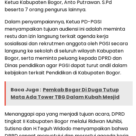
Ketua Kabupaten Bogor, Anto Putrawan. S.Pd
beserta 7 orang pengurus lainnya.
Dalam penyampaiannya, Ketua PD-PGSI
menyampaikan tujuan audiensi ini adalah meminta
restu dan izin langsung terkait agenda kerja
sosialisasi dan rekrutmen anggota oleh PGSI secara
langsung ke sekolah di seluruh wilayah Kabupaten
Bogor, serta meminta peluang kepada DPRD dan
Dinas pendidikan agar PGSI dapat turut andil dalam
kebijakan terkait Pendidikan di Kabupaten Bogor.
Baca Juga :
Pemkab Bogor Di Duga Tutup
Mata Ada Tower TBG Dalam Kubah Mesjid
Menanggapi apa yang menjadi tujuan acara, DPRD
tingkat II Kabupaten Bogor melalui Ridwan Muhibi,
Sutisna dan H.Teguh Widodo menyampaikan bahwa
DPRD sangat menyetujui dan merestui agenda kerja