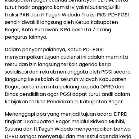
turut hadir anggota komisi IV yakni Sutisna,S.Fill.I
fraksi PAN dan H.Teguh Widodo Fraksi PKS. PD-PGSI
sendiri diwakili langsung oleh Ketua Kabupaten
Bogor, Anto Putrawan. S.Pd beserta 7 orang
pengurus lainnya.
Dalam penyampaiannya, Ketua PD-PGSI
menyampaikan tujuan audiensi ini adalah meminta
restu dan izin langsung terkait agenda kerja
sosialisasi dan rekrutmen anggota oleh PGSI secara
langsung ke sekolah di seluruh wilayah Kabupaten
Bogor, serta meminta peluang kepada DPRD dan
Dinas pendidikan agar PGSI dapat turut andil dalam
kebijakan terkait Pendidikan di Kabupaten Bogor.
Menanggapi apa yang menjadi tujuan acara, DPRD
tingkat II Kabupaten Bogor melalui Ridwan Muhibi,
Sutisna dan H.Teguh Widodo menyampaikan bahwa
DPRD sangat menyetujui dan merestui agenda kerja