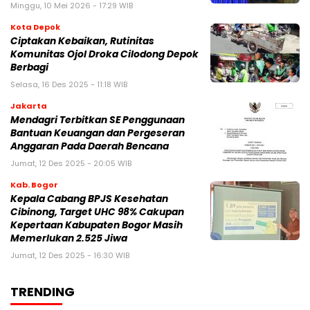
Minggu, 10 Mei 2026 - 17:29 WIB
Kota Depok
Ciptakan Kebaikan, Rutinitas
Komunitas Ojol Droka Cilodong Depok
Berbagi
Selasa, 16 Des 2025 - 11:18 WIB
Jakarta
Mendagri Terbitkan SE Penggunaan
Bantuan Keuangan dan Pergeseran
Anggaran Pada Daerah Bencana
Jumat, 12 Des 2025 - 20:05 WIB
Kab. Bogor
Kepala Cabang BPJS Kesehatan
Cibinong, Target UHC 98% Cakupan
Kepertaan Kabupaten Bogor Masih
Memerlukan 2.525 Jiwa
Jumat, 12 Des 2025 - 16:30 WIB
TRENDING