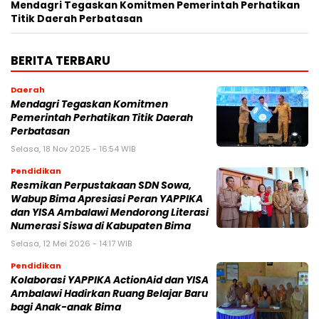
Mendagri Tegaskan Komitmen Pemerintah Perhatikan
Titik Daerah Perbatasan
BERITA TERBARU
Daerah
Mendagri Tegaskan Komitmen
Pemerintah Perhatikan Titik Daerah
Perbatasan
Selasa, 18 Nov 2025 - 16:54 WIB
Pendidikan
Resmikan Perpustakaan SDN Sowa,
Wabup Bima Apresiasi Peran YAPPIKA
dan YISA Ambalawi Mendorong Literasi
Numerasi Siswa di Kabupaten Bima
Selasa, 12 Mei 2026 - 14:17 WIB
Pendidikan
Kolaborasi YAPPIKA ActionAid dan YISA
Ambalawi Hadirkan Ruang Belajar Baru
bagi Anak-anak Bima