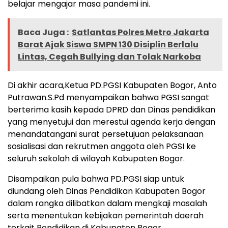
belajar mengajar masa pandemi ini.
Baca Juga :
Satlantas Polres Metro Jakarta
Barat Ajak Siswa SMPN 130 Disiplin Berlalu
Lintas, Cegah Bullying dan Tolak Narkoba
Di akhir acara,Ketua PD.PGSI Kabupaten Bogor, Anto
Putrawan.S.Pd menyampaikan bahwa PGSI sangat
berterima kasih kepada DPRD dan Dinas pendidikan
yang menyetujui dan merestui agenda kerja dengan
menandatangani surat persetujuan pelaksanaan
sosialisasi dan rekrutmen anggota oleh PGSI ke
seluruh sekolah di wilayah Kabupaten Bogor.
Disampaikan pula bahwa PD.PGSI siap untuk
diundang oleh Dinas Pendidikan Kabupaten Bogor
dalam rangka dilibatkan dalam mengkaji masalah
serta menentukan kebijakan pemerintah daerah
terkait Pendidikan di Kabupaten Bogor.