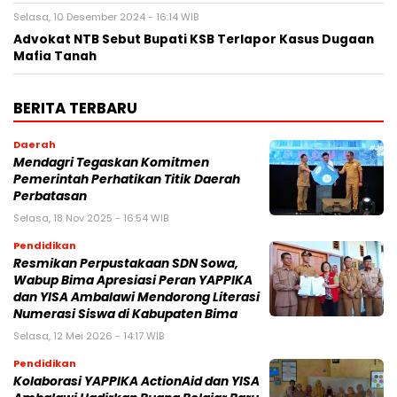
Selasa, 10 Desember 2024 - 16:14 WIB
Advokat NTB Sebut Bupati KSB Terlapor Kasus Dugaan
Mafia Tanah
BERITA TERBARU
Daerah
Mendagri Tegaskan Komitmen
Pemerintah Perhatikan Titik Daerah
Perbatasan
Selasa, 18 Nov 2025 - 16:54 WIB
Pendidikan
Resmikan Perpustakaan SDN Sowa,
Wabup Bima Apresiasi Peran YAPPIKA
dan YISA Ambalawi Mendorong Literasi
Numerasi Siswa di Kabupaten Bima
Selasa, 12 Mei 2026 - 14:17 WIB
Pendidikan
Kolaborasi YAPPIKA ActionAid dan YISA