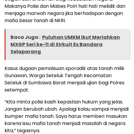
Makanya Polisi dan Mabes Polri hati hati melidik dan
menjaga marwah negara jika berhadapan dengan
mafia besar tanah di NKRI.
Baca Juga :
Puluhan UMKM Ikut Meriahkan
MXGP Seri ke-11 di Sirkuit Ex Bandara
Selaparang
Kasus dugaan pemalsuan sporadik atas tanah milik
Gunawan, Warga Seteluk Tengah Kecamatan
Seteluk di Sumbawa Barat menjadi ujian bagi Polres
setempat.
“Kita minta polisi kasih kepastian hukum yang jelas.
Jangan berubah ubah. Apalagi kalau sampai menjadi
bumper mafia tanah. Saya harus memberi masukan
karena issu mafia tanah menjadi masalah di negara
kita,” tegasnya.