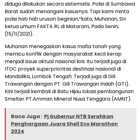
diduga dilakukan secara sistematis. Polisi di Sumbawa
Barat sudah menangani kasusnya. Tapi kami minta
polisi hati hati urusan beginian,”kata, Muhanan, SH
ketua umum FAKTA RI, di Mataram, Pada Senin,
(15/11/2021).
Muhanan menegaskan kasus mafia tanah yang
memicu konflik dengan masyarakat kecil kerap
menjadi issue aktual nasional kini. Itu terjadi juga di
ITDC proyek superprioritas destinasi nasional di
Mandalika, Lombok Tengah. Terjadi juga di Gili
Trawangan dengan PT. Gili Trawangan Indah (GTI).
Kini terjadi kembali di Batu Hijau lokasi pembangunan
Smelter PT.Amman Mineral Nusa Tenggara (AMNT).
Baca Juga :
Pj Gubernur NTB Serahkan
Penghargaan Juara Shell Eco Marathon
2024