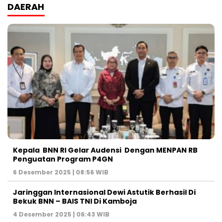
DAERAH
Kepala BNN RI Gelar Audensi Dengan MENPAN RB
Penguatan Program P4GN
6 Desember 2025 | 08:56 WIB
Jaringgan Internasional Dewi Astutik Berhasil Di
Bekuk BNN – BAIS TNI Di Kamboja
4 Desember 2025 | 06:43 WIB