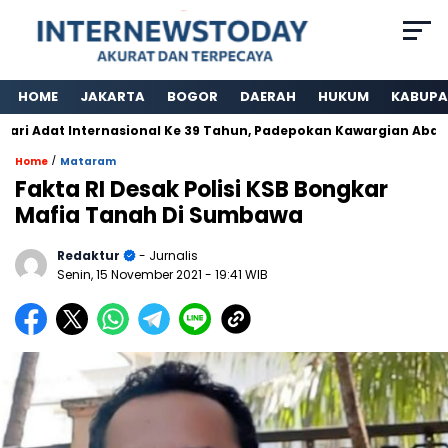
HOME
JAKARTA
BOGOR
DAERAH
HUKUM
KABUPA
 Adat Internasional Ke 39 Tahun, Padepokan Kawargian Abah Ala
/
Home
Mataram
Fakta RI Desak Polisi KSB Bongkar
Mafia Tanah Di Sumbawa
Redaktur
- Jurnalis
Senin, 15 November 2021
- 19:41 WIB