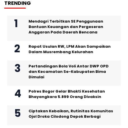
TRENDING
Mendagri Terbitkan SE Penggunaan
Bantuan Keuangan dan Pergeseran
Anggaran Pada Daerah Bencana
Rapat Usulan RW, LPM Akan Sampaikan
Dalam Musrembang Kelurahan
Pertandingan Bola Voli Antar DWP OPD
dan Kecamatan Se-Kabupaten Bima
Dimulai
Polres Bogor Gelar Bhakti Kesehatan
Bhayangkara 5.899 Orang Divaksin
Ciptakan Kebaikan, Rutinitas Komunitas
Ojol Droka Cilodong Depok Berbagi