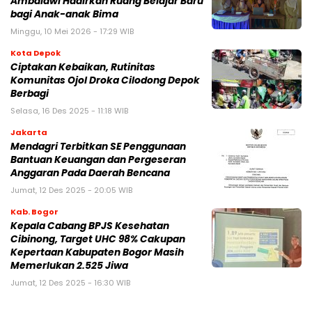
Ambalawi Hadirkan Ruang Belajar Baru
bagi Anak-anak Bima
Minggu, 10 Mei 2026 - 17:29 WIB
Kota Depok
Ciptakan Kebaikan, Rutinitas
Komunitas Ojol Droka Cilodong Depok
Berbagi
Selasa, 16 Des 2025 - 11:18 WIB
Jakarta
Mendagri Terbitkan SE Penggunaan
Bantuan Keuangan dan Pergeseran
Anggaran Pada Daerah Bencana
Jumat, 12 Des 2025 - 20:05 WIB
Kab. Bogor
Kepala Cabang BPJS Kesehatan
Cibinong, Target UHC 98% Cakupan
Kepertaan Kabupaten Bogor Masih
Memerlukan 2.525 Jiwa
Jumat, 12 Des 2025 - 16:30 WIB