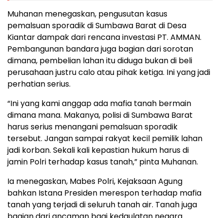
Muhanan menegaskan, pengusutan kasus
pemalsuan sporadik di Sumbawa Barat di Desa
Kiantar dampak dari rencana investasi PT. AMMAN.
Pembangunan bandara juga bagian dari sorotan
dimana, pembelian lahan itu diduga bukan di beli
perusahaan justru calo atau pihak ketiga. Ini yang jadi
perhatian serius.
“Ini yang kami anggap ada mafia tanah bermain
dimana mana. Makanya, polisi di Sumbawa Barat
harus serius menangani pemalsuan sporadik
tersebut. Jangan sampai rakyat kecil pemilik lahan
jadi korban. Sekali kali kepastian hukum harus di
jamin Polri terhadap kasus tanah,” pinta Muhanan.
Ia menegaskan, Mabes Polri, Kejaksaan Agung
bahkan Istana Presiden merespon terhadap mafia
tanah yang terjadi di seluruh tanah air. Tanah juga
bagian dari ancaman bagi kedaulatan negara.