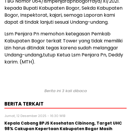
TBG Nomor 064/lsmpenjarapnbogorraya/XI/2021.
kepada Bupati Kabupaten Bogor, Sekda Kabupaten
Bogor, Inspektorat, kajari, semoga Laporan kami
dapat di tindak lanjuti sesuai Undang-undang.
Lsm Penjara Pn memohon ketegasan Pemkab
Kabupaten Bogor terkait Tower yang tidak memiliki
izin harus ditindak tegas karena sudah melanggar
Undang-undang,tutup Ketua Lsm Penjara Pn, Deddy
karim. (MTH).
Berita ini 3 kali dibaca
BERITA TERKAIT
Jumat, 12 Desember 2025 - 16:30 WIB
Kepala Cabang BPJS Kesehatan Cibinong, Target UHC
98% Cakupan Kepertaan Kabupaten Bogor Masih