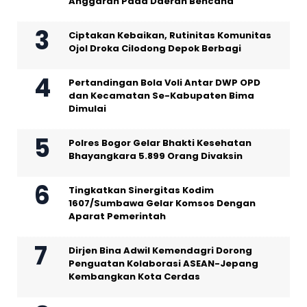
Anggaran Pada Daerah Bencana
Ciptakan Kebaikan, Rutinitas Komunitas
Ojol Droka Cilodong Depok Berbagi
Pertandingan Bola Voli Antar DWP OPD
dan Kecamatan Se-Kabupaten Bima
Dimulai
Polres Bogor Gelar Bhakti Kesehatan
Bhayangkara 5.899 Orang Divaksin
Tingkatkan Sinergitas Kodim
1607/Sumbawa Gelar Komsos Dengan
Aparat Pemerintah
Dirjen Bina Adwil Kemendagri Dorong
Penguatan Kolaborasi ASEAN-Jepang
Kembangkan Kota Cerdas