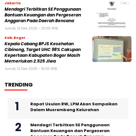
Jakarta
Mendagri Terbitkan SE Penggunaan
Bantuan Keuangan dan Pergeseran
Anggaran Pada Daerah Bencana
Jumat, 12 Des 2025 - 20:05 WIB
Kab. Bogor
Kepala Cabang BPJS Kesehatan
Cibinong, Target UHC 98% Cakupan
Kepertaan Kabupaten Bogor Masih
Memerlukan 2.525 Jiwa
Jumat, 12 Des 2025 - 16:30 WIB
TRENDING
Rapat Usulan RW, LPM Akan Sampaikan
Dalam Musrembang Kelurahan
Mendagri Terbitkan SE Penggunaan
Bantuan Keuangan dan Pergeseran