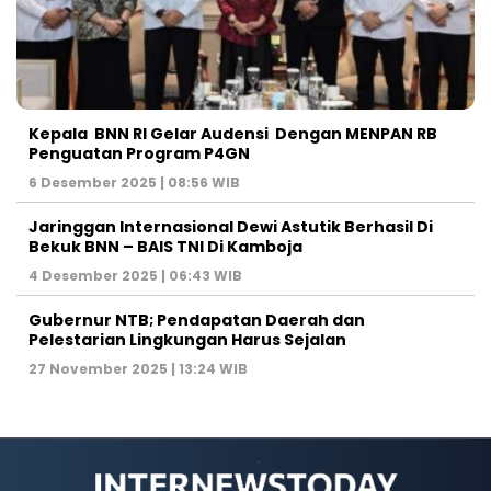
Kepala BNN RI Gelar Audensi Dengan MENPAN RB
Penguatan Program P4GN
6 Desember 2025 | 08:56 WIB
Jaringgan Internasional Dewi Astutik Berhasil Di
Bekuk BNN – BAIS TNI Di Kamboja
4 Desember 2025 | 06:43 WIB
Gubernur NTB; Pendapatan Daerah dan
Pelestarian Lingkungan Harus Sejalan
27 November 2025 | 13:24 WIB