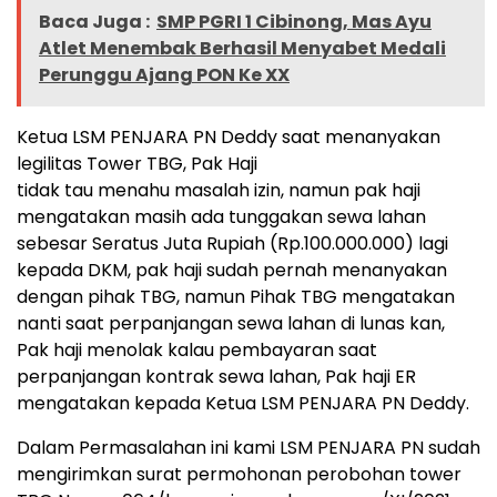
Baca Juga :
SMP PGRI 1 Cibinong, Mas Ayu
Atlet Menembak Berhasil Menyabet Medali
Perunggu Ajang PON Ke XX
Ketua LSM PENJARA PN Deddy saat menanyakan
legilitas Tower TBG, Pak Haji
tidak tau menahu masalah izin, namun pak haji
mengatakan masih ada tunggakan sewa lahan
sebesar Seratus Juta Rupiah (Rp.100.000.000) lagi
kepada DKM, pak haji sudah pernah menanyakan
dengan pihak TBG, namun Pihak TBG mengatakan
nanti saat perpanjangan sewa lahan di lunas kan,
Pak haji menolak kalau pembayaran saat
perpanjangan kontrak sewa lahan, Pak haji ER
mengatakan kepada Ketua LSM PENJARA PN Deddy.
Dalam Permasalahan ini kami LSM PENJARA PN sudah
mengirimkan surat permohonan perobohan tower