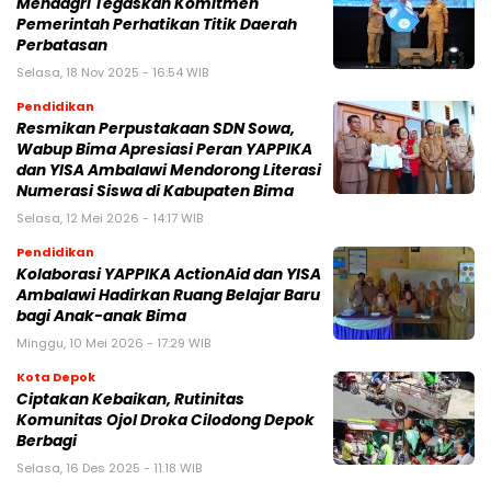
Mendagri Tegaskan Komitmen
Pemerintah Perhatikan Titik Daerah
Perbatasan
Selasa, 18 Nov 2025 - 16:54 WIB
Pendidikan
Resmikan Perpustakaan SDN Sowa,
Wabup Bima Apresiasi Peran YAPPIKA
dan YISA Ambalawi Mendorong Literasi
Numerasi Siswa di Kabupaten Bima
Selasa, 12 Mei 2026 - 14:17 WIB
Pendidikan
Kolaborasi YAPPIKA ActionAid dan YISA
Ambalawi Hadirkan Ruang Belajar Baru
bagi Anak-anak Bima
Minggu, 10 Mei 2026 - 17:29 WIB
Kota Depok
Ciptakan Kebaikan, Rutinitas
Komunitas Ojol Droka Cilodong Depok
Berbagi
Selasa, 16 Des 2025 - 11:18 WIB