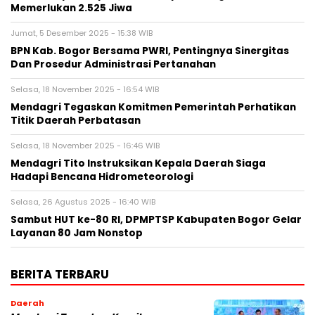
Memerlukan 2.525 Jiwa
Jumat, 5 Desember 2025 - 15:38 WIB
BPN Kab. Bogor Bersama PWRI, Pentingnya Sinergitas
Dan Prosedur Administrasi Pertanahan
Selasa, 18 November 2025 - 16:54 WIB
Mendagri Tegaskan Komitmen Pemerintah Perhatikan
Titik Daerah Perbatasan
Selasa, 18 November 2025 - 16:46 WIB
Mendagri Tito Instruksikan Kepala Daerah Siaga
Hadapi Bencana Hidrometeorologi
Selasa, 26 Agustus 2025 - 16:40 WIB
Sambut HUT ke-80 RI, DPMPTSP Kabupaten Bogor Gelar
Layanan 80 Jam Nonstop
BERITA TERBARU
Daerah