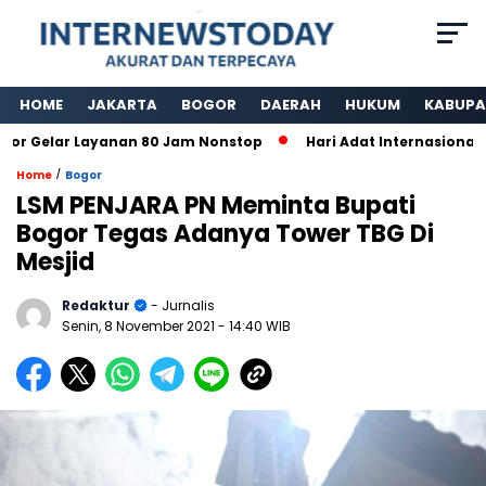
HOME
JAKARTA
BOGOR
DAERAH
HUKUM
KABUPA
Gelar Layanan 80 Jam Nonstop
Hari Adat Internasional Ke 
/
Home
Bogor
LSM PENJARA PN Meminta Bupati
Bogor Tegas Adanya Tower TBG Di
Mesjid
Redaktur
- Jurnalis
Senin, 8 November 2021
- 14:40 WIB