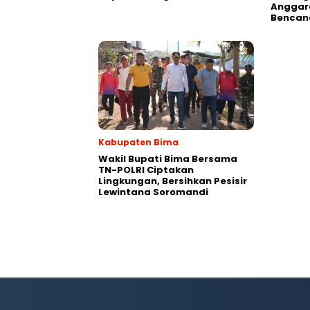
Anggar
Bencan
Kabupaten Bima
Wakil Bupati Bima Bersama
TN-POLRI Ciptakan
Lingkungan, Bersihkan Pesisir
Lewintana Soromandi