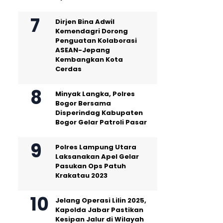
Dirjen Bina Adwil
Kemendagri Dorong
Penguatan Kolaborasi
ASEAN-Jepang
Kembangkan Kota
Cerdas
Minyak Langka, Polres
Bogor Bersama
Disperindag Kabupaten
Bogor Gelar Patroli Pasar
Polres Lampung Utara
Laksanakan Apel Gelar
Pasukan Ops Patuh
Krakatau 2023
Jelang Operasi Lilin 2025,
Kapolda Jabar Pastikan
Kesipan Jalur di Wilayah