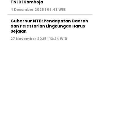
TNI Di Kamboja
4 Desember 2025 | 06:43 WIB
Gubernur NTB; Pendapatan Daerah
dan Pelestarian Lingkungan Harus
Sejalan
27 November 2025 | 13:24 WIB