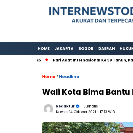
HOME
JAKARTA
BOGOR
DAERAH
HUKU
 Jam Nonstop
Hari Adat Internasional Ke 39 Tahun, Padepok
Home
Headline
/
Wali Kota Bima Bantu
Redaktur
- Jurnalis
Kamis, 14 Oktober 2021
- 17:13 WIB