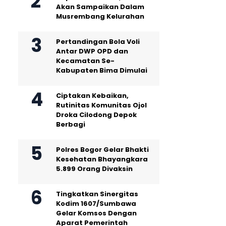
Akan Sampaikan Dalam
Musrembang Kelurahan
Pertandingan Bola Voli
Antar DWP OPD dan
Kecamatan Se-
Kabupaten Bima Dimulai
Ciptakan Kebaikan,
Rutinitas Komunitas Ojol
Droka Cilodong Depok
Berbagi
Polres Bogor Gelar Bhakti
Kesehatan Bhayangkara
5.899 Orang Divaksin
Tingkatkan Sinergitas
Kodim 1607/Sumbawa
Gelar Komsos Dengan
Aparat Pemerintah