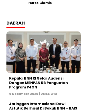
Polres Ciamis
DAERAH
Kepala BNN RI Gelar Audensi
Dengan MENPAN RB Penguatan
Program P4GN
6 Desember 2025 | 08:56 WIB
Jaringgan Internasional Dewi
Astutik Berhasil Di Bekuk BNN – BAIS