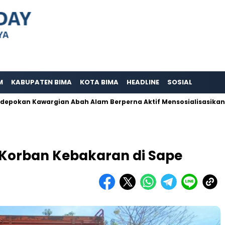
M
KABUPATEN BIMA
KOTA BIMA
HEADLINE
SOSIAL
an Kawargian Abah Alam Berperna Aktif Mensosialisasikan Buday
 Korban Kebakaran di Sape