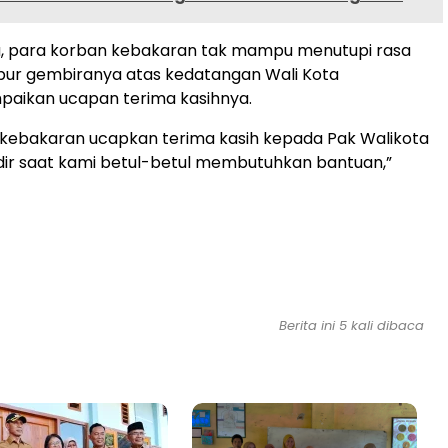
u, para korban kebakaran tak mampu menutupi rasa
ur gembiranya atas kedatangan Wali Kota
aikan ucapan terima kasihnya.
 kebakaran ucapkan terima kasih kepada Pak Walikota
ir saat kami betul-betul membutuhkan bantuan,”
Berita ini 5 kali dibaca