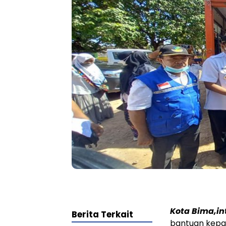
Kota Bima,i
Berita Terkait
bantuan kepa