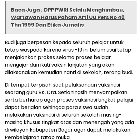
Baca Juga :
DPP PWRI Selalu Menghimbau,
Wartawan Harus Paham Arti UU Pers No 40
Thn 1999 Dan Etika Jurnalis
Budi juga berpesan kepada seluruh pelajar untuk
tetap waspada karena virus -19 ini belum usai tetap
menjalankan prokes selama proses belajar
mengajar dan ikuti vaksin lanjutan yang akan
dilaksanakan kemudian nanti di sekolah, terang budi.
Di tempat terpisah saat pelaksanaan vaksinasi
seorang guru BK, Dra. Setianingsih menyampaikan
serta berharap agar proses vaksinasi tingkat pelajar
dapat berjalan sehingga para siswa sudah
melakukan vaksinasi di seluruh sekolah masing-
masing khusus tingkat atas dan menengah yang ada
di wilayah kabupaten Bogor agar dapat melakukan
Pembelajaran tatap muka.