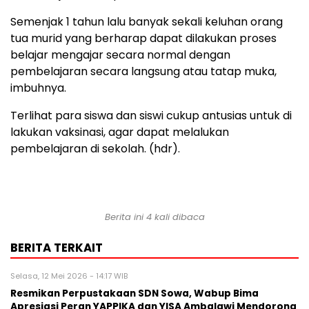
Semenjak 1 tahun lalu banyak sekali keluhan orang
tua murid yang berharap dapat dilakukan proses
belajar mengajar secara normal dengan
pembelajaran secara langsung atau tatap muka,
imbuhnya.
Terlihat para siswa dan siswi cukup antusias untuk di
lakukan vaksinasi, agar dapat melalukan
pembelajaran di sekolah. (hdr).
Berita ini 4 kali dibaca
BERITA TERKAIT
Selasa, 12 Mei 2026 - 14:17 WIB
Resmikan Perpustakaan SDN Sowa, Wabup Bima
Apresiasi Peran YAPPIKA dan YISA Ambalawi Mendorong