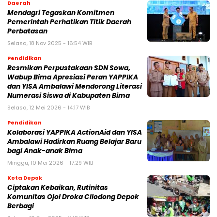
Daerah
Mendagri Tegaskan Komitmen
Pemerintah Perhatikan Titik Daerah
Perbatasan
Selasa, 18 Nov 2025 - 16:54 WIB
Pendidikan
Resmikan Perpustakaan SDN Sowa,
Wabup Bima Apresiasi Peran YAPPIKA
dan YISA Ambalawi Mendorong Literasi
Numerasi Siswa di Kabupaten Bima
Selasa, 12 Mei 2026 - 14:17 WIB
Pendidikan
Kolaborasi YAPPIKA ActionAid dan YISA
Ambalawi Hadirkan Ruang Belajar Baru
bagi Anak-anak Bima
Minggu, 10 Mei 2026 - 17:29 WIB
Kota Depok
Ciptakan Kebaikan, Rutinitas
Komunitas Ojol Droka Cilodong Depok
Berbagi