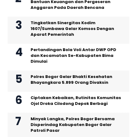
Bantuan Keuangan dan Pergeseran
Anggaran Pada Daerah Bencana
Tingkatkan Sinergitas Kodim
1607/Sumbawa Gelar Komsos Dengan
Aparat Pemerintah
Pertandingan Bola Voli Antar DWP OPD
dan Kecamatan Se-Kabupaten Bima
Dimulai
Polres Bogor Gelar Bhakti Kesehatan
Bhayangkara 5.899 Orang Divaksin
Ciptakan Kebaikan, Rutinitas Komunitas
Ojol Droka Cilodong Depok Berbagi
Minyak Langka, Polres Bogor Bersama
Disperindag Kabupaten Bogor Gelar
Patroli Pasar