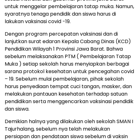
untuk menggelar pembelajaran tatap muka. Namun,
syaratnya tenaga pendidik dan siswa harus di
lakukan vaksinasi covid -19.
Dengan program percepatan vaksinasi dan di
lanjutkan surat edaran Kepala Cabang Dinas (KCD)
Pendidikan Wilayah 1 Provinsi Jawa Barat. Bahwa
sebelum melaksanakan PTM ( Pembelajaran Tatap
Muka ) setiap sekolah harus menyiapkan berbagai
sarana protokol kesehatan untuk pencegahan covid
– 19. Sebelum mulai pembelajaran, pihak sekolah
harus penyediaan tempat cuci tangan, masker, dan
melakukan pantauan kesehatan terhadap satuan
pendidikan serta menggencarkan vaksinasi pendidik
dan siswa.
Demikian halnya yang dilakukan oleh sekolah SMAN I
Tajurhalang, sebelum nya telah melakukan
persiapan dan pendataan siswa sebelum di vaksin