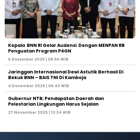
Kepala BNN RI Gelar Audensi Dengan MENPAN RB
Penguatan Program P4GN
6 Desember 2025 | 08:56 WIB
Jaringgan Internasional Dewi Astutik Berhasil Di
Bekuk BNN – BAIS TNI Di Kamboja
4 Desember 2025 | 06:43 WIB
Gubernur NTB; Pendapatan Daerah dan
Pelestarian Lingkungan Harus Sejalan
27 November 2025 | 13:24 WIB