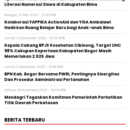
Literasi Numerasi Siswa di Kabupaten Bima
Minggu, 10 Mei 2026 - 17:29 WIB
Kolaborasi YAPPIKA ActionAid dan YISA Ambalawi
Hadirkan Ruang Belajar Baru bagi Anak-anak Bima
Jumat, 12 Desember 2025 - 16:30 WIB
Kepala Cabang BPJS Kesehatan Cibinong, Target UHC
98% Cakupan Kepertaan Kabupaten Bogor Masih
Memerlukan 2.525 Jiwa
Jumat, 5 Desember 2025 - 15:38 WIB
BPN Kab. Bogor Bersama PWRI, Pentingnya Sinergitas
Dan Prosedur Administrasi Pertanahan
Selasa, 18 November 2025 - 16:54 WIB
Mendagri Tegaskan Komitmen Pemerintah Perhatikan
Titik Daerah Perbatasan
BERITA TERBARU