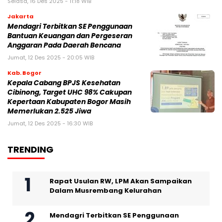
Selasa, 16 Des 2025 - 11:18 WIB
Jakarta
Mendagri Terbitkan SE Penggunaan
Bantuan Keuangan dan Pergeseran
Anggaran Pada Daerah Bencana
Jumat, 12 Des 2025 - 20:05 WIB
Kab. Bogor
Kepala Cabang BPJS Kesehatan
Cibinong, Target UHC 98% Cakupan
Kepertaan Kabupaten Bogor Masih
Memerlukan 2.525 Jiwa
Jumat, 12 Des 2025 - 16:30 WIB
TRENDING
Rapat Usulan RW, LPM Akan Sampaikan
Dalam Musrembang Kelurahan
Mendagri Terbitkan SE Penggunaan