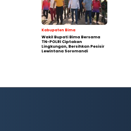
Kabupaten Bima
Wakil Bupati Bima Bersama
TN-POLRI Ciptakan
Lingkungan, Bersihkan Pesisir
Lewintana Soromandi