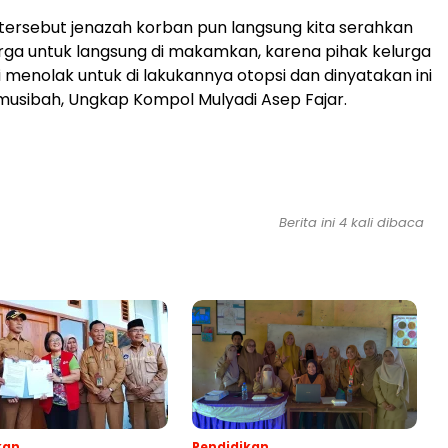
 tersebut jenazah korban pun langsung kita serahkan
rga untuk langsung di makamkan, karena pihak kelurga
i menolak untuk di lakukannya otopsi dan dinyatakan ini
musibah, Ungkap Kompol Mulyadi Asep Fajar.
Berita ini 4 kali dibaca
kan
Pendidikan