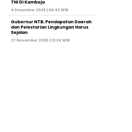
TNI Di Kamboja
4 Desember 2025 | 06:43 WIB
Gubernur NTB; Pendapatan Daerah
dan Pelestarian Lingkungan Harus
Sejalan
27 November 2025 | 13:24 WIB