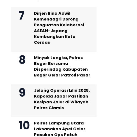
Dirjen Bina Adwil
Kemendagri Dorong
Penguatan Kolaborasi
ASEAN-Jepang
Kembangkan Kota
Cerdas
Minyak Langka, Polres
Bogor Bersama
Disperindag Kabupaten
Bogor Gelar Patroli Pasar
Jelang Operasi Lilin 2025,
Kapolda Jabar Pastikan
Kesipan Jalur di Wilayah
Polres Ciamis
Polres Lampung Utara
Laksanakan Apel Gelar
Pasukan Ops Patuh