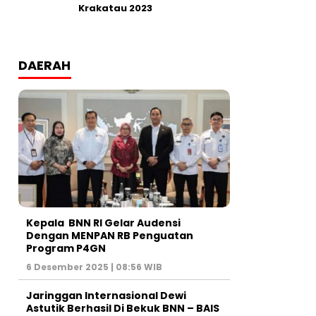
Krakatau 2023
DAERAH
Kepala BNN RI Gelar Audensi
Dengan MENPAN RB Penguatan
Program P4GN
6 Desember 2025 | 08:56 WIB
Jaringgan Internasional Dewi
Astutik Berhasil Di Bekuk BNN – BAIS