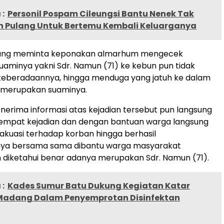
:
Personil Pospam Cileungsi Bantu Nenek Tak
n Pulang Untuk Bertemu Kembali Keluarganya
 Yang meminta keponakan almarhum mengecek
aminya yakni Sdr. Namun (71) ke kebun pun tidak
beradaannya, hingga menduga yang jatuh ke dalam
 merupakan suaminya.
erima informasi atas kejadian tersebut pun langsung
empat kejadian dan dengan bantuan warga langsung
kuasi terhadap korban hingga berhasil
ya bersama sama dibantu warga masyarakat
diketahui benar adanya merupakan Sdr. Namun (71).
:
Kades Sumur Batu Dukung Kegiatan Katar
adang Dalam Penyemprotan Disinfektan