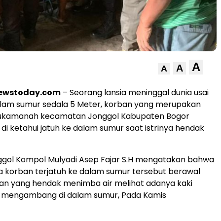
A
A
A
newstoday.com
– Seorang lansia meninggal dunia usai
alam sumur sedala 5 Meter, korban yang merupakan
ukamanah kecamatan Jonggol Kabupaten Bogor
 di ketahui jatuh ke dalam sumur saat istrinya hendak
ggol Kompol Mulyadi Asep Fajar S.H mengatakan bahwa
 korban terjatuh ke dalam sumur tersebut berawal
rban yang hendak menimba air melihat adanya kaki
 mengambang di dalam sumur, Pada Kamis