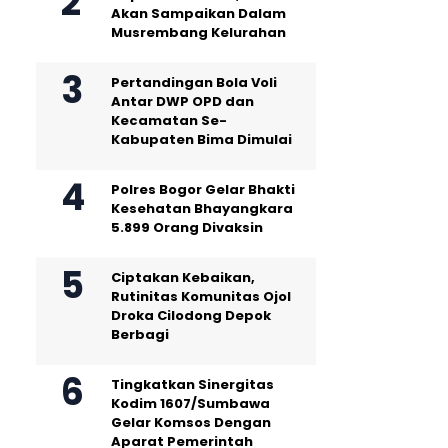
Akan Sampaikan Dalam
Musrembang Kelurahan
Pertandingan Bola Voli
Antar DWP OPD dan
Kecamatan Se-
Kabupaten Bima Dimulai
Polres Bogor Gelar Bhakti
Kesehatan Bhayangkara
5.899 Orang Divaksin
Ciptakan Kebaikan,
Rutinitas Komunitas Ojol
Droka Cilodong Depok
Berbagi
Tingkatkan Sinergitas
Kodim 1607/Sumbawa
Gelar Komsos Dengan
Aparat Pemerintah