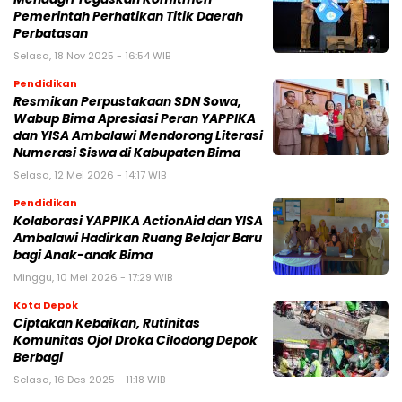
Pemerintah Perhatikan Titik Daerah
Perbatasan
Selasa, 18 Nov 2025 - 16:54 WIB
Pendidikan
Resmikan Perpustakaan SDN Sowa,
Wabup Bima Apresiasi Peran YAPPIKA
dan YISA Ambalawi Mendorong Literasi
Numerasi Siswa di Kabupaten Bima
Selasa, 12 Mei 2026 - 14:17 WIB
Pendidikan
Kolaborasi YAPPIKA ActionAid dan YISA
Ambalawi Hadirkan Ruang Belajar Baru
bagi Anak-anak Bima
Minggu, 10 Mei 2026 - 17:29 WIB
Kota Depok
Ciptakan Kebaikan, Rutinitas
Komunitas Ojol Droka Cilodong Depok
Berbagi
Selasa, 16 Des 2025 - 11:18 WIB