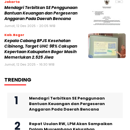
Jakarta
Mendagri Terbitkan SE Penggunaan
Bantuan Keuangan dan Pergeseran
Anggaran Pada Daerah Bencana
Jumat, 12 Des 2025 - 20:05 WIB
Kab. Bogor
Kepala Cabang BPJS Kesehatan
Cibinong, Target UHC 98% Cakupan
Kepertaan Kabupaten Bogor Masih
Memerlukan 2.525 Jiwa
Jumat, 12 Des 2025 - 16:30 WIB
TRENDING
Mendagri Terbitkan SE Penggunaan
Bantuan Keuangan dan Pergeseran
Anggaran Pada Daerah Bencana
Rapat Usulan RW, LPM Akan Sampaikan
Dalam Musrembang Kelurahan