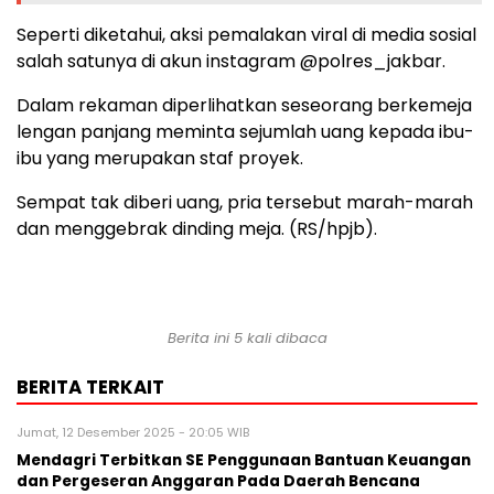
Seperti diketahui, aksi pemalakan viral di media sosial
salah satunya di akun instagram @polres_jakbar.
Dalam rekaman diperlihatkan seseorang berkemeja
lengan panjang meminta sejumlah uang kepada ibu-
ibu yang merupakan staf proyek.
Sempat tak diberi uang, pria tersebut marah-marah
dan menggebrak dinding meja. (RS/hpjb).
Berita ini 5 kali dibaca
BERITA TERKAIT
Jumat, 12 Desember 2025 - 20:05 WIB
Mendagri Terbitkan SE Penggunaan Bantuan Keuangan
dan Pergeseran Anggaran Pada Daerah Bencana