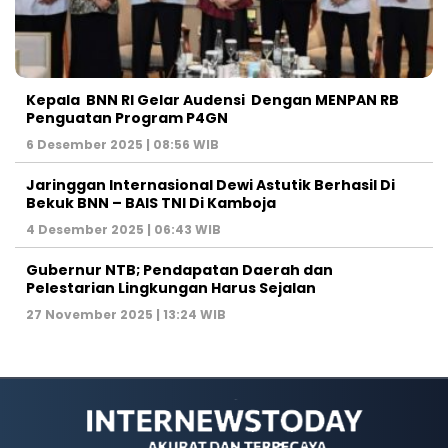
Kepala BNN RI Gelar Audensi Dengan MENPAN RB
Penguatan Program P4GN
6 Desember 2025 | 08:56 WIB
Jaringgan Internasional Dewi Astutik Berhasil Di
Bekuk BNN – BAIS TNI Di Kamboja
4 Desember 2025 | 06:43 WIB
Gubernur NTB; Pendapatan Daerah dan
Pelestarian Lingkungan Harus Sejalan
27 November 2025 | 13:24 WIB