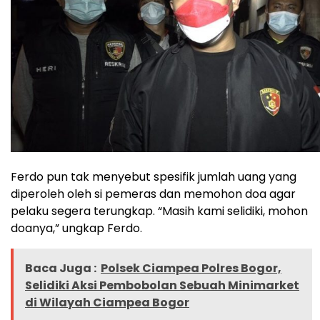
Ferdo pun tak menyebut spesifik jumlah uang yang
diperoleh oleh si pemeras dan memohon doa agar
pelaku segera terungkap. “Masih kami selidiki, mohon
doanya,” ungkap Ferdo.
Baca Juga :
Polsek Ciampea Polres Bogor,
Selidiki Aksi Pembobolan Sebuah Minimarket
di Wilayah Ciampea Bogor