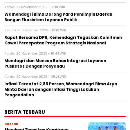
Kamis, 27 November 2025 - 17:08 WIB
Wamendagri Bima Dorong Para Pemimpin Daerah
Bangun Ekosistem Layanan Publik
Selasa, 25 November 2025 - 16:16 WIB
Rapat Bersama DPR, Kemendagri Tegaskan Komitmen
Kawal Percepatan Program Strategis Nasional
Kamis, 20 November 2025 - 16:44 WIB
Mendagri dan Mensos Bahas Integrasi Layanan
Puskesos Dengan Posyandu
Kamis, 20 November 2025 - 05:21 WIB
Inflasi Tercatat 2,86 Persen, Wamendagri Bima Arya
Minta Daerah dengan Inflasi Tinggi Lakukan
Pengendalian
BERITA TERBARU
Daerah
Mendagri Tegaskan Komitmen