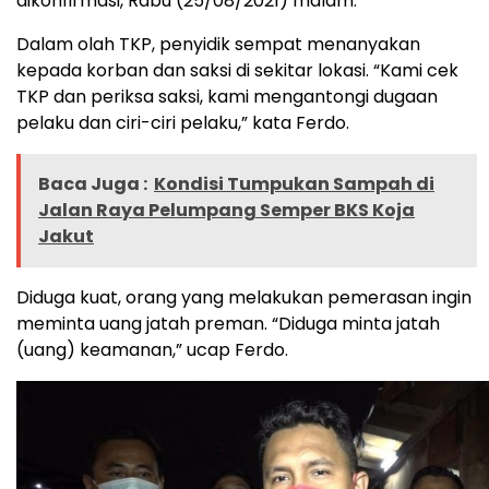
dikonfirmasi, Rabu (25/08/2021) malam.
Dalam olah TKP, penyidik sempat menanyakan
kepada korban dan saksi di sekitar lokasi. “Kami cek
TKP dan periksa saksi, kami mengantongi dugaan
pelaku dan ciri-ciri pelaku,” kata Ferdo.
Baca Juga :
Kondisi Tumpukan Sampah di
Jalan Raya Pelumpang Semper BKS Koja
Jakut
Diduga kuat, orang yang melakukan pemerasan ingin
meminta uang jatah preman. “Diduga minta jatah
(uang) keamanan,” ucap Ferdo.