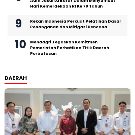
Adm Jakarta Barat Dalam Menyambut
Hari Kemerdekaan RI Ke 78 Tahun
Rekan Indonesia Perkuat Pelatihan Dasar
Penanganan dan Mitigasi Bencana
Mendagri Tegaskan Komitmen
Pemerintah Perhatikan Titik Daerah
Perbatasan
DAERAH