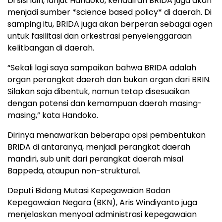
Di sisi lain, lanjut Handoko, kehadiran BRIDA juga akan
menjadi sumber *science based policy* di daerah. Di
samping itu, BRIDA juga akan berperan sebagai agen
untuk fasilitasi dan orkestrasi penyelenggaraan
kelitbangan di daerah.
“Sekali lagi saya sampaikan bahwa BRIDA adalah
organ perangkat daerah dan bukan organ dari BRIN.
Silakan saja dibentuk, namun tetap disesuaikan
dengan potensi dan kemampuan daerah masing-
masing,” kata Handoko.
Dirinya menawarkan beberapa opsi pembentukan
BRIDA di antaranya, menjadi perangkat daerah
mandiri, sub unit dari perangkat daerah misal
Bappeda, ataupun non-struktural.
Deputi Bidang Mutasi Kepegawaian Badan
Kepegawaian Negara (BKN), Aris Windiyanto juga
menjelaskan menyoal administrasi kepegawaian