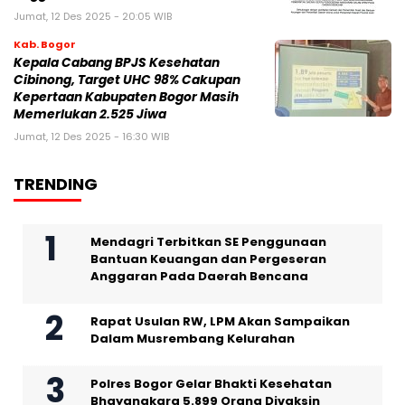
Jumat, 12 Des 2025 - 20:05 WIB
Kab. Bogor
Kepala Cabang BPJS Kesehatan
Cibinong, Target UHC 98% Cakupan
Kepertaan Kabupaten Bogor Masih
Memerlukan 2.525 Jiwa
Jumat, 12 Des 2025 - 16:30 WIB
TRENDING
Mendagri Terbitkan SE Penggunaan
Bantuan Keuangan dan Pergeseran
Anggaran Pada Daerah Bencana
Rapat Usulan RW, LPM Akan Sampaikan
Dalam Musrembang Kelurahan
Polres Bogor Gelar Bhakti Kesehatan
Bhayangkara 5.899 Orang Divaksin