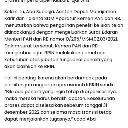
proses ini perlu diperhatikan,” ujar Aris.
Selain itu, Aba Subagja, Asisten Deputi Manajemen
Karir dan Talenta SDM Aparatur Kemen PAN dan RB,
menuturkan bahwa pengalihan peneliti ke BRIN telah
ditindaklanjuti dengan mengeluarkan Surat Edaran
Menteri PAN dan RB nomor B/295/M.SM.02.03/2021.
Dalam surat tersebut, Kemen PAN dan RB
mengimbau agar BRIN melakukan pemetaan
kebutuhan atas jabatan fungsional peneliti yang
akan dialihkan ke BRIN.
Hal ini penting, karena akan berdampak pada
perhitungan anggaran operasional di BRIN sendiri.
“Bila ada peneliti yang ingin tetap di organisasinya,
maka mereka harus beralih jabatan. Keseluruhan
proses dapat diselesaikan sebelum tanggal 31
desember 2022 dan selama masa transisi tetap
dapat menjalankan tugasnya,” ucap Aba.