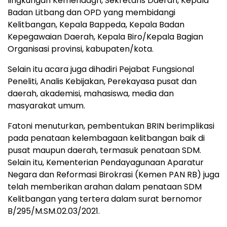
lingkungan Kemendagri, Sekretaris Daerah, Kepala
Badan Litbang dan OPD yang membidangi
Kelitbangan, Kepala Bappeda, Kepala Badan
Kepegawaian Daerah, Kepala Biro/Kepala Bagian
Organisasi provinsi, kabupaten/kota.
Selain itu acara juga dihadiri Pejabat Fungsional
Peneliti, Analis Kebijakan, Perekayasa pusat dan
daerah, akademisi, mahasiswa, media dan
masyarakat umum.
Fatoni menuturkan, pembentukan BRIN berimplikasi
pada penataan kelembagaan kelitbangan baik di
pusat maupun daerah, termasuk penataan SDM.
Selain itu, Kementerian Pendayagunaan Aparatur
Negara dan Reformasi Birokrasi (Kemen PAN RB) juga
telah memberikan arahan dalam penataan SDM
Kelitbangan yang tertera dalam surat bernomor
B/295/M.SM.02.03/2021.