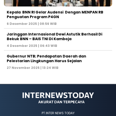
Kepala BNN RI Gelar Audensi Dengan MENPAN RB
Penguatan Program P4GN
6 Desember 2025 | 08:56 WIB
Jaringgan Internasional Dewi Astutik Berhasil Di
Bekuk BNN – BAIS TNI Di Kamboja
4 Desember 2025 | 06:43 WIB
Gubernur NTB; Pendapatan Daerah dan
Pelestarian Lingkungan Harus Sejalan
27 November 2025 | 13:24 WIB
PT.INTER NEWS TODAY