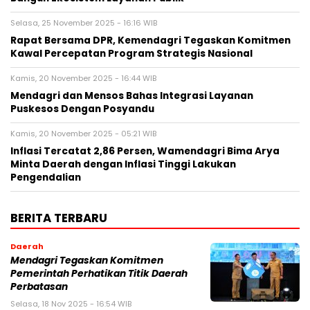
Selasa, 25 November 2025 - 16:16 WIB
Rapat Bersama DPR, Kemendagri Tegaskan Komitmen
Kawal Percepatan Program Strategis Nasional
Kamis, 20 November 2025 - 16:44 WIB
Mendagri dan Mensos Bahas Integrasi Layanan
Puskesos Dengan Posyandu
Kamis, 20 November 2025 - 05:21 WIB
Inflasi Tercatat 2,86 Persen, Wamendagri Bima Arya
Minta Daerah dengan Inflasi Tinggi Lakukan
Pengendalian
BERITA TERBARU
Daerah
Mendagri Tegaskan Komitmen
Pemerintah Perhatikan Titik Daerah
Perbatasan
Selasa, 18 Nov 2025 - 16:54 WIB