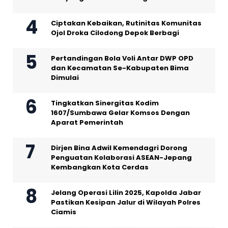
Ciptakan Kebaikan, Rutinitas Komunitas
Ojol Droka Cilodong Depok Berbagi
Pertandingan Bola Voli Antar DWP OPD
dan Kecamatan Se-Kabupaten Bima
Dimulai
Tingkatkan Sinergitas Kodim
1607/Sumbawa Gelar Komsos Dengan
Aparat Pemerintah
Dirjen Bina Adwil Kemendagri Dorong
Penguatan Kolaborasi ASEAN-Jepang
Kembangkan Kota Cerdas
Jelang Operasi Lilin 2025, Kapolda Jabar
Pastikan Kesipan Jalur di Wilayah Polres
Ciamis