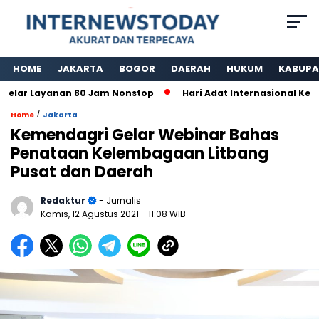
HOME
JAKARTA
BOGOR
DAERAH
HUKUM
KABUPA
ar Layanan 80 Jam Nonstop
Hari Adat Internasional Ke 39 
/
Home
Jakarta
Kemendagri Gelar Webinar Bahas
Penataan Kelembagaan Litbang
Pusat dan Daerah
Redaktur
- Jurnalis
Kamis, 12 Agustus 2021
- 11:08 WIB