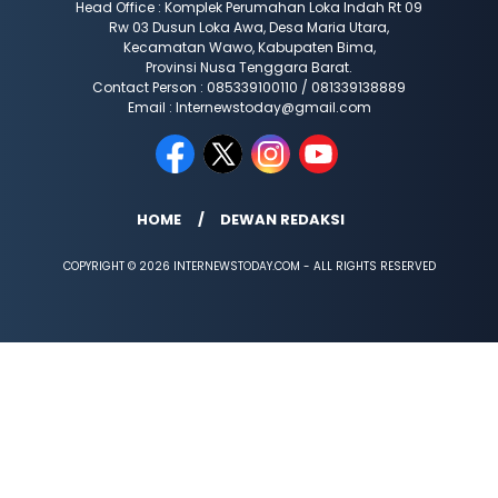
Head Office : Komplek Perumahan Loka Indah Rt 09
Rw 03 Dusun Loka Awa, Desa Maria Utara,
Kecamatan Wawo, Kabupaten Bima,
Provinsi Nusa Tenggara Barat.
Contact Person : 085339100110 / 081339138889
Email : Internewstoday@gmail.com
HOME
DEWAN REDAKSI
COPYRIGHT © 2026 INTERNEWSTODAY.COM - ALL RIGHTS RESERVED