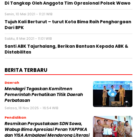
Di Tangkap Oleh Anggota Tim Oprasional Polsek Wawo
Senin, 10 Mei 2021 - 11:21 WIB
Tujuh Kali Berturut – turut Kota Bima Raih Penghargaan
Dari BPK
Sabtu, 8 Mei 2021 - 11:01 WIB
Santi ABK Tajurhalang, Berikan Bantuan Kepada ABK &
Distabilitas
BERITA TERBARU
Daerah
Mendagri Tegaskan Komitmen
Pemerintah Perhatikan Titik Daerah
Perbatasan
Selasa, 18 Nov 2025 - 16:54 WIB
Pendidikan
Resmikan Perpustakaan SDN Sowa,
Wabup Bima Apresiasi Peran YAPPIKA
dan YISA Ambalawi Mendorong Literasi