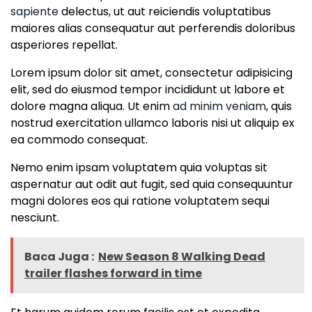
sapiente
delectus, ut aut reiciendis voluptatibus
maiores alias consequatur aut perferendis doloribus
asperiores repellat.
Lorem ipsum dolor sit amet, consectetur adipisicing
elit, sed do eiusmod tempor incididunt ut labore et
dolore magna aliqua. Ut enim
ad minim veniam
, quis
nostrud exercitation ullamco laboris nisi ut aliquip ex
ea commodo consequat.
Nemo enim ipsam voluptatem quia voluptas sit
aspernatur aut odit aut fugit, sed quia consequuntur
magni dolores eos qui ratione voluptatem sequi
nesciunt.
Baca Juga :
New Season 8 Walking Dead
trailer flashes forward in time