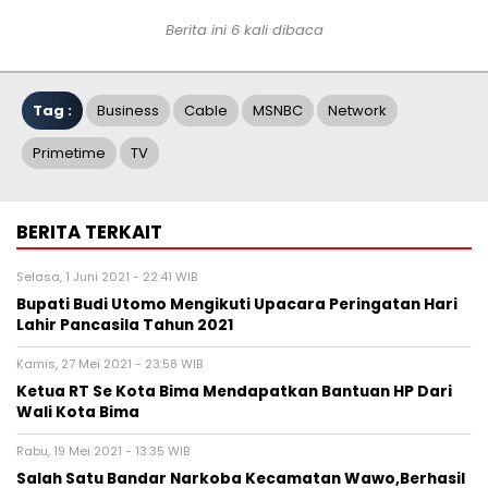
Berita ini 6 kali dibaca
Tag :
Business
Cable
MSNBC
Network
Primetime
TV
BERITA TERKAIT
Selasa, 1 Juni 2021 - 22:41 WIB
Bupati Budi Utomo Mengikuti Upacara Peringatan Hari
Lahir Pancasila Tahun 2021
Kamis, 27 Mei 2021 - 23:58 WIB
Ketua RT Se Kota Bima Mendapatkan Bantuan HP Dari
Wali Kota Bima
Rabu, 19 Mei 2021 - 13:35 WIB
Salah Satu Bandar Narkoba Kecamatan Wawo,Berhasil