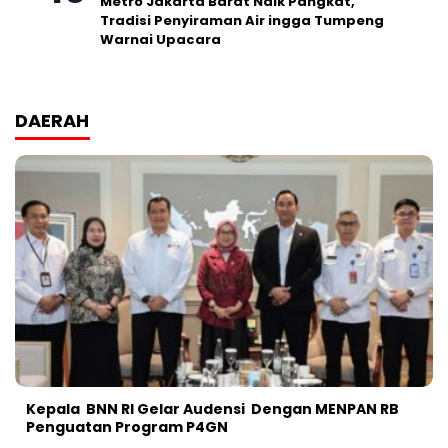
Metro Jakarta Barat Naik Pangkat,
Tradisi Penyiraman Air ingga Tumpeng
Warnai Upacara
DAERAH
Kepala BNN RI Gelar Audensi Dengan MENPAN RB
Penguatan Program P4GN