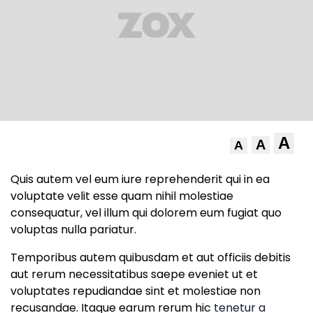
A
A
A
Quis autem vel eum iure reprehenderit qui in ea
voluptate velit esse quam nihil molestiae
consequatur, vel illum qui dolorem eum fugiat quo
voluptas nulla pariatur.
Temporibus autem quibusdam et aut officiis debitis
aut rerum necessitatibus saepe eveniet ut et
voluptates repudiandae sint et molestiae non
recusandae. Itaque earum rerum hic
tenetur a