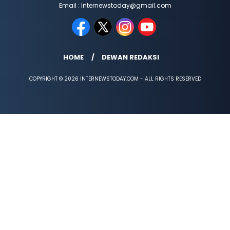
Email : Internewstoday@gmail.com
HOME
DEWAN REDAKSI
COPYRIGHT © 2026 INTERNEWSTODAY.COM - ALL RIGHTS RESERVED