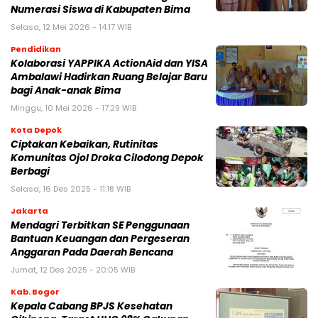
Numerasi Siswa di Kabupaten Bima
Selasa, 12 Mei 2026 - 14:17 WIB
Pendidikan
Kolaborasi YAPPIKA ActionAid dan YISA
Ambalawi Hadirkan Ruang Belajar Baru
bagi Anak-anak Bima
Minggu, 10 Mei 2026 - 17:29 WIB
Kota Depok
Ciptakan Kebaikan, Rutinitas
Komunitas Ojol Droka Cilodong Depok
Berbagi
Selasa, 16 Des 2025 - 11:18 WIB
Jakarta
Mendagri Terbitkan SE Penggunaan
Bantuan Keuangan dan Pergeseran
Anggaran Pada Daerah Bencana
Jumat, 12 Des 2025 - 20:05 WIB
Kab. Bogor
Kepala Cabang BPJS Kesehatan