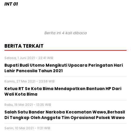
INT 01
Berita ini 4 kali dibaca
BERITA TERKAIT
Selasa, 1 Juni 2021 - 22:41 WIB
Bupati Budi Utomo Mengikuti Upacara Peringatan Hari
Lahir Pancasila Tahun 2021
Kamis, 27 Mei 2021 - 23:58 WIB
Ketua RT Se Kota Bima Mendapatkan Bantuan HP Dari
Wali Kota Bima
Rabu, 19 Mei 2021 - 13:35 WIB
Salah Satu Bandar Narkoba Kecamatan Wawo,Berhasil
Di Tangkap Oleh Anggota Tim Oprasional Polsek Wawo
Senin, 10 Mei 2021 - 11:21 WIB