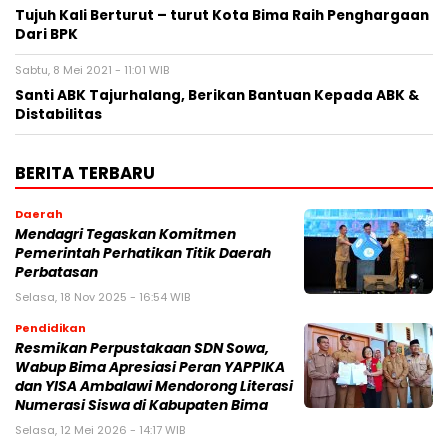
Tujuh Kali Berturut – turut Kota Bima Raih Penghargaan
Dari BPK
Sabtu, 8 Mei 2021 - 11:01 WIB
Santi ABK Tajurhalang, Berikan Bantuan Kepada ABK &
Distabilitas
BERITA TERBARU
Daerah
Mendagri Tegaskan Komitmen
Pemerintah Perhatikan Titik Daerah
Perbatasan
Selasa, 18 Nov 2025 - 16:54 WIB
Pendidikan
Resmikan Perpustakaan SDN Sowa,
Wabup Bima Apresiasi Peran YAPPIKA
dan YISA Ambalawi Mendorong Literasi
Numerasi Siswa di Kabupaten Bima
Selasa, 12 Mei 2026 - 14:17 WIB