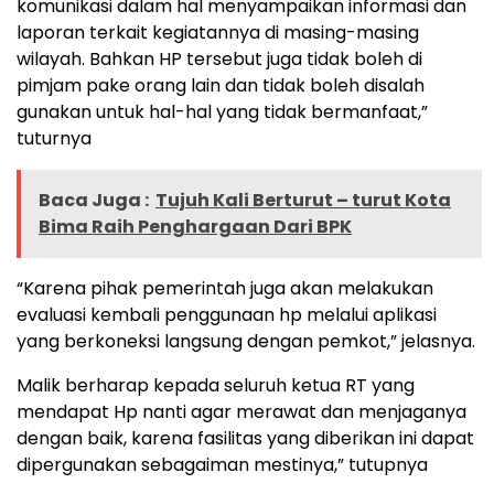
komunikasi dalam hal menyampaikan informasi dan
laporan terkait kegiatannya di masing-masing
wilayah. Bahkan HP tersebut juga tidak boleh di
pimjam pake orang lain dan tidak boleh disalah
gunakan untuk hal-hal yang tidak bermanfaat,”
tuturnya
Baca Juga :
Tujuh Kali Berturut – turut Kota
Bima Raih Penghargaan Dari BPK
“Karena pihak pemerintah juga akan melakukan
evaluasi kembali penggunaan hp melalui aplikasi
yang berkoneksi langsung dengan pemkot,” jelasnya.
Malik berharap kepada seluruh ketua RT yang
mendapat Hp nanti agar merawat dan menjaganya
dengan baik, karena fasilitas yang diberikan ini dapat
dipergunakan sebagaiman mestinya,” tutupnya