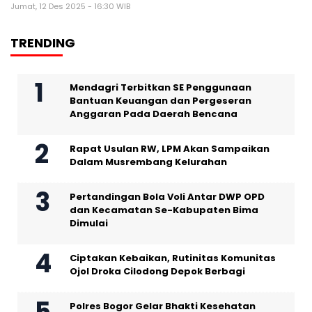
Jumat, 12 Des 2025 - 16:30 WIB
TRENDING
Mendagri Terbitkan SE Penggunaan
Bantuan Keuangan dan Pergeseran
Anggaran Pada Daerah Bencana
Rapat Usulan RW, LPM Akan Sampaikan
Dalam Musrembang Kelurahan
Pertandingan Bola Voli Antar DWP OPD
dan Kecamatan Se-Kabupaten Bima
Dimulai
Ciptakan Kebaikan, Rutinitas Komunitas
Ojol Droka Cilodong Depok Berbagi
Polres Bogor Gelar Bhakti Kesehatan