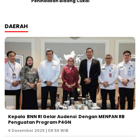
Penindakan Bidang Cukai
DAERAH
Kepala BNN RI Gelar Audensi Dengan MENPAN RB
Penguatan Program P4GN
6 Desember 2025 | 08:56 WIB