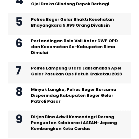
Ojol Droka Cilodong Depok Berbagi
Polres Bogor Gelar Bhakti Kesehatan
Bhayangkara 5.899 Orang Divaksin
Pertandingan Bola Voli Antar DWP OPD
dan Kecamatan Se-Kabupaten Bima
Dimulai
Polres Lampung Utara Laksanakan Apel
Gelar Pasukan Ops Patuh Krakatau 2023
Minyak Langka, Polres Bogor Bersama
Disperindag Kabupaten Bogor Gelar
Patroli Pasar
Dirjen Bina Adwil Kemendagri Dorong
Penguatan Kolaborasi ASEAN-Jepang
Kembangkan Kota Cerdas