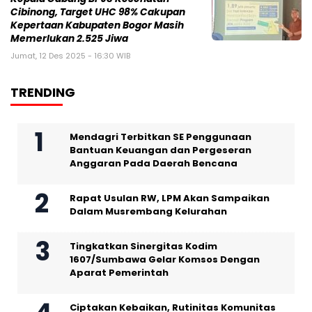
Cibinong, Target UHC 98% Cakupan
Kepertaan Kabupaten Bogor Masih
Memerlukan 2.525 Jiwa
Jumat, 12 Des 2025 - 16:30 WIB
TRENDING
Mendagri Terbitkan SE Penggunaan
Bantuan Keuangan dan Pergeseran
Anggaran Pada Daerah Bencana
Rapat Usulan RW, LPM Akan Sampaikan
Dalam Musrembang Kelurahan
Tingkatkan Sinergitas Kodim
1607/Sumbawa Gelar Komsos Dengan
Aparat Pemerintah
Ciptakan Kebaikan, Rutinitas Komunitas