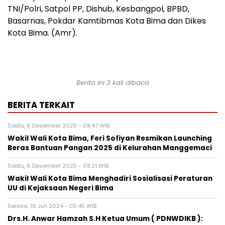
TNI/Polri, Satpol PP, Dishub, Kesbangpol, BPBD,
Basarnas, Pokdar Kamtibmas Kota Bima dan Dikes
Kota Bima. (Amr).
Berita ini 3 kali dibaca
BERITA TERKAIT
Sabtu, 6 Desember 2025 - 09:47 WIB
Wakil Wali Kota Bima, Feri Sofiyan Resmikan Launching
Beras Bantuan Pangan 2025 di Kelurahan Manggemaci
Sabtu, 6 Desember 2025 - 09:21 WIB
Wakil Wali Kota Bima Menghadiri Sosialisasi Peraturan
UU di Kejaksaan Negeri Bima
Selasa, 16 Juli 2024 - 05:45 WIB
Drs.H. Anwar Hamzah S.H Ketua Umum ( PDNWDIKB ):