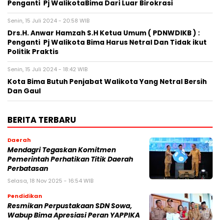
Penganti Pj WalikotaBima Dari Luar Birokrasi
Senin, 15 Juli 2024 - 20:58 WIB
Drs.H. Anwar Hamzah S.H Ketua Umum ( PDNWDIKB ) :
Penganti Pj Walikota Bima Harus Netral Dan Tidak ikut
Politik Praktis
Senin, 15 Juli 2024 - 18:42 WIB
Kota Bima Butuh Penjabat Walikota Yang Netral Bersih
Dan Gaul
BERITA TERBARU
Daerah
Mendagri Tegaskan Komitmen
Pemerintah Perhatikan Titik Daerah
Perbatasan
Selasa, 18 Nov 2025 - 16:54 WIB
Pendidikan
Resmikan Perpustakaan SDN Sowa,
Wabup Bima Apresiasi Peran YAPPIKA