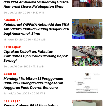
dan YISA Ambalawi Mendorong Literasi
Numerasi Siswa di Kabupaten Bima
Selasa, 12 Mei 2026 - 14:17 WIB
Pendidikan
Kolaborasi YAPPIKA ActionAid dan YISA
Ambalawi Hadirkan Ruang Belajar Baru
bagi Anak-anak Bima
Minggu, 10 Mei 2026 - 17:29 WIB
Kota Depok
Ciptakan Kebaikan, Rutinitas
Komunitas Ojol Droka Cilodong Depok
Berbagi
Selasa, 16 Des 2025 - 11:18 WIB
Jakarta
Mendagri Terbitkan SE Penggunaan
Bantuan Keuangan dan Pergeseran
Anggaran Pada Daerah Bencana
Jumat, 12 Des 2025 - 20:05 WIB
Kab. Bogor
Kepala Cabang BPJS Kesehatan