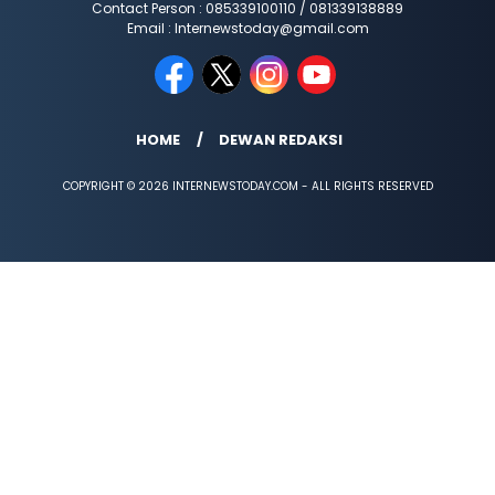
Contact Person : 085339100110 / 081339138889
Email : Internewstoday@gmail.com
HOME
DEWAN REDAKSI
COPYRIGHT © 2026 INTERNEWSTODAY.COM - ALL RIGHTS RESERVED