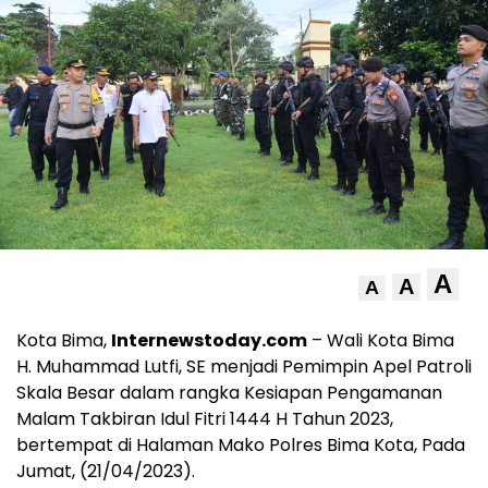
A
A
A
Kota Bima,
Internewstoday.com
– Wali Kota Bima
H. Muhammad Lutfi, SE menjadi Pemimpin Apel Patroli
Skala Besar dalam rangka Kesiapan Pengamanan
Malam Takbiran Idul Fitri 1444 H Tahun 2023,
bertempat di Halaman Mako Polres Bima Kota, Pada
Jumat, (21/04/2023).