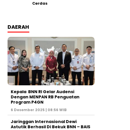
Cerdas
DAERAH
Kepala BNN RI Gelar Audensi
Dengan MENPAN RB Penguatan
Program P4GN
6 Desember 2025 | 08:56 WIB
Jaringgan Internasional Dewi
Astutik Berhasil Di Bekuk BNN – BAIS