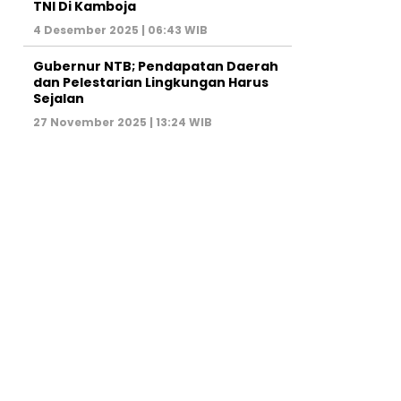
TNI Di Kamboja
4 Desember 2025 | 06:43 WIB
Gubernur NTB; Pendapatan Daerah
dan Pelestarian Lingkungan Harus
Sejalan
27 November 2025 | 13:24 WIB