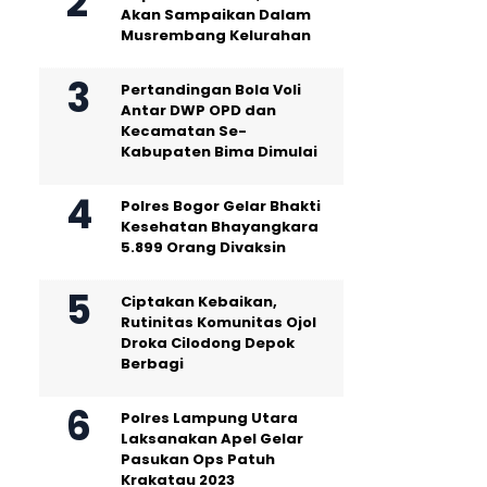
Akan Sampaikan Dalam
Musrembang Kelurahan
Pertandingan Bola Voli
Antar DWP OPD dan
Kecamatan Se-
Kabupaten Bima Dimulai
Polres Bogor Gelar Bhakti
Kesehatan Bhayangkara
5.899 Orang Divaksin
Ciptakan Kebaikan,
Rutinitas Komunitas Ojol
Droka Cilodong Depok
Berbagi
Polres Lampung Utara
Laksanakan Apel Gelar
Pasukan Ops Patuh
Krakatau 2023