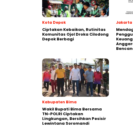
Kota Depok
Jakarta
Ciptakan Kebaikan, Rutinitas
Mendagr
Komunitas Ojol Droka Cilodong
Penggu
Depok Berbagi
Keuang
Anggar
Bencan
Kabupaten Bima
Wakil Bupati Bima Bersama
TN-POLRI Ciptakan
Lingkungan, Bersihkan Pesisir
Lewintana Soromandi