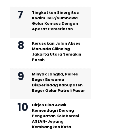
Tingkatkan Sinergitas
Kodim 1607/Sumbawa
Gelar Komsos Dengan
Aparat Pemerintah
Kerusakan Jalan Akses
Marunda Cilincing
Jakarta Utara Semakin
Parah
Minyak Langka, Polres
Bogor Bersama
Disperindag Kabupaten
Bogor Gelar Patroli Pasar
Dirjen Bina Adwil
Kemendagri Dorong
Penguatan Kolaborasi
ASEAN-Jepang
Kembangkan Kota