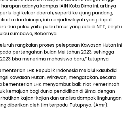
n harapan adanya kampus IAIN Kota Bima ini, artinya
erlu lagi keluar daerah, seperti ke ujung pandang,
akarta dan lainnya, ini menjadi wilayah yang dapat
ra dua pulau yaitu pulau timur yang ada di NTT, begitu
pulau sumbawa, Bebernya.
eluruh rangkaian proses pelepasan Kawasan Hutan ini
 pada pertengahan bulan Mei tahun 2023, sehingga
2023 bisa menerima mahasiswa baru,” tutupnya.
menterian LHK Republik Indonesia melalui Kasubdid
ngsi Kawasan Hutan, Wirawan, mengatakan, secara
ya kementerian LHK menyambut baik niat Pemerintah
uk kemajuan bagi dunia pendidikan di Bima, dengan
atikan kajian-kajian dan analisa dampak lingkungan
ang diberikan oleh tim terpadu, Tutupnya. (Amr).