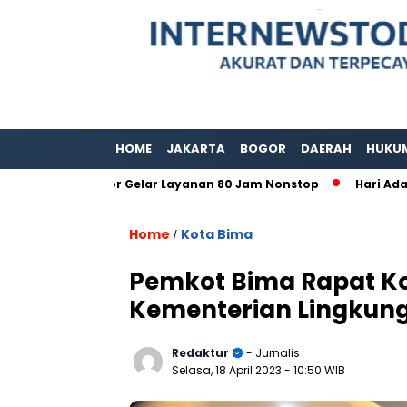
HOME
JAKARTA
BOGOR
DAERAH
HUKU
aten Bogor Gelar Layanan 80 Jam Nonstop
Hari Adat Intern
Home
Kota Bima
/
Pemkot Bima Rapat Ko
Kementerian Lingkung
Redaktur
- Jurnalis
Selasa, 18 April 2023
- 10:50 WIB