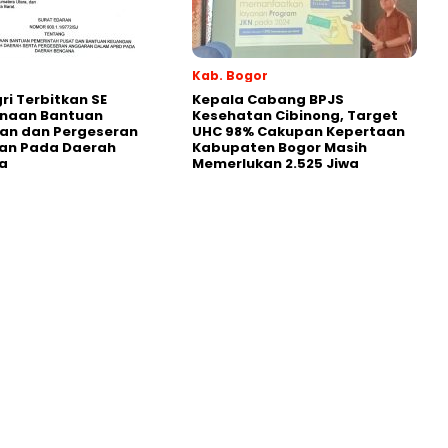
Kab. Bogor
i Terbitkan SE
Kepala Cabang BPJS
naan Bantuan
Kesehatan Cibinong, Target
an dan Pergeseran
UHC 98% Cakupan Kepertaan
an Pada Daerah
Kabupaten Bogor Masih
a
Memerlukan 2.525 Jiwa