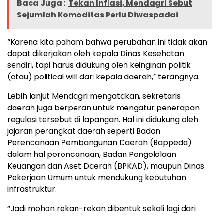
Baca Juga :
Tekan Inflasi, Mendagri Sebut
Sejumlah Komoditas Perlu Diwaspadai
“Karena kita paham bahwa perubahan ini tidak akan
dapat dikerjakan oleh kepala Dinas Kesehatan
sendiri, tapi harus didukung oleh keinginan politik
(atau) political will dari kepala daerah,” terangnya.
Lebih lanjut Mendagri mengatakan, sekretaris
daerah juga berperan untuk mengatur penerapan
regulasi tersebut di lapangan. Hal ini didukung oleh
jajaran perangkat daerah seperti Badan
Perencanaan Pembangunan Daerah (Bappeda)
dalam hal perencanaan, Badan Pengelolaan
Keuangan dan Aset Daerah (BPKAD), maupun Dinas
Pekerjaan Umum untuk mendukung kebutuhan
infrastruktur.
“Jadi mohon rekan-rekan dibentuk sekali lagi dari