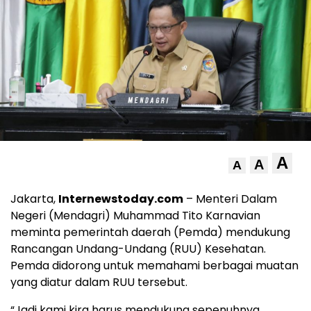
A
A
A
Jakarta,
Internewstoday.com
– Menteri Dalam
Negeri (Mendagri) Muhammad Tito Karnavian
meminta pemerintah daerah (Pemda) mendukung
Rancangan Undang-Undang (RUU) Kesehatan.
Pemda didorong untuk memahami berbagai muatan
yang diatur dalam RUU tersebut.
“Jadi kami kira harus mendukung sepenuhnya