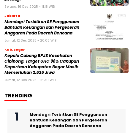
Selasa, 16 Des 2025 - 11:18 WIB
Jakarta
Mendagri Terbitkan SE Penggunaan
Bantuan Keuangan dan Pergeseran
Anggaran Pada Daerah Bencana
Jumat, 12 Des 2025 - 20:05 WIB
Kab. Bogor
Kepala Cabang BPJS Kesehatan
Cibinong, Target UHC 98% Cakupan
Kepertaan Kabupaten Bogor Masih
Memerlukan 2.525 Jiwa
Jumat, 12 Des 2025 - 16:30 WIB
TRENDING
Mendagri Terbitkan SE Penggunaan
Bantuan Keuangan dan Pergeseran
Anggaran Pada Daerah Bencana