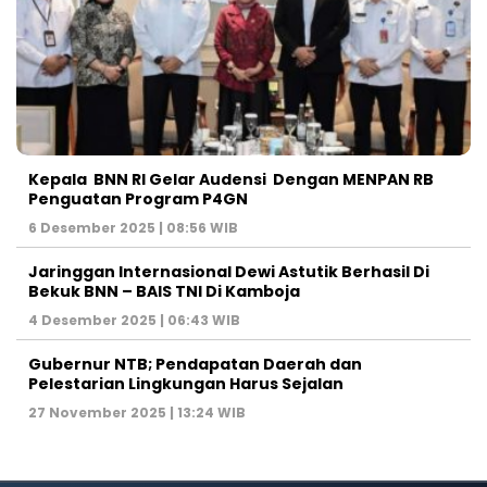
Kepala BNN RI Gelar Audensi Dengan MENPAN RB
Penguatan Program P4GN
6 Desember 2025 | 08:56 WIB
Jaringgan Internasional Dewi Astutik Berhasil Di
Bekuk BNN – BAIS TNI Di Kamboja
4 Desember 2025 | 06:43 WIB
Gubernur NTB; Pendapatan Daerah dan
Pelestarian Lingkungan Harus Sejalan
27 November 2025 | 13:24 WIB