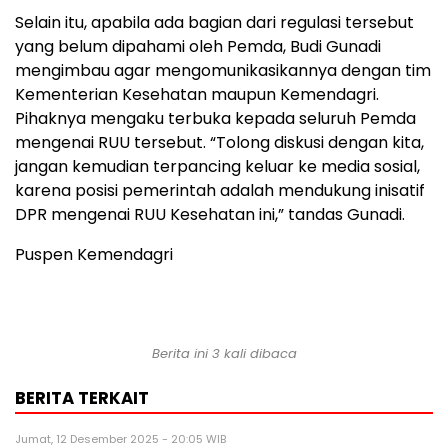
Selain itu, apabila ada bagian dari regulasi tersebut
yang belum dipahami oleh Pemda, Budi Gunadi
mengimbau agar mengomunikasikannya dengan tim
Kementerian Kesehatan maupun Kemendagri.
Pihaknya mengaku terbuka kepada seluruh Pemda
mengenai RUU tersebut. “Tolong diskusi dengan kita,
jangan kemudian terpancing keluar ke media sosial,
karena posisi pemerintah adalah mendukung inisatif
DPR mengenai RUU Kesehatan ini,” tandas Gunadi.
Puspen Kemendagri
Berita ini 3 kali dibaca
BERITA TERKAIT
Jumat, 12 Desember 2025 - 20:05 WIB