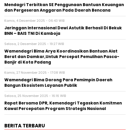
Mendagri Terbitkan SE Penggunaan Bantuan Keuangan
dan Pergeseran Anggaran Pada Daerah Bencana
Kamis, 4 Desember 2025 - 06:43 WIB
Jaringgan Internasional Dewi Astutik Berhasil Di Bekuk
BNN – BAIS TNI Di Kamboja
Selasa, 2 Desember 2025 - 19:27 WIB
Wamendagri Bima Arya Koordinasikan Bantuan Alat
Berat dan Damkar,Untuk Percepat Pemulihan Pasca-
Banjir di Kota Padang
Kamis, 27 November 2025 - 17:08 WIB
Wamendagri Bima Dorong Para Pemimpin Daerah
Bangun Ekosistem Layanan Publik
Selasa, 25 November 2025 - 16:16 WIB
Rapat Bersama DPR, Kemendagri Tegaskan Komitmen
Kawal Percepatan Program Strategis Nasional
BERITA TERBARU