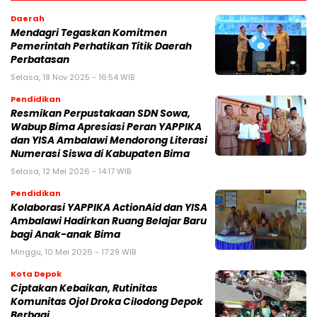
Daerah
Mendagri Tegaskan Komitmen
Pemerintah Perhatikan Titik Daerah
Perbatasan
Selasa, 18 Nov 2025 - 16:54 WIB
Pendidikan
Resmikan Perpustakaan SDN Sowa,
Wabup Bima Apresiasi Peran YAPPIKA
dan YISA Ambalawi Mendorong Literasi
Numerasi Siswa di Kabupaten Bima
Selasa, 12 Mei 2026 - 14:17 WIB
Pendidikan
Kolaborasi YAPPIKA ActionAid dan YISA
Ambalawi Hadirkan Ruang Belajar Baru
bagi Anak-anak Bima
Minggu, 10 Mei 2026 - 17:29 WIB
Kota Depok
Ciptakan Kebaikan, Rutinitas
Komunitas Ojol Droka Cilodong Depok
Berbagi