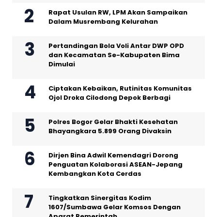
Rapat Usulan RW, LPM Akan Sampaikan
Dalam Musrembang Kelurahan
Pertandingan Bola Voli Antar DWP OPD
dan Kecamatan Se-Kabupaten Bima
Dimulai
Ciptakan Kebaikan, Rutinitas Komunitas
Ojol Droka Cilodong Depok Berbagi
Polres Bogor Gelar Bhakti Kesehatan
Bhayangkara 5.899 Orang Divaksin
Dirjen Bina Adwil Kemendagri Dorong
Penguatan Kolaborasi ASEAN-Jepang
Kembangkan Kota Cerdas
Tingkatkan Sinergitas Kodim
1607/Sumbawa Gelar Komsos Dengan
Aparat Pemerintah