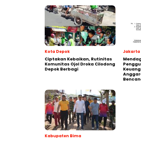
Kota Depok
Jakarta
Ciptakan Kebaikan, Rutinitas
Mendagr
Komunitas Ojol Droka Cilodong
Penggu
Depok Berbagi
Keuang
Anggar
Bencan
Kabupaten Bima