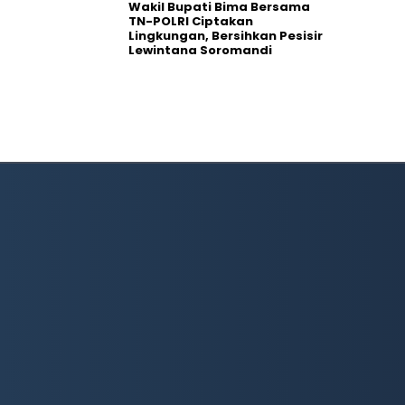
Wakil Bupati Bima Bersama
TN-POLRI Ciptakan
Lingkungan, Bersihkan Pesisir
Lewintana Soromandi