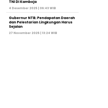
TNI Di Kamboja
4 Desember 2025 | 06:43 WIB
Gubernur NTB; Pendapatan Daerah
dan Pelestarian Lingkungan Harus
Sejalan
27 November 2025 | 13:24 WIB