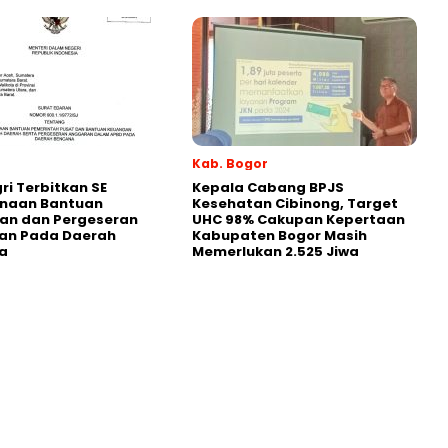
Kab. Bogor
i Terbitkan SE
Kepala Cabang BPJS
naan Bantuan
Kesehatan Cibinong, Target
an dan Pergeseran
UHC 98% Cakupan Kepertaan
an Pada Daerah
Kabupaten Bogor Masih
a
Memerlukan 2.525 Jiwa