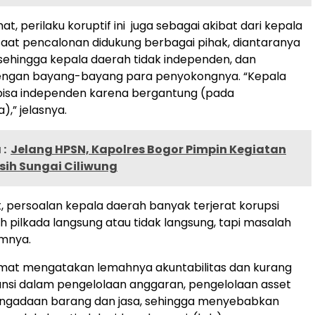
, perilaku koruptif ini juga sebagai akibat dari kepala
aat pencalonan didukung berbagai pihak, diantaranya
sehingga kepala daerah tidak independen, dan
engan bayang-bayang para penyokongnya. “Kepala
bisa independen karena bergantung (pada
,” jelasnya.
:
Jelang HPSN, Kapolres Bogor Pimpin Kegiatan
sih Sungai Ciliwung
 persoalan kepala daerah banyak terjerat korupsi
 pilkada langsung atau tidak langsung, tapi masalah
amnya.
ohmat mengatakan lemahnya akuntabilitas dan kurang
nsi dalam pengelolaan anggaran, pengelolaan asset
ngadaan barang dan jasa, sehingga menyebabkan