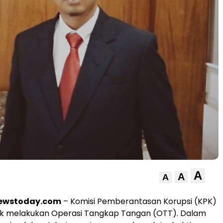
A
A
A
newstoday.com
– Komisi Pemberantasan Korupsi (KPK)
ak melakukan Operasi Tangkap Tangan (OTT). Dalam