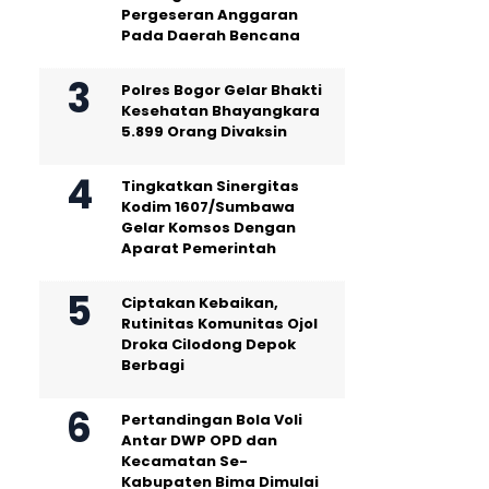
Pergeseran Anggaran
Pada Daerah Bencana
Polres Bogor Gelar Bhakti
Kesehatan Bhayangkara
5.899 Orang Divaksin
Tingkatkan Sinergitas
Kodim 1607/Sumbawa
Gelar Komsos Dengan
Aparat Pemerintah
Ciptakan Kebaikan,
Rutinitas Komunitas Ojol
Droka Cilodong Depok
Berbagi
Pertandingan Bola Voli
Antar DWP OPD dan
Kecamatan Se-
Kabupaten Bima Dimulai