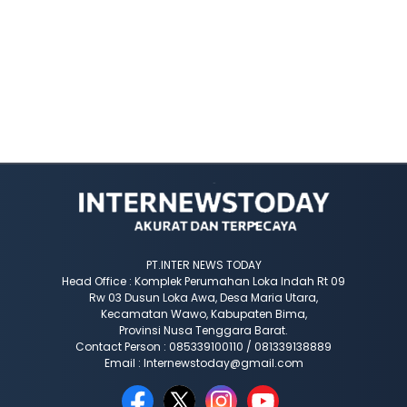
PT.INTER NEWS TODAY
Head Office : Komplek Perumahan Loka Indah Rt 09
Rw 03 Dusun Loka Awa, Desa Maria Utara,
Kecamatan Wawo, Kabupaten Bima,
Provinsi Nusa Tenggara Barat.
Contact Person : 085339100110 / 081339138889
Email : Internewstoday@gmail.com