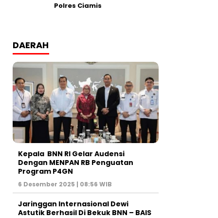
Polres Ciamis
DAERAH
Kepala BNN RI Gelar Audensi
Dengan MENPAN RB Penguatan
Program P4GN
6 Desember 2025 | 08:56 WIB
Jaringgan Internasional Dewi
Astutik Berhasil Di Bekuk BNN – BAIS