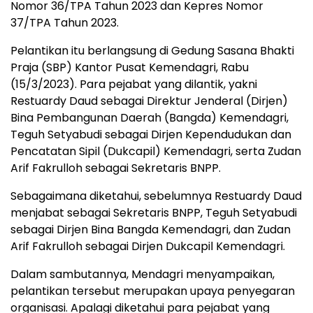
Nomor 36/TPA Tahun 2023 dan Kepres Nomor
37/TPA Tahun 2023.
Pelantikan itu berlangsung di Gedung Sasana Bhakti
Praja (SBP) Kantor Pusat Kemendagri, Rabu
(15/3/2023). Para pejabat yang dilantik, yakni
Restuardy Daud sebagai Direktur Jenderal (Dirjen)
Bina Pembangunan Daerah (Bangda) Kemendagri,
Teguh Setyabudi sebagai Dirjen Kependudukan dan
Pencatatan Sipil (Dukcapil) Kemendagri, serta Zudan
Arif Fakrulloh sebagai Sekretaris BNPP.
Sebagaimana diketahui, sebelumnya Restuardy Daud
menjabat sebagai Sekretaris BNPP, Teguh Setyabudi
sebagai Dirjen Bina Bangda Kemendagri, dan Zudan
Arif Fakrulloh sebagai Dirjen Dukcapil Kemendagri.
Dalam sambutannya, Mendagri menyampaikan,
pelantikan tersebut merupakan upaya penyegaran
organisasi. Apalagi diketahui para pejabat yang