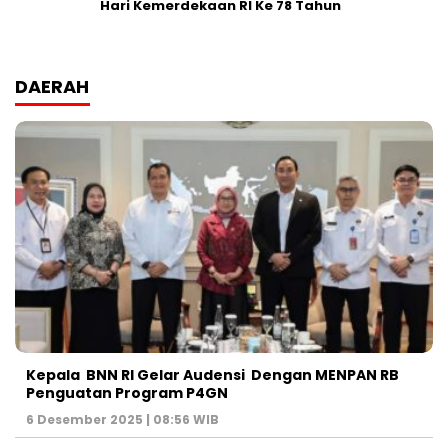
Hari Kemerdekaan RI Ke 78 Tahun
DAERAH
Kepala BNN RI Gelar Audensi Dengan MENPAN RB
Penguatan Program P4GN
6 Desember 2025 | 08:56 WIB