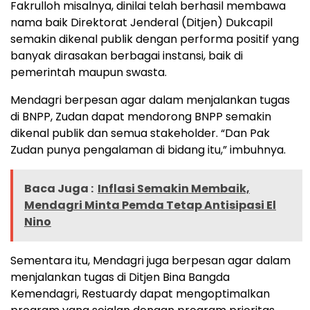
Fakrulloh misalnya, dinilai telah berhasil membawa
nama baik Direktorat Jenderal (Ditjen) Dukcapil
semakin dikenal publik dengan performa positif yang
banyak dirasakan berbagai instansi, baik di
pemerintah maupun swasta.
Mendagri berpesan agar dalam menjalankan tugas
di BNPP, Zudan dapat mendorong BNPP semakin
dikenal publik dan semua stakeholder. “Dan Pak
Zudan punya pengalaman di bidang itu,” imbuhnya.
Baca Juga :
Inflasi Semakin Membaik,
Mendagri Minta Pemda Tetap Antisipasi El
Nino
Sementara itu, Mendagri juga berpesan agar dalam
menjalankan tugas di Ditjen Bina Bangda
Kemendagri, Restuardy dapat mengoptimalkan