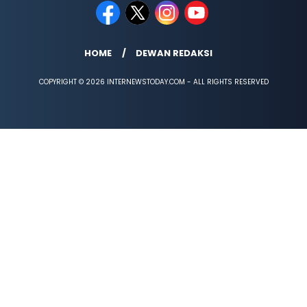
HOME
DEWAN REDAKSI
COPYRIGHT © 2026 INTERNEWSTODAY.COM - ALL RIGHTS RESERVED