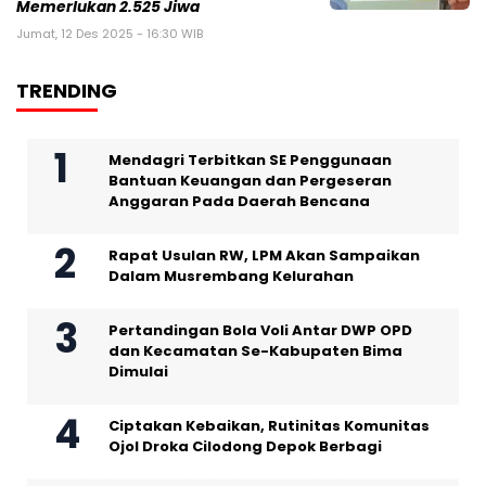
Memerlukan 2.525 Jiwa
Jumat, 12 Des 2025 - 16:30 WIB
TRENDING
Mendagri Terbitkan SE Penggunaan
Bantuan Keuangan dan Pergeseran
Anggaran Pada Daerah Bencana
Rapat Usulan RW, LPM Akan Sampaikan
Dalam Musrembang Kelurahan
Pertandingan Bola Voli Antar DWP OPD
dan Kecamatan Se-Kabupaten Bima
Dimulai
Ciptakan Kebaikan, Rutinitas Komunitas
Ojol Droka Cilodong Depok Berbagi