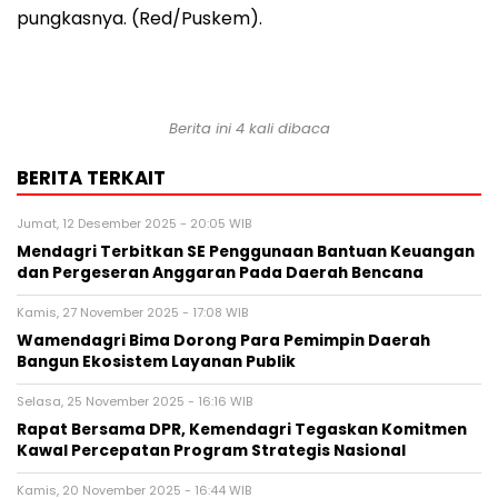
pungkasnya. (Red/Puskem).
Berita ini 4 kali dibaca
BERITA TERKAIT
Jumat, 12 Desember 2025 - 20:05 WIB
Mendagri Terbitkan SE Penggunaan Bantuan Keuangan
dan Pergeseran Anggaran Pada Daerah Bencana
Kamis, 27 November 2025 - 17:08 WIB
Wamendagri Bima Dorong Para Pemimpin Daerah
Bangun Ekosistem Layanan Publik
Selasa, 25 November 2025 - 16:16 WIB
Rapat Bersama DPR, Kemendagri Tegaskan Komitmen
Kawal Percepatan Program Strategis Nasional
Kamis, 20 November 2025 - 16:44 WIB