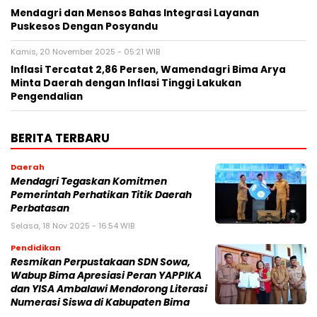
Mendagri dan Mensos Bahas Integrasi Layanan
Puskesos Dengan Posyandu
Kamis, 20 November 2025 - 05:21 WIB
Inflasi Tercatat 2,86 Persen, Wamendagri Bima Arya
Minta Daerah dengan Inflasi Tinggi Lakukan
Pengendalian
BERITA TERBARU
Daerah
Mendagri Tegaskan Komitmen
Pemerintah Perhatikan Titik Daerah
Perbatasan
Selasa, 18 Nov 2025 - 16:54 WIB
Pendidikan
Resmikan Perpustakaan SDN Sowa,
Wabup Bima Apresiasi Peran YAPPIKA
dan YISA Ambalawi Mendorong Literasi
Numerasi Siswa di Kabupaten Bima