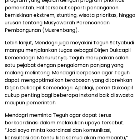
program yang sejalan dengan program prioritas
pemerintah. Hal tersebut seperti penanganan
kemiskinan ekstrem, stunting, wisata prioritas, hingga
urusan tentang Musyawarah Perencanaan
Pembangunan (Musrenbang).
Lebih lanjut, Mendagri juga meyakini Teguh Setyabudi
mampu menjalankan tugas sebagai Dirjen Dukcapil
Kemendagri. Menurutnya, Teguh merupakan salah
satu pejabat dengan pengalaman panjang yang
malang melintang. Mendagri berpesan agar Teguh
dapat mengoptimalkan terobosan yang ditorehkan
Ditjen Dukcapil Kemendagri. Apalagi, peran Dukcapil
cukup penting bagi beberapa instansi baik di swasta
maupun pemerintah.
Mendagri meminta Teguh agar dapat terus
berkoordinasi dalam melakukan upaya tersebut.
“Jadi saya minta koordinasi dan komunikasi,
konsultasi dan tentu kita semua akan membantu,”