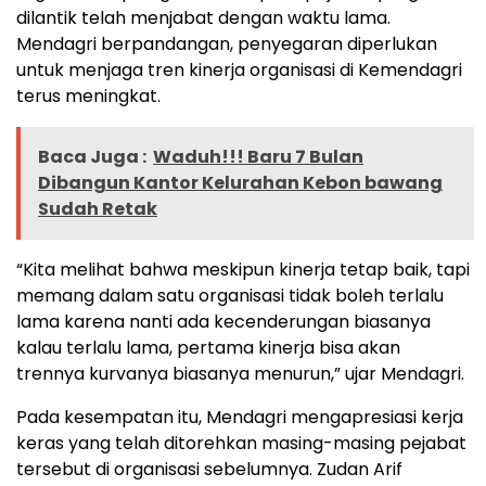
dilantik telah menjabat dengan waktu lama.
Mendagri berpandangan, penyegaran diperlukan
untuk menjaga tren kinerja organisasi di Kemendagri
terus meningkat.
Baca Juga :
Waduh!!! Baru 7 Bulan
Dibangun Kantor Kelurahan Kebon bawang
Sudah Retak
“Kita melihat bahwa meskipun kinerja tetap baik, tapi
memang dalam satu organisasi tidak boleh terlalu
lama karena nanti ada kecenderungan biasanya
kalau terlalu lama, pertama kinerja bisa akan
trennya kurvanya biasanya menurun,” ujar Mendagri.
Pada kesempatan itu, Mendagri mengapresiasi kerja
keras yang telah ditorehkan masing-masing pejabat
tersebut di organisasi sebelumnya. Zudan Arif