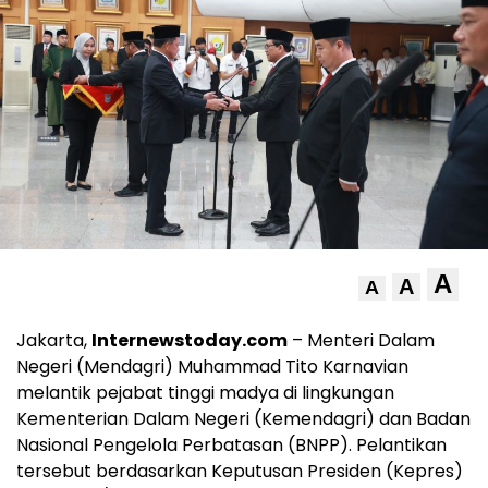
A
A
A
Jakarta,
Internewstoday.com
– Menteri Dalam
Negeri (Mendagri) Muhammad Tito Karnavian
melantik pejabat tinggi madya di lingkungan
Kementerian Dalam Negeri (Kemendagri) dan Badan
Nasional Pengelola Perbatasan (BNPP). Pelantikan
tersebut berdasarkan Keputusan Presiden (Kepres)