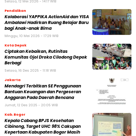
Selasa, 12 Mei 2026 - 14:17 WIB
Pendidikan
Kolaborasi YAPPIKA ActionAid dan YISA
Ambalawi Hadirkan Ruang Belajar Baru
bagi Anak-anak Bima
Minggu, 10 Mei 2026 - 17:29 WIB
Kota Depok
Ciptakan Kebaikan, Rutinitas
Komunitas Ojol Droka Cilodong Depok
Berbagi
Selasa, 16 Des 2025 - 11:18 WIB
Jakarta
Mendagri Terbitkan SE Penggunaan
Bantuan Keuangan dan Pergeseran
Anggaran Pada Daerah Bencana
Jumat, 12 Des 2025 - 20:05 WIB
Kab. Bogor
Kepala Cabang BPJS Kesehatan
Cibinong, Target UHC 98% Cakupan
Kepertaan Kabupaten Bogor Masih