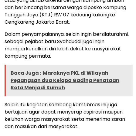
atau yang akrab dikenal dengan kampung ambon
dan berbincang bersama warga diposko Kampung
Tangguh Jaya (KTJ) RW 07 kedaung kaliangke
Cengkareng Jakarta Barat.
Dalam penyampaiannya, selain ingin bersilaturahmi,
sebagai pejabat baru Syahduddi juga ingin
memperkenalkan diri lebih dekat ke masyarakat
kampung permata.
Baca Juga :
Maraknya PKL di Wilayah
Pegangsan dua Kelapa Gading Penataan
Kota Menjadi Kumuh
Selain itu kegiatan sambang kamtibmas ini juga
bertujuan agar dapat menyerap aspirasi maupun
keluhan warga masyarakat serta menerima saran
dan masukan dari masyarakat.