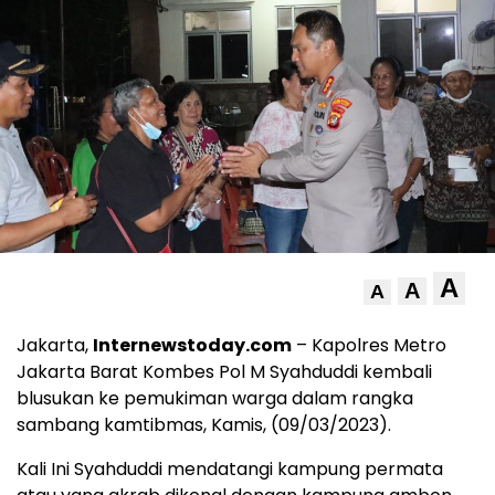
A
A
A
Jakarta,
Internewstoday.com
– Kapolres Metro
Jakarta Barat Kombes Pol M Syahduddi kembali
blusukan ke pemukiman warga dalam rangka
sambang kamtibmas, Kamis, (09/03/2023).
Kali Ini Syahduddi mendatangi kampung permata