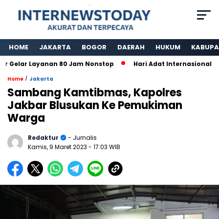
HOME
JAKARTA
BOGOR
DAERAH
HUKUM
KABUPA
elar Layanan 80 Jam Nonstop
Hari Adat Internasional Ke 
/
Home
Jakarta
Sambang Kamtibmas, Kapolres
Jakbar Blusukan Ke Pemukiman
Warga
Redaktur
- Jurnalis
Kamis, 9 Maret 2023
- 17:03 WIB