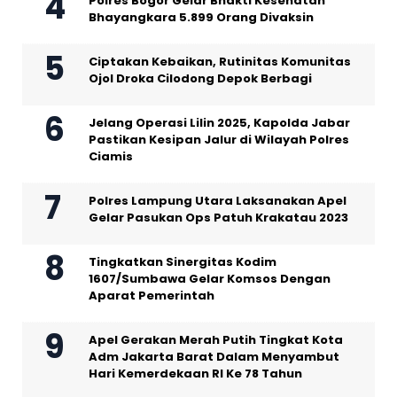
Polres Bogor Gelar Bhakti Kesehatan
Bhayangkara 5.899 Orang Divaksin
Ciptakan Kebaikan, Rutinitas Komunitas
Ojol Droka Cilodong Depok Berbagi
Jelang Operasi Lilin 2025, Kapolda Jabar
Pastikan Kesipan Jalur di Wilayah Polres
Ciamis
Polres Lampung Utara Laksanakan Apel
Gelar Pasukan Ops Patuh Krakatau 2023
Tingkatkan Sinergitas Kodim
1607/Sumbawa Gelar Komsos Dengan
Aparat Pemerintah
Apel Gerakan Merah Putih Tingkat Kota
Adm Jakarta Barat Dalam Menyambut
Hari Kemerdekaan RI Ke 78 Tahun