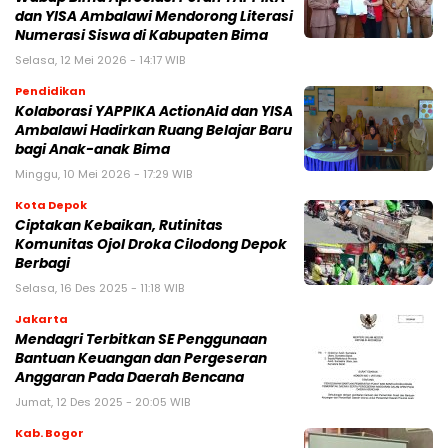
dan YISA Ambalawi Mendorong Literasi
Numerasi Siswa di Kabupaten Bima
Selasa, 12 Mei 2026 - 14:17 WIB
Pendidikan
Kolaborasi YAPPIKA ActionAid dan YISA
Ambalawi Hadirkan Ruang Belajar Baru
bagi Anak-anak Bima
Minggu, 10 Mei 2026 - 17:29 WIB
Kota Depok
Ciptakan Kebaikan, Rutinitas
Komunitas Ojol Droka Cilodong Depok
Berbagi
Selasa, 16 Des 2025 - 11:18 WIB
Jakarta
Mendagri Terbitkan SE Penggunaan
Bantuan Keuangan dan Pergeseran
Anggaran Pada Daerah Bencana
Jumat, 12 Des 2025 - 20:05 WIB
Kab. Bogor