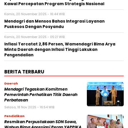
Kawal Percepatan Program Strategis Nasional
Kamis, 20 November 2025 - 16:44 WIB
Mendagri dan Mensos Bahas Integrasi Layanan
Puskesos Dengan Posyandu
Kamis, 20 November 2025 - 05:21 WIB
Inflasi Tercatat 2,86 Persen, Wamendagri Bima Arya
Minta Daerah dengan Inflasi Tinggi Lakukan
Pengendalian
BERITA TERBARU
Daerah
Mendagri Tegaskan Komitmen
Pemerintah Perhatikan Titik Daerah
Perbatasan
Selasa, 18 Nov 2025 - 16:54 WIB
Pendidikan
Resmikan Perpustakaan SDN Sowa,
Wabup Bima Apresiasi Peran YAPPIKA