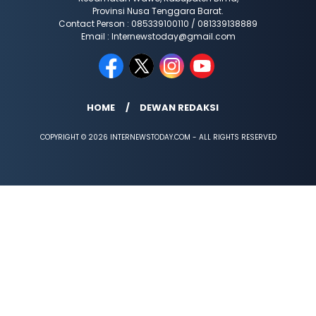
Provinsi Nusa Tenggara Barat.
Contact Person : 085339100110 / 081339138889
Email : Internewstoday@gmail.com
HOME
DEWAN REDAKSI
COPYRIGHT © 2026 INTERNEWSTODAY.COM - ALL RIGHTS RESERVED