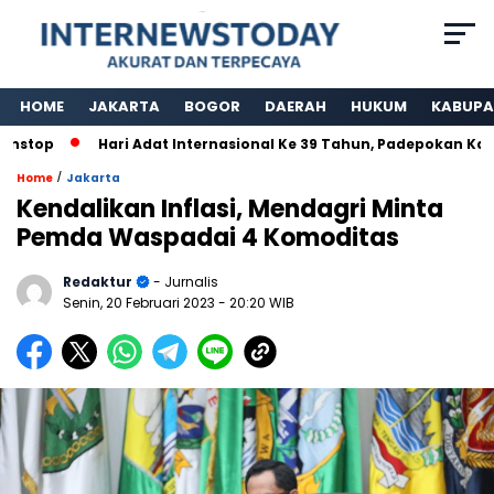
HOME
JAKARTA
BOGOR
DAERAH
HUKUM
KABUPA
top
Hari Adat Internasional Ke 39 Tahun, Padepokan Kawarg
/
Home
Jakarta
Kendalikan Inflasi, Mendagri Minta
Pemda Waspadai 4 Komoditas
Redaktur
- Jurnalis
Senin, 20 Februari 2023
- 20:20 WIB