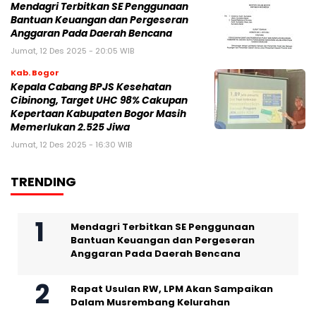
Mendagri Terbitkan SE Penggunaan
Bantuan Keuangan dan Pergeseran
Anggaran Pada Daerah Bencana
Jumat, 12 Des 2025 - 20:05 WIB
Kab. Bogor
Kepala Cabang BPJS Kesehatan
Cibinong, Target UHC 98% Cakupan
Kepertaan Kabupaten Bogor Masih
Memerlukan 2.525 Jiwa
Jumat, 12 Des 2025 - 16:30 WIB
TRENDING
Mendagri Terbitkan SE Penggunaan
Bantuan Keuangan dan Pergeseran
Anggaran Pada Daerah Bencana
Rapat Usulan RW, LPM Akan Sampaikan
Dalam Musrembang Kelurahan