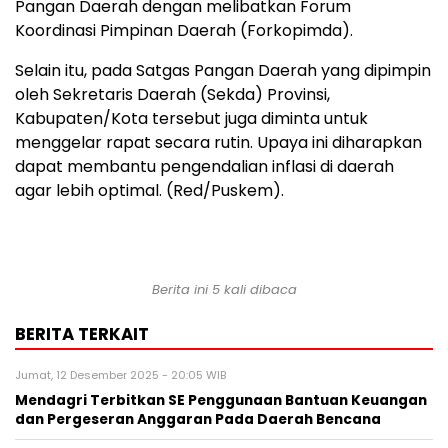
Pangan Daerah dengan melibatkan Forum
Koordinasi Pimpinan Daerah (Forkopimda).
Selain itu, pada Satgas Pangan Daerah yang dipimpin
oleh Sekretaris Daerah (Sekda) Provinsi,
Kabupaten/Kota tersebut juga diminta untuk
menggelar rapat secara rutin. Upaya ini diharapkan
dapat membantu pengendalian inflasi di daerah
agar lebih optimal. (Red/Puskem).
Berita ini 5 kali dibaca
BERITA TERKAIT
Jumat, 12 Desember 2025 - 20:05 WIB
Mendagri Terbitkan SE Penggunaan Bantuan Keuangan
dan Pergeseran Anggaran Pada Daerah Bencana