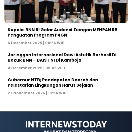
Kepala BNN RI Gelar Audensi Dengan MENPAN RB
Penguatan Program P4GN
6 Desember 2025 | 08:56 WIB
Jaringgan Internasional Dewi Astutik Berhasil Di
Bekuk BNN – BAIS TNI Di Kamboja
4 Desember 2025 | 06:43 WIB
Gubernur NTB; Pendapatan Daerah dan
Pelestarian Lingkungan Harus Sejalan
27 November 2025 | 13:24 WIB