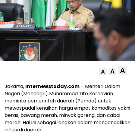
A
A
A
Jakarta,
Internewstoday.com
– Menteri Dalam
Negeri (Mendagri) Muhammad Tito Karnavian
meminta pemerintah daerah (Pemda) untuk
mewaspadai kenaikan harga empat komoditas yakni
beras, bawang merah, minyak goreng, dan cabai
merah. Hal ini sebagai langkah dalam mengendalikan
inflasi di daerah.