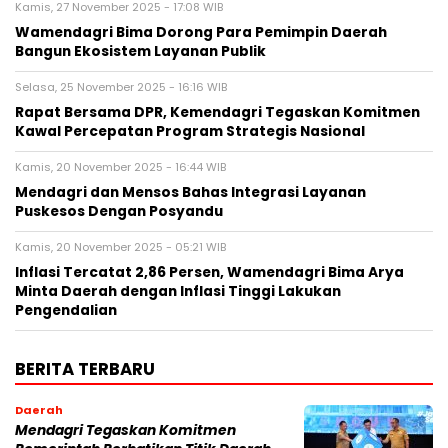
Kamis, 27 November 2025 - 17:08 WIB
Wamendagri Bima Dorong Para Pemimpin Daerah
Bangun Ekosistem Layanan Publik
Selasa, 25 November 2025 - 16:16 WIB
Rapat Bersama DPR, Kemendagri Tegaskan Komitmen
Kawal Percepatan Program Strategis Nasional
Kamis, 20 November 2025 - 16:44 WIB
Mendagri dan Mensos Bahas Integrasi Layanan
Puskesos Dengan Posyandu
Kamis, 20 November 2025 - 05:21 WIB
Inflasi Tercatat 2,86 Persen, Wamendagri Bima Arya
Minta Daerah dengan Inflasi Tinggi Lakukan
Pengendalian
BERITA TERBARU
Daerah
Mendagri Tegaskan Komitmen