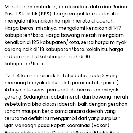
Mendagri menuturkan, berdasarkan data dari Badan
Pusat Statistik (BPS), harga empat komoditas itu
mengalami kenaikan hampir merata di daerah.
Harga beras, misalnya, mengalami kenaikan di 147
kabupaten/kota. Harga bawang merah mengalami
kenaikan di 125 kabupaten/kota, serta harga minyak
goreng naik di 118 kabupaten/kota. Selain itu, harga
cabai merah diketahui juga naik di 96
kabupaten/kota.
“Nah 4 komoditas ini kita tahu bahwa ada 2 yang
memang banyak diatur oleh pemerintah (pusat).
Artinya intervensi pemerintah, beras dan minyak
goreng. Sedangkan cabai merah dan bawang merah
sebetulnya bisa diatasi daerah, baik dengan gerakan
tanam maupun kerja sama antara daerah yang
terutama defisit itu mengambil dari yang surplus,”
ujar Mendagri pada Rapat Koordinasi (Rakor)
Pengendalian Inflasi Daerah di Sasana Bhakti Praja