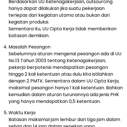
Berdasarkan UU Ketenagakerjaan, outsourcing
hanya dapat dilakukan jika suatu pekerjaan
terlepas dari kegiatan utama atau bukan dari
kegiatan produksi.
Sementara itu, UU Cipta Kerja tidak memberikan
batasan demikian.
Masalah Pesangon
Sebelumnya aturan mengenai pesangon ada di UU
No.13 Tahun 2003 tentang Ketenagakerjaan,
pekerja berpotensi mendapatkan pesangon
hingga 2 kali ketentuan atau dulu kita istilahkan
denqan 2 PMTK. Sementara dalam UU Cipta Kerja,
maksimal pesangon hanya 1 kali ketentuan. Bahkan
kemudian dalam aturan turunannya ada jenis PHK
yang hanya mendapatkan 0,5 ketentuan.
Waktu Kerja
Batasan maksimal jam lembur dari tiga jam dalam
sehari dan 14 jam dalam sepekan yang