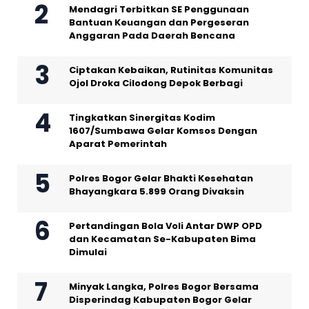
Mendagri Terbitkan SE Penggunaan
Bantuan Keuangan dan Pergeseran
Anggaran Pada Daerah Bencana
Ciptakan Kebaikan, Rutinitas Komunitas
Ojol Droka Cilodong Depok Berbagi
Tingkatkan Sinergitas Kodim
1607/Sumbawa Gelar Komsos Dengan
Aparat Pemerintah
Polres Bogor Gelar Bhakti Kesehatan
Bhayangkara 5.899 Orang Divaksin
Pertandingan Bola Voli Antar DWP OPD
dan Kecamatan Se-Kabupaten Bima
Dimulai
Minyak Langka, Polres Bogor Bersama
Disperindag Kabupaten Bogor Gelar