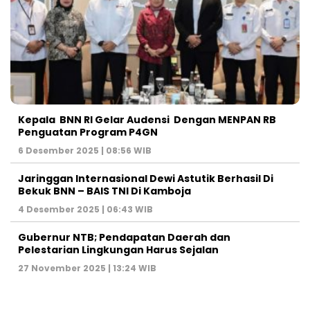
Kepala BNN RI Gelar Audensi Dengan MENPAN RB
Penguatan Program P4GN
6 Desember 2025 | 08:56 WIB
Jaringgan Internasional Dewi Astutik Berhasil Di
Bekuk BNN – BAIS TNI Di Kamboja
4 Desember 2025 | 06:43 WIB
Gubernur NTB; Pendapatan Daerah dan
Pelestarian Lingkungan Harus Sejalan
27 November 2025 | 13:24 WIB