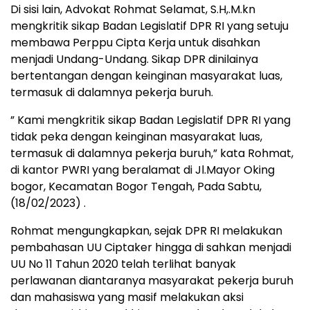
Di sisi lain, Advokat Rohmat Selamat, S.H,.M.kn
mengkritik sikap Badan Legislatif DPR RI yang setuju
membawa Perppu Cipta Kerja untuk disahkan
menjadi Undang-Undang. Sikap DPR dinilainya
bertentangan dengan keinginan masyarakat luas,
termasuk di dalamnya pekerja buruh.
” Kami mengkritik sikap Badan Legislatif DPR RI yang
tidak peka dengan keinginan masyarakat luas,
termasuk di dalamnya pekerja buruh,” kata Rohmat,
di kantor PWRI yang beralamat di Jl.Mayor Oking
bogor, Kecamatan Bogor Tengah, Pada Sabtu,
(18/02/2023) .
Rohmat mengungkapkan, sejak DPR RI melakukan
pembahasan UU Ciptaker hingga di sahkan menjadi
UU No 11 Tahun 2020 telah terlihat banyak
perlawanan diantaranya masyarakat pekerja buruh
dan mahasiswa yang masif melakukan aksi