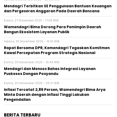
Mendagri Terbitkan SE Penggunaan Bantuan Keuangan
dan Pergeseran Anggaran Pada Daerah Bencana
Kamis, 27 November 2025 - 17:08 WIB
Wamendagri Bima Dorong Para Pemimpin Daerah
Bangun Ekosistem Layanan Publik
Selasa, 25 November 2025 - 16:16 WIB
Rapat Bersama DPR, Kemendagri Tegaskan Komitmen
Kawal Percepatan Program Strategis Nasional
Kamis, 20 November 2025 - 16:44 WIB
Mendagri dan Mensos Bahas Integrasi Layanan
Puskesos Dengan Posyandu
Kamis, 20 November 2025 - 05:21 WIB
Inflasi Tercatat 2,86 Persen, Wamendagri Bima Arya
Minta Daerah dengan Inflasi Tinggi Lakukan
Pengendalian
BERITA TERBARU