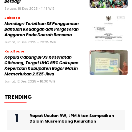
Berbagi
Selasa, 16 Des 2025 - 11:18 WIB
Jakarta
Mendagri Terbitkan SE Penggunaan
Bantuan Keuangan dan Pergeseran
Anggaran Pada Daerah Bencana
Jumat, 12 Des 2025 - 20:05 WIB
Kab. Bogor
Kepala Cabang BPJS Kesehatan
Cibinong, Target UHC 98% Cakupan
Kepertaan Kabupaten Bogor Masih
Memerlukan 2.525 Jiwa
Jumat, 12 Des 2025 - 16:30 WIB
TRENDING
Rapat Usulan RW, LPM Akan Sampaikan
Dalam Musrembang Kelurahan