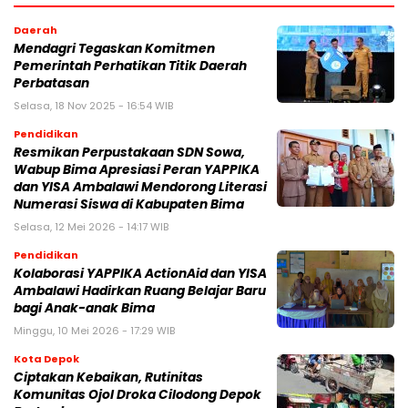
Daerah
Mendagri Tegaskan Komitmen
Pemerintah Perhatikan Titik Daerah
Perbatasan
Selasa, 18 Nov 2025 - 16:54 WIB
Pendidikan
Resmikan Perpustakaan SDN Sowa,
Wabup Bima Apresiasi Peran YAPPIKA
dan YISA Ambalawi Mendorong Literasi
Numerasi Siswa di Kabupaten Bima
Selasa, 12 Mei 2026 - 14:17 WIB
Pendidikan
Kolaborasi YAPPIKA ActionAid dan YISA
Ambalawi Hadirkan Ruang Belajar Baru
bagi Anak-anak Bima
Minggu, 10 Mei 2026 - 17:29 WIB
Kota Depok
Ciptakan Kebaikan, Rutinitas
Komunitas Ojol Droka Cilodong Depok