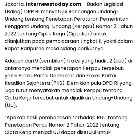
Jakarta,
Internewstoday.com
– Badan Legislasi
(Baleg) DPR RI menyetujui Rancangan Undang-
Undang tentang Penetapan Peraturan Pemerintah
Pengganti Undang-Undang (Perppu) Nomor 2 Tahun
2022 tentang Cipta Kerja (Ciptaker) untuk
dilanjutkan pada pembicaraan tingkat II, yakni dalam
Rapat Paripurna masa sidang berikutnya.
Adapun dari 9 (sembilan) fraksi yang hadir, 2 (dua) di
antaranya menolak penetapan Perppu tersebut,
yakni Fraksi Partai Demokrat dan Fraksi Partai
Keadilan Sejahtera (PKS). Demikian pula DPD RI yang
juga turut menyatakan menolak Perppu tentang
Cipta Kerja tersebut untuk dijadikan Undang-Undang
(UU).
“Apakah hasil pembahasan terhadap RUU tentang
Penetapan Perpu Nomor 2 Tahun 2022 tentang
Cipta Kerja menjadi UU dapat disetujui untuk