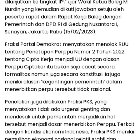
dilanjutkan ke tingkat II?,” ujar Wakil Ketua Baleg M.
Nurdin yang kemudian diikuti jawaban setuju oleh
peserta rapat dalam Rapat Kerja Baleg dengan
Pemerintah dan DPD RI di Gedung Nusantara I,
Senayan, Jakarta, Rabu (15/02/2023).
Fraksi Partai Demokrat menyatakan menolak RUU
tentang Penetapan Perppu Nomor 2 Tahun 2022
tentang Cipta Kerja menjadi UU dengan alasan
Perppu Ciptaker itu bukan saja cacat secara
formalitas namun juga secara konstitusi. Ia juga
menilai alasan ‘kegentingan pemerintah’ dalam
menerbitkan perpu tersebut tidak rasional.
Penolakan juga dilakukan Fraksi PKS, yang
menyatakan tidak ada urgensi genting dan
mendesak untuk pemerintah menjadikan hal
tersebut menjadi dasar menerbitkan Perppu. Terkait
dengan kondisi ekonomi Indonesia, Fraksi PKS menilai
pemulihan ekonomi nasional relatif stabil dan