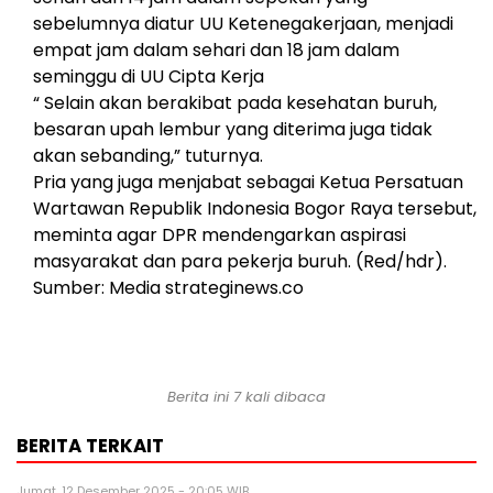
sebelumnya diatur UU Ketenegakerjaan, menjadi
empat jam dalam sehari dan 18 jam dalam
seminggu di UU Cipta Kerja
“ Selain akan berakibat pada kesehatan buruh,
besaran upah lembur yang diterima juga tidak
akan sebanding,” tuturnya.
Pria yang juga menjabat sebagai Ketua Persatuan
Wartawan Republik Indonesia Bogor Raya tersebut,
meminta agar DPR mendengarkan aspirasi
masyarakat dan para pekerja buruh. (Red/hdr).
Sumber: Media strateginews.co
Berita ini 7 kali dibaca
BERITA TERKAIT
Jumat, 12 Desember 2025 - 20:05 WIB