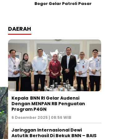
Bogor Gelar Patroli Pasar
DAERAH
Kepala BNN RI Gelar Audensi
Dengan MENPAN RB Penguatan
Program P4GN
6 Desember 2025 | 08:56 WIB
Jaringgan Internasional Dewi
Astutik Berhasil Di Bekuk BNN – BAIS