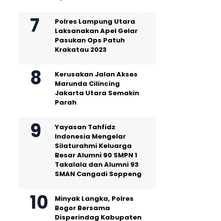
Polres Lampung Utara
Laksanakan Apel Gelar
Pasukan Ops Patuh
Krakatau 2023
Kerusakan Jalan Akses
Marunda Cilincing
Jakarta Utara Semakin
Parah
Yayasan Tahfidz
Indonesia Mengelar
Silaturahmi Keluarga
Besar Alumni 90 SMPN 1
Takalala dan Alumni 93
SMAN Cangadi Soppeng
Minyak Langka, Polres
Bogor Bersama
Disperindag Kabupaten