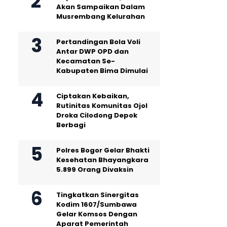
Akan Sampaikan Dalam
Musrembang Kelurahan
Pertandingan Bola Voli
Antar DWP OPD dan
Kecamatan Se-
Kabupaten Bima Dimulai
Ciptakan Kebaikan,
Rutinitas Komunitas Ojol
Droka Cilodong Depok
Berbagi
Polres Bogor Gelar Bhakti
Kesehatan Bhayangkara
5.899 Orang Divaksin
Tingkatkan Sinergitas
Kodim 1607/Sumbawa
Gelar Komsos Dengan
Aparat Pemerintah