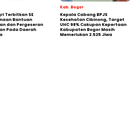
Kab. Bogor
i Terbitkan SE
Kepala Cabang BPJS
naan Bantuan
Kesehatan Cibinong, Target
an dan Pergeseran
UHC 98% Cakupan Kepertaan
an Pada Daerah
Kabupaten Bogor Masih
a
Memerlukan 2.525 Jiwa