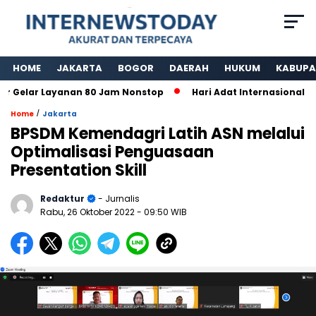
HOME
JAKARTA
BOGOR
DAERAH
HUKUM
KABUPA
Gelar Layanan 80 Jam Nonstop
Hari Adat Internasional Ke 
/
Home
Jakarta
BPSDM Kemendagri Latih ASN melalui
Optimalisasi Penguasaan
Presentation Skill
Redaktur
- Jurnalis
Rabu, 26 Oktober 2022
- 09:50 WIB