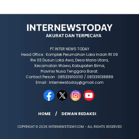
PT.INTER NEWS TODAY
Head Office : Komplek Perumahan Loka Indah Rt 09
Rw 03 Dusun Loka Awa, Desa Maria Utara,
Kecamatan Wawo, Kabupaten Bima,
Provinsi Nusa Tenggara Barat.
Contact Person : 085339100110 / 081339138889
Email : Internewstoday@gmail.com
HOME
DEWAN REDAKSI
COPYRIGHT © 2026 INTERNEWSTODAY.COM - ALL RIGHTS RESERVED