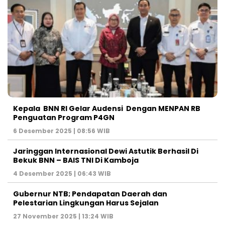
Kepala BNN RI Gelar Audensi Dengan MENPAN RB
Penguatan Program P4GN
6 Desember 2025 | 08:56 WIB
Jaringgan Internasional Dewi Astutik Berhasil Di
Bekuk BNN – BAIS TNI Di Kamboja
4 Desember 2025 | 06:43 WIB
Gubernur NTB; Pendapatan Daerah dan
Pelestarian Lingkungan Harus Sejalan
27 November 2025 | 13:24 WIB