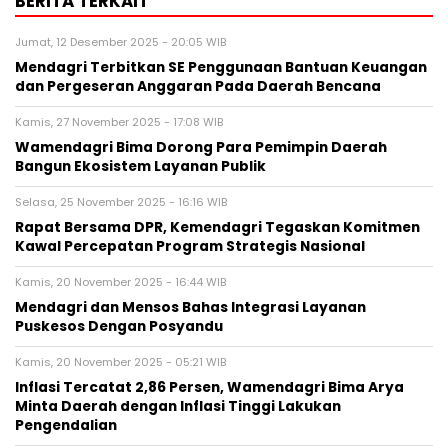
BERITA TERKAIT
Jumat, 12 Desember 2025 - 20:05 WIB
Mendagri Terbitkan SE Penggunaan Bantuan Keuangan
dan Pergeseran Anggaran Pada Daerah Bencana
Kamis, 27 November 2025 - 17:08 WIB
Wamendagri Bima Dorong Para Pemimpin Daerah
Bangun Ekosistem Layanan Publik
Selasa, 25 November 2025 - 16:16 WIB
Rapat Bersama DPR, Kemendagri Tegaskan Komitmen
Kawal Percepatan Program Strategis Nasional
Kamis, 20 November 2025 - 16:44 WIB
Mendagri dan Mensos Bahas Integrasi Layanan
Puskesos Dengan Posyandu
Kamis, 20 November 2025 - 05:21 WIB
Inflasi Tercatat 2,86 Persen, Wamendagri Bima Arya
Minta Daerah dengan Inflasi Tinggi Lakukan
Pengendalian