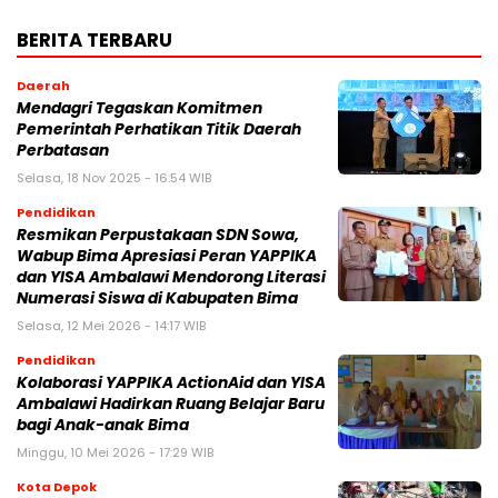
BERITA TERBARU
Daerah
Mendagri Tegaskan Komitmen
Pemerintah Perhatikan Titik Daerah
Perbatasan
Selasa, 18 Nov 2025 - 16:54 WIB
Pendidikan
Resmikan Perpustakaan SDN Sowa,
Wabup Bima Apresiasi Peran YAPPIKA
dan YISA Ambalawi Mendorong Literasi
Numerasi Siswa di Kabupaten Bima
Selasa, 12 Mei 2026 - 14:17 WIB
Pendidikan
Kolaborasi YAPPIKA ActionAid dan YISA
Ambalawi Hadirkan Ruang Belajar Baru
bagi Anak-anak Bima
Minggu, 10 Mei 2026 - 17:29 WIB
Kota Depok