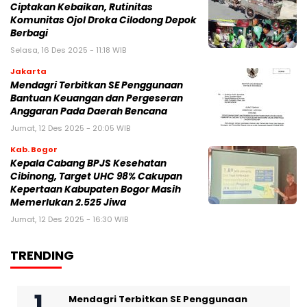
Ciptakan Kebaikan, Rutinitas
Komunitas Ojol Droka Cilodong Depok
Berbagi
Selasa, 16 Des 2025 - 11:18 WIB
Jakarta
Mendagri Terbitkan SE Penggunaan
Bantuan Keuangan dan Pergeseran
Anggaran Pada Daerah Bencana
Jumat, 12 Des 2025 - 20:05 WIB
Kab. Bogor
Kepala Cabang BPJS Kesehatan
Cibinong, Target UHC 98% Cakupan
Kepertaan Kabupaten Bogor Masih
Memerlukan 2.525 Jiwa
Jumat, 12 Des 2025 - 16:30 WIB
TRENDING
Mendagri Terbitkan SE Penggunaan