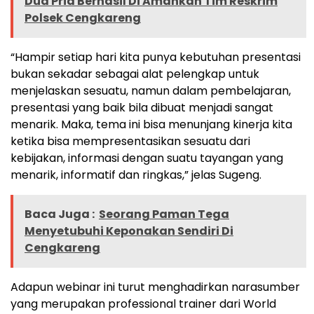
Dua Pria Berhasil Di Amankan Tim Reskrim
Polsek Cengkareng
“Hampir setiap hari kita punya kebutuhan presentasi
bukan sekadar sebagai alat pelengkap untuk
menjelaskan sesuatu, namun dalam pembelajaran,
presentasi yang baik bila dibuat menjadi sangat
menarik. Maka, tema ini bisa menunjang kinerja kita
ketika bisa mempresentasikan sesuatu dari
kebijakan, informasi dengan suatu tayangan yang
menarik, informatif dan ringkas,” jelas Sugeng.
Baca Juga :
Seorang Paman Tega
Menyetubuhi Keponakan Sendiri Di
Cengkareng
Adapun webinar ini turut menghadirkan narasumber
yang merupakan professional trainer dari World