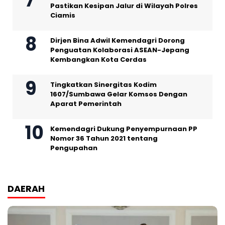
Pastikan Kesipan Jalur di Wilayah Polres
Ciamis
Dirjen Bina Adwil Kemendagri Dorong
Penguatan Kolaborasi ASEAN-Jepang
Kembangkan Kota Cerdas
Tingkatkan Sinergitas Kodim
1607/Sumbawa Gelar Komsos Dengan
Aparat Pemerintah
Kemendagri Dukung Penyempurnaan PP
Nomor 36 Tahun 2021 tentang
Pengupahan
DAERAH