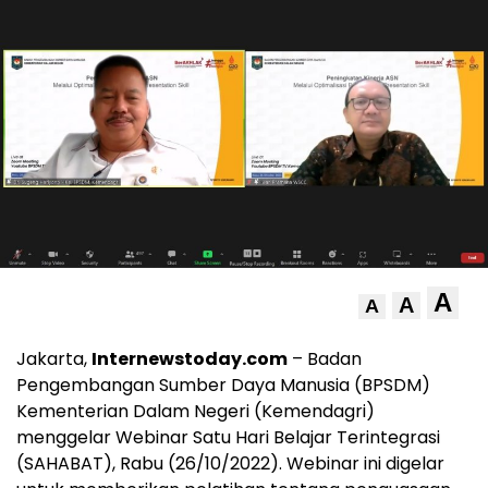
A
A
A
Jakarta,
Internewstoday.com
– Badan
Pengembangan Sumber Daya Manusia (BPSDM)
Kementerian Dalam Negeri (Kemendagri)
menggelar Webinar Satu Hari Belajar Terintegrasi
(SAHABAT), Rabu (26/10/2022). Webinar ini digelar