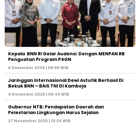
Kepala BNN RI Gelar Audensi Dengan MENPAN RB
Penguatan Program P4GN
6 Desember 2025 | 08:56 WIB
Jaringgan Internasional Dewi Astutik Berhasil Di
Bekuk BNN – BAIS TNI Di Kamboja
4 Desember 2025 | 06:43 WIB
Gubernur NTB; Pendapatan Daerah dan
Pelestarian Lingkungan Harus Sejalan
27 November 2025 | 13:24 WIB