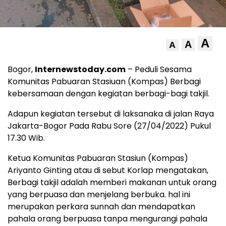
A
A
A
Bogor,
Internewstoday.com
– Peduli Sesama
Komunitas Pabuaran Stasiuan (Kompas) Berbagi
kebersamaan dengan kegiatan berbagi-bagi takjil.
Adapun kegiatan tersebut di laksanaka di jalan Raya
Jakarta-Bogor Pada Rabu Sore (27/04/2022) Pukul
17.30 Wib.
Ketua Komunitas Pabuaran Stasiun (Kompas)
Ariyanto Ginting atau di sebut Korlap mengatakan,
Berbagi takjil adalah memberi makanan untuk orang
yang berpuasa dan menjelang berbuka. hal ini
merupakan perkara sunnah dan mendapatkan
pahala orang berpuasa tanpa mengurangi pahala