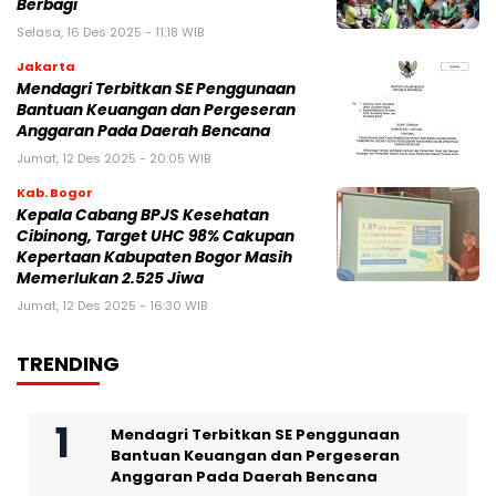
Berbagi
Selasa, 16 Des 2025 - 11:18 WIB
Jakarta
Mendagri Terbitkan SE Penggunaan
Bantuan Keuangan dan Pergeseran
Anggaran Pada Daerah Bencana
Jumat, 12 Des 2025 - 20:05 WIB
Kab. Bogor
Kepala Cabang BPJS Kesehatan
Cibinong, Target UHC 98% Cakupan
Kepertaan Kabupaten Bogor Masih
Memerlukan 2.525 Jiwa
Jumat, 12 Des 2025 - 16:30 WIB
TRENDING
Mendagri Terbitkan SE Penggunaan
Bantuan Keuangan dan Pergeseran
Anggaran Pada Daerah Bencana