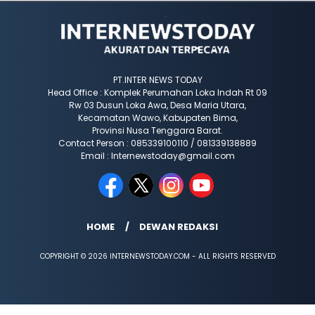
PT.INTER NEWS TODAY
Head Office : Komplek Perumahan Loka Indah Rt 09
Rw 03 Dusun Loka Awa, Desa Maria Utara,
Kecamatan Wawo, Kabupaten Bima,
Provinsi Nusa Tenggara Barat.
Contact Person : 085339100110 / 081339138889
Email : Internewstoday@gmail.com
HOME
DEWAN REDAKSI
COPYRIGHT © 2026 INTERNEWSTODAY.COM - ALL RIGHTS RESERVED