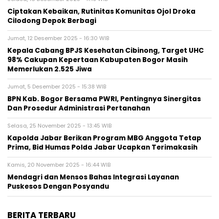
Ciptakan Kebaikan, Rutinitas Komunitas Ojol Droka
Cilodong Depok Berbagi
Jumat, 12 Desember 2025 - 16:30 WIB
Kepala Cabang BPJS Kesehatan Cibinong, Target UHC
98% Cakupan Kepertaan Kabupaten Bogor Masih
Memerlukan 2.525 Jiwa
Jumat, 5 Desember 2025 - 15:38 WIB
BPN Kab. Bogor Bersama PWRI, Pentingnya Sinergitas
Dan Prosedur Administrasi Pertanahan
Selasa, 25 November 2025 - 13:45 WIB
Kapolda Jabar Berikan Program MBG Anggota Tetap
Prima, Bid Humas Polda Jabar Ucapkan Terimakasih
Kamis, 20 November 2025 - 16:44 WIB
Mendagri dan Mensos Bahas Integrasi Layanan
Puskesos Dengan Posyandu
BERITA TERBARU