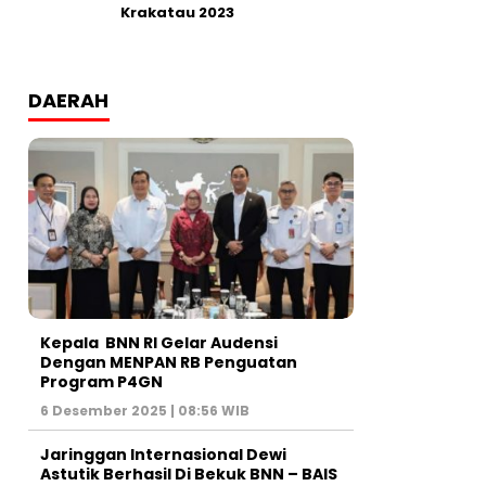
Krakatau 2023
DAERAH
Kepala BNN RI Gelar Audensi
Dengan MENPAN RB Penguatan
Program P4GN
6 Desember 2025 | 08:56 WIB
Jaringgan Internasional Dewi
Astutik Berhasil Di Bekuk BNN – BAIS