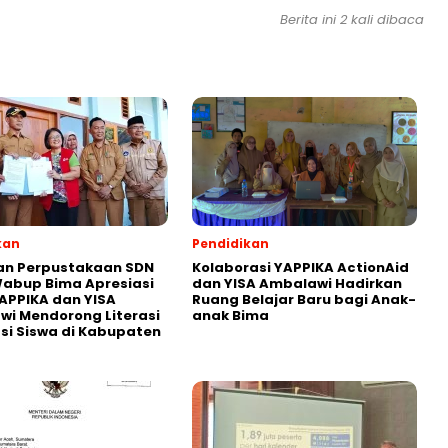
Berita ini 2 kali dibaca
kan
Pendidikan
an Perpustakaan SDN
Kolaborasi YAPPIKA ActionAid
abup Bima Apresiasi
dan YISA Ambalawi Hadirkan
APPIKA dan YISA
Ruang Belajar Baru bagi Anak-
i Mendorong Literasi
anak Bima
i Siswa di Kabupaten