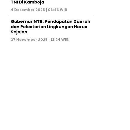
TNI Di Kamboja
4 Desember 2025 | 06:43 WIB
Gubernur NTB; Pendapatan Daerah
dan Pelestarian Lingkungan Harus
Sejalan
27 November 2025 | 13:24 WIB