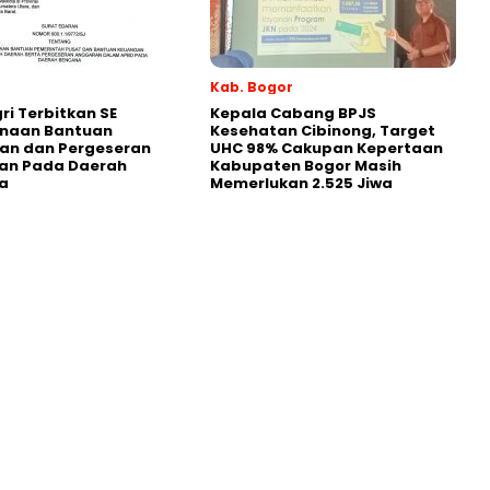
Kab. Bogor
i Terbitkan SE
Kepala Cabang BPJS
naan Bantuan
Kesehatan Cibinong, Target
an dan Pergeseran
UHC 98% Cakupan Kepertaan
an Pada Daerah
Kabupaten Bogor Masih
a
Memerlukan 2.525 Jiwa