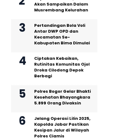
Akan Sampaikan Dalam
Musrembang Kelurahan
Pertandingan Bola Voli
Antar DWP OPD dan
Kecamatan Se-
Kabupaten Bima Dimulai
Ciptakan Kebaikan,
Rutinitas Komunitas Ojol
Droka Cilodong Depok
Berbagi
Polres Bogor Gelar Bhakti
Kesehatan Bhayangkara
5.899 Orang Divaksin
Jelang Operasi Lilin 2025,
Kapolda Jabar Pastikan
Kesipan Jalur di Wilayah
Polres Ciamis