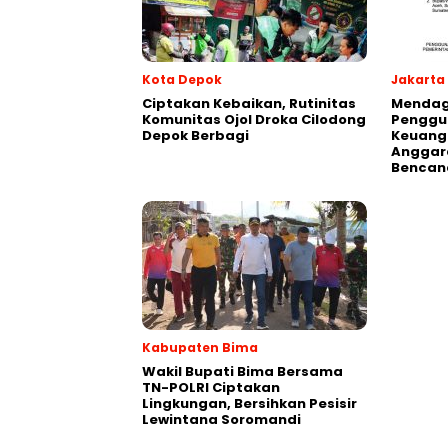
Kota Depok
Jakarta
Ciptakan Kebaikan, Rutinitas
Mendagr
Komunitas Ojol Droka Cilodong
Penggu
Depok Berbagi
Keuang
Anggar
Bencan
Kabupaten Bima
Wakil Bupati Bima Bersama
TN-POLRI Ciptakan
Lingkungan, Bersihkan Pesisir
Lewintana Soromandi