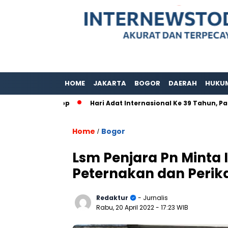
HOME
JAKARTA
BOGOR
DAERAH
HUKU
Jam Nonstop
Hari Adat Internasional Ke 39 Tahun, Padepok
Home
Bogor
/
Lsm Penjara Pn Minta 
Peternakan dan Peri
Redaktur
- Jurnalis
Rabu, 20 April 2022
- 17:23 WIB