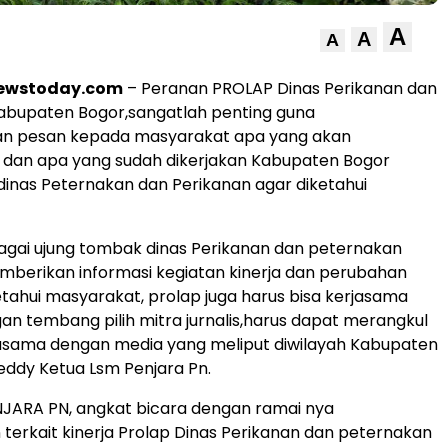
A
A
A
newstoday.com
– Peranan PROLAP Dinas Perikanan dan
abupaten Bogor,sangatlah penting guna
 pesan kepada masyarakat apa yang akan
n dan apa yang sudah dikerjakan Kabupaten Bogor
 dinas Peternakan dan Perikanan agar diketahui
bagai ujung tombak dinas Perikanan dan peternakan
mberikan informasi kegiatan kinerja dan perubahan
ketahui masyarakat, prolap juga harus bisa kerjasama
gan tembang pilih mitra jurnalis,harus dapat merangkul
asama dengan media yang meliput diwilayah Kabupaten
eddy Ketua Lsm Penjara Pn.
NJARA PN, angkat bicara dengan ramai nya
terkait kinerja Prolap Dinas Perikanan dan peternakan