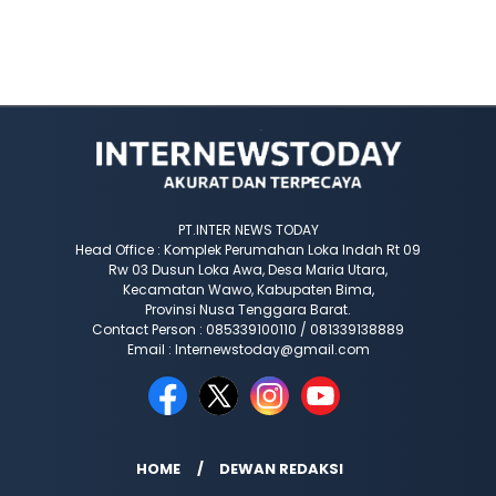
PT.INTER NEWS TODAY
Head Office : Komplek Perumahan Loka Indah Rt 09
Rw 03 Dusun Loka Awa, Desa Maria Utara,
Kecamatan Wawo, Kabupaten Bima,
Provinsi Nusa Tenggara Barat.
Contact Person : 085339100110 / 081339138889
Email : Internewstoday@gmail.com
HOME
DEWAN REDAKSI