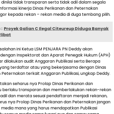
ng dinilai tidak transparan serta tidak adil dalam segala
formasi kinerja Dinas Perikanan dan Peternakan
or kepada rekan – rekan media di duga tembang pilih.
:
Proyek Galian C Ilegal Citeureup Diduga Banyak
libat
alahan ini Ketua LSM PENJARA PN Deddy akan
i dengan Inspektorat dan Aparat Penegak Hukum (APH)
dilakukan audit Anggaran Publikasi serta Berapa
yang terdaftar atau yang bekerjasama dengan Dinas
 Peternakan terkait Anggaran Publikasi, ungkap Deddy.
akan seharus nya Prolap Dinas Perikanan dan
tu berlaku transparan dan memberlakukan rekan-rekan
adil dan merata sesuai pendaftaran menjadi rekanan,
us nya Prolap Dinas Perikanan dan Peternakan jangan
h media mana yang harus mendapatkan Publikasi