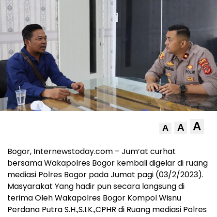
A
A
A
Bogor, Internewstoday.com – Jum’at curhat
bersama Wakapolres Bogor kembali digelar di ruang
mediasi Polres Bogor pada Jumat pagi (03/2/2023).
Masyarakat Yang hadir pun secara langsung di
terima Oleh Wakapolres Bogor Kompol Wisnu
Perdana Putra S.H.,S.I.K.,CPHR di Ruang mediasi Polres