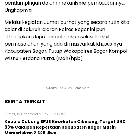
pendampingan dalam mekanisme pembuatannya,
Ungkapnya.
Melalui kegiatan Jumat curhat yang secara rutin kita
gelar di seluruh jajaran Polres Bogor ini pun
diharapkan dapat memberikan solusi terkait
permasalahan yang ada di masyarkat khusus nya
Kabupaten Bogor, Tutup Wakapolres Bogor Kompol
Wisnu Perdana Putra. (Moh/hpb).
Berita ini 4 kali dibaca
BERITA TERKAIT
Jumat, 12 Desember 2025 - 16:30 WIB
Kepala Cabang BPJS Kesehatan Cibinong, Target UHC
98% Cakupan Kepertaan Kabupaten Bogor Masih
Memerlukan 2.525 Jiwa