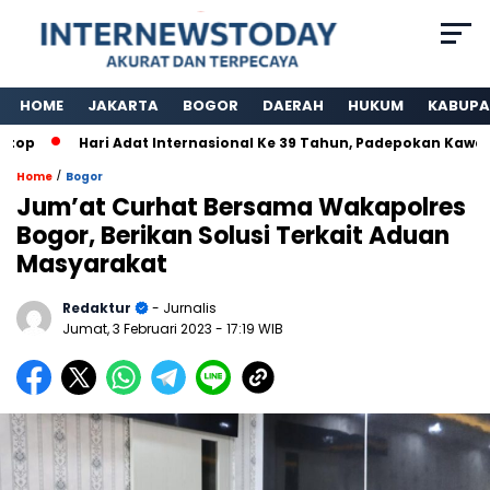
HOME
JAKARTA
BOGOR
DAERAH
HUKUM
KABUPA
Hari Adat Internasional Ke 39 Tahun, Padepokan Kawargian 
/
Home
Bogor
Jum’at Curhat Bersama Wakapolres
Bogor, Berikan Solusi Terkait Aduan
Masyarakat
Redaktur
- Jurnalis
Jumat, 3 Februari 2023
- 17:19 WIB