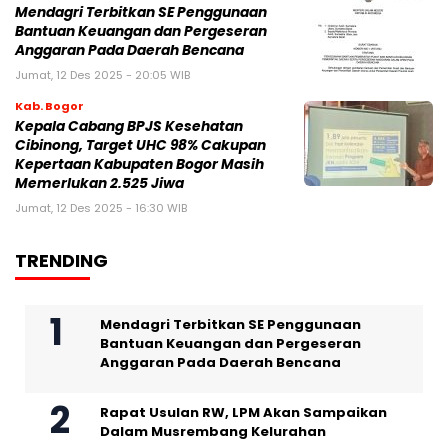
Mendagri Terbitkan SE Penggunaan
Bantuan Keuangan dan Pergeseran
Anggaran Pada Daerah Bencana
Jumat, 12 Des 2025 - 20:05 WIB
Kab. Bogor
Kepala Cabang BPJS Kesehatan
Cibinong, Target UHC 98% Cakupan
Kepertaan Kabupaten Bogor Masih
Memerlukan 2.525 Jiwa
Jumat, 12 Des 2025 - 16:30 WIB
TRENDING
Mendagri Terbitkan SE Penggunaan
Bantuan Keuangan dan Pergeseran
Anggaran Pada Daerah Bencana
Rapat Usulan RW, LPM Akan Sampaikan
Dalam Musrembang Kelurahan