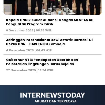
Kepala BNN RI Gelar Audensi Dengan MENPAN RB
Penguatan Program P4GN
6 Desember 2025 | 08:56 WIB
Jaringgan Internasional Dewi Astutik Berhasil Di
Bekuk BNN – BAIS TNI Di Kamboja
4 Desember 2025 | 06:43 WIB
Gubernur NTB; Pendapatan Daerah dan
Pelestarian Lingkungan Harus Sejalan
27 November 2025 | 13:24 WIB