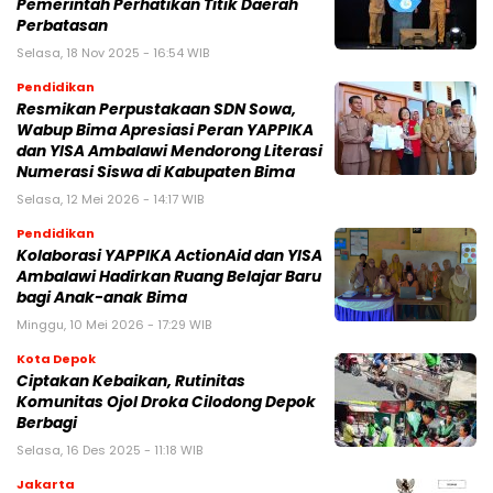
Pemerintah Perhatikan Titik Daerah
Perbatasan
Selasa, 18 Nov 2025 - 16:54 WIB
Pendidikan
Resmikan Perpustakaan SDN Sowa,
Wabup Bima Apresiasi Peran YAPPIKA
dan YISA Ambalawi Mendorong Literasi
Numerasi Siswa di Kabupaten Bima
Selasa, 12 Mei 2026 - 14:17 WIB
Pendidikan
Kolaborasi YAPPIKA ActionAid dan YISA
Ambalawi Hadirkan Ruang Belajar Baru
bagi Anak-anak Bima
Minggu, 10 Mei 2026 - 17:29 WIB
Kota Depok
Ciptakan Kebaikan, Rutinitas
Komunitas Ojol Droka Cilodong Depok
Berbagi
Selasa, 16 Des 2025 - 11:18 WIB
Jakarta