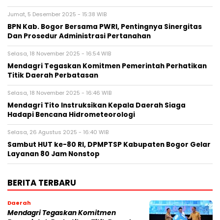
Jumat, 5 Desember 2025 - 15:38 WIB
BPN Kab. Bogor Bersama PWRI, Pentingnya Sinergitas
Dan Prosedur Administrasi Pertanahan
Selasa, 18 November 2025 - 16:54 WIB
Mendagri Tegaskan Komitmen Pemerintah Perhatikan
Titik Daerah Perbatasan
Selasa, 18 November 2025 - 16:46 WIB
Mendagri Tito Instruksikan Kepala Daerah Siaga
Hadapi Bencana Hidrometeorologi
Selasa, 26 Agustus 2025 - 16:40 WIB
Sambut HUT ke-80 RI, DPMPTSP Kabupaten Bogor Gelar
Layanan 80 Jam Nonstop
BERITA TERBARU
Daerah
Mendagri Tegaskan Komitmen