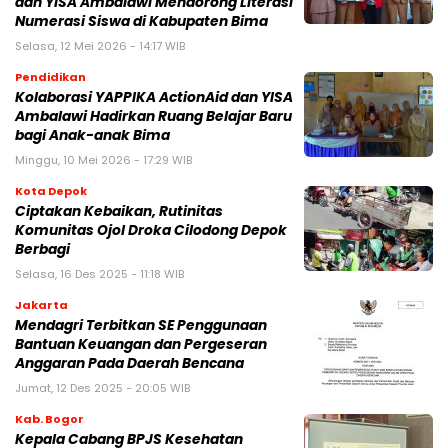
dan YISA Ambalawi Mendorong Literasi
Numerasi Siswa di Kabupaten Bima
Selasa, 12 Mei 2026 - 14:17 WIB
Pendidikan
Kolaborasi YAPPIKA ActionAid dan YISA
Ambalawi Hadirkan Ruang Belajar Baru
bagi Anak-anak Bima
Minggu, 10 Mei 2026 - 17:29 WIB
Kota Depok
Ciptakan Kebaikan, Rutinitas
Komunitas Ojol Droka Cilodong Depok
Berbagi
Selasa, 16 Des 2025 - 11:18 WIB
Jakarta
Mendagri Terbitkan SE Penggunaan
Bantuan Keuangan dan Pergeseran
Anggaran Pada Daerah Bencana
Jumat, 12 Des 2025 - 20:05 WIB
Kab. Bogor
Kepala Cabang BPJS Kesehatan