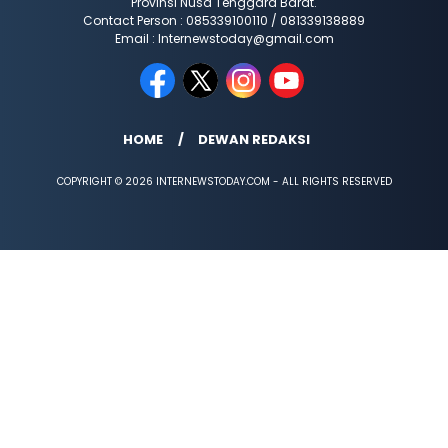
Provinsi Nusa Tenggara Barat.
Contact Person : 085339100110 / 081339138889
Email : Internewstoday@gmail.com
HOME
DEWAN REDAKSI
COPYRIGHT © 2026 INTERNEWSTODAY.COM - ALL RIGHTS RESERVED