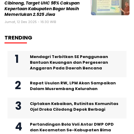
Cibinong, Target UHC 98% Cakupan
Kepertaan Kabupaten Bogor Masih
Memerlukan 2.525 Jiwa
Jumat, 12 Des 2025 - 16:30 WIB
TRENDING
Mendagri Terbitkan SE Penggunaan
Bantuan Keuangan dan Pergeseran
Anggaran Pada Daerah Bencana
Rapat Usulan RW, LPM Akan Sampaikan
Dalam Musrembang Kelurahan
Ciptakan Kebaikan, Rutinitas Komunitas
Ojol Droka Cilodong Depok Berbagi
Pertandingan Bola Voli Antar DWP OPD
dan Kecamatan Se-Kabupaten Bima