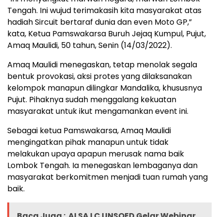
Tengah. Ini wujud terimakasih kita masyarakat atas
hadiah Sircuit bertaraf dunia dan even Moto GP,”
kata, Ketua Pamswakarsa Buruh Jejaq Kumpul, Pujut,
Amaq Maulidi, 50 tahun, Senin (14/03/2022).
Amaq Maulidi menegaskan, tetap menolak segala
bentuk provokasi, aksi protes yang dilaksanakan
kelompok manapun dilingkar Mandalika, khususnya
Pujut. Pihaknya sudah menggalang kekuatan
masyarakat untuk ikut mengamankan event ini.
Sebagai ketua Pamswakarsa, Amaq Maulidi
mengingatkan pihak manapun untuk tidak
melakukan upaya apapun merusak nama baik
Lombok Tengah. Ia menegaskan lembaganya dan
masyarakat berkomitmen menjadi tuan rumah yang
baik.
Baca Juga :
ALSA LC UNSOED Gelar Webinar