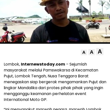
A
A
A
Lombok,
Internewstoday.com
– Sejumlah
masyarakat melalui Pamswakarsa di Kecamatan
Pujut, Lombok Tengah, Nusa Tenggara Barat
menegaskan siap bergerak mengamankan Pujut dan
lingkar Mandalika dari protes pihak pihak yang ingin
mengganggu keamanan perhelatan event
International Moto GP.
“Ini menyangkut marwah negara, marwah Lombok