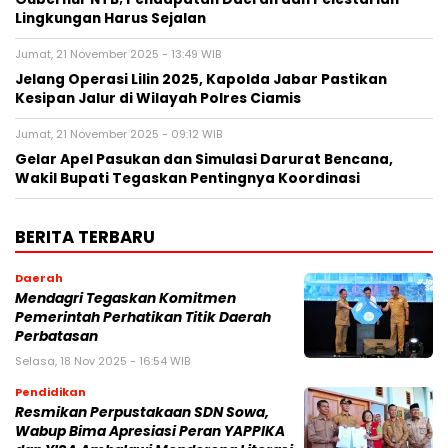
Lingkungan Harus Sejalan
Jumat, 21 November 2025 - 13:49 WIB
Jelang Operasi Lilin 2025, Kapolda Jabar Pastikan
Kesipan Jalur di Wilayah Polres Ciamis
Jumat, 21 November 2025 - 09:12 WIB
Gelar Apel Pasukan dan Simulasi Darurat Bencana,
Wakil Bupati Tegaskan Pentingnya Koordinasi
BERITA TERBARU
Daerah
Mendagri Tegaskan Komitmen
Pemerintah Perhatikan Titik Daerah
Perbatasan
Selasa, 18 Nov 2025 - 16:54 WIB
Pendidikan
Resmikan Perpustakaan SDN Sowa,
Wabup Bima Apresiasi Peran YAPPIKA