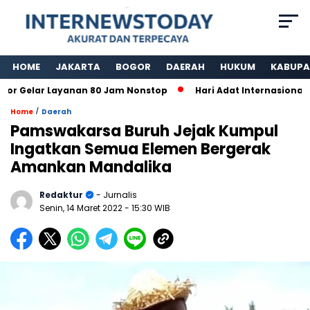
HOME
JAKARTA
BOGOR
DAERAH
HUKUM
KABUPA
 Gelar Layanan 80 Jam Nonstop
Hari Adat Internasional Ke
/
Home
Daerah
Pamswakarsa Buruh Jejak Kumpul
Ingatkan Semua Elemen Bergerak
Amankan Mandalika
Redaktur
- Jurnalis
Senin, 14 Maret 2022
- 15:30 WIB