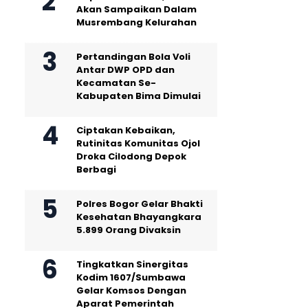
Akan Sampaikan Dalam
Musrembang Kelurahan
Pertandingan Bola Voli
Antar DWP OPD dan
Kecamatan Se-
Kabupaten Bima Dimulai
Ciptakan Kebaikan,
Rutinitas Komunitas Ojol
Droka Cilodong Depok
Berbagi
Polres Bogor Gelar Bhakti
Kesehatan Bhayangkara
5.899 Orang Divaksin
Tingkatkan Sinergitas
Kodim 1607/Sumbawa
Gelar Komsos Dengan
Aparat Pemerintah