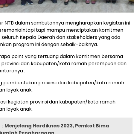
ur NTB dalam sambutannya mengharapkan kegiatan ini
ceremonialntapi tapi mampu menciptakan komitmen
i seluruh Kepala Daerah dan stakeholders yang ada
nkan program ini dengan sebaik-baiknya.
apa point yang tertuang dalam komitmen bersama
provinsi dan kabupaten/kota ramah perempuan dan
antaranya :
ng pembentukan provinsi dan kabupaten/kota ramah
n layak anak.
itasi kegiatan provinsi dan kabupaten/kota ramah
n layak anak.
:
Menjelang Hardiknas 2023, Pemkot Bima
ejumlah Penghargaan