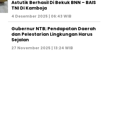
Astutik Berhasil Di Bekuk BNN – BAIS
TNI Di Kamboja
4 Desember 2025 | 06:43 WIB
Gubernur NTB; Pendapatan Daerah
dan Pelestarian Lingkungan Harus
Sejalan
27 November 2025 | 13:24 WIB