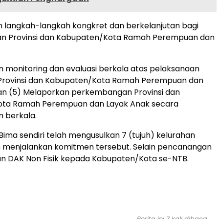
n langkah-langkah kongkret dan berkelanjutan bagi
 Provinsi dan Kabupaten/Kota Ramah Perempuan dan
n monitoring dan evaluasi berkala atas pelaksanaan
 Provinsi dan Kabupaten/Kota Ramah Perempuan dan
dan (5) Melaporkan perkembangan Provinsi dan
ta Ramah Perempuan dan Layak Anak secara
n berkala.
 Bima sendiri telah mengusulkan 7 (tujuh) kelurahan
m menjalankan komitmen tersebut. Selain pencanangan
an DAK Non Fisik kepada Kabupaten/Kota se-NTB.
Berita ini 7 kali dibaca