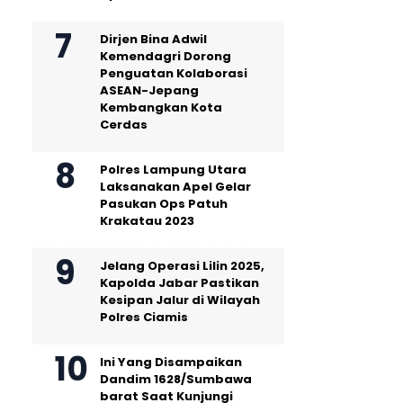
Dirjen Bina Adwil
Kemendagri Dorong
Penguatan Kolaborasi
ASEAN-Jepang
Kembangkan Kota
Cerdas
Polres Lampung Utara
Laksanakan Apel Gelar
Pasukan Ops Patuh
Krakatau 2023
Jelang Operasi Lilin 2025,
Kapolda Jabar Pastikan
Kesipan Jalur di Wilayah
Polres Ciamis
Ini Yang Disampaikan
Dandim 1628/Sumbawa
barat Saat Kunjungi