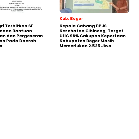
Kab. Bogor
i Terbitkan SE
Kepala Cabang BPJS
naan Bantuan
Kesehatan Cibinong, Target
an dan Pergeseran
UHC 98% Cakupan Kepertaan
an Pada Daerah
Kabupaten Bogor Masih
a
Memerlukan 2.525 Jiwa