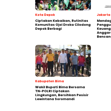
Kota Depok
Jakarta
Ciptakan Kebaikan, Rutinitas
Mendagr
Komunitas Ojol Droka Cilodong
Penggu
Depok Berbagi
Keuang
Anggar
Bencan
Kabupaten Bima
Wakil Bupati Bima Bersama
TN-POLRI Ciptakan
Lingkungan, Bersihkan Pesisir
Lewintana Soromandi