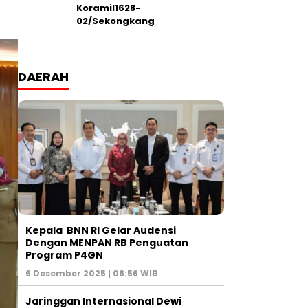
Koramil1628-
02/Sekongkang
DAERAH
Kepala BNN RI Gelar Audensi
Dengan MENPAN RB Penguatan
Program P4GN
6 Desember 2025 | 08:56 WIB
Jaringgan Internasional Dewi