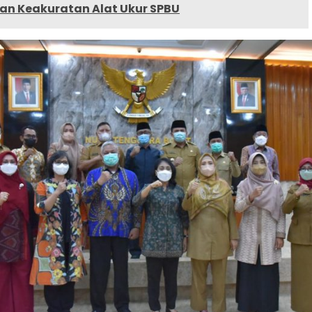
n Keakuratan Alat Ukur SPBU