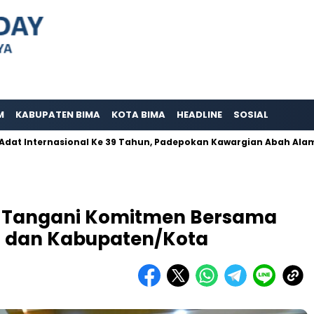
M
KABUPATEN BIMA
KOTA BIMA
HEADLINE
SOSIAL
ernasional Ke 39 Tahun, Padepokan Kawargian Abah Alam Berperna
a Tangani Komitmen Bersama
i dan Kabupaten/Kota