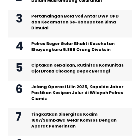
Dalam Musrembang Kelurahan
Pertandingan Bola Voli Antar DWP OPD
dan Kecamatan Se-Kabupaten Bima
Dimulai
Polres Bogor Gelar Bhakti Kesehatan
Bhayangkara 5.899 Orang Divaksin
Ciptakan Kebaikan, Rutinitas Komunitas
Ojol Droka Cilodong Depok Berbagi
Jelang Operasi Lilin 2025, Kapolda Jabar
Pastikan Kesipan Jalur di Wilayah Polres
Ciamis
Tingkatkan Sinergitas Kodim
1607/Sumbawa Gelar Komsos Dengan
Aparat Pemerintah