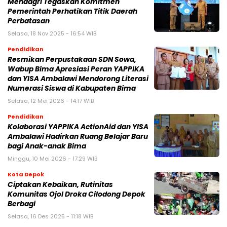
Mendagri Tegaskan Komitmen
Pemerintah Perhatikan Titik Daerah
Perbatasan
Selasa, 18 Nov 2025 - 16:54 WIB
Pendidikan
Resmikan Perpustakaan SDN Sowa,
Wabup Bima Apresiasi Peran YAPPIKA
dan YISA Ambalawi Mendorong Literasi
Numerasi Siswa di Kabupaten Bima
Selasa, 12 Mei 2026 - 14:17 WIB
Pendidikan
Kolaborasi YAPPIKA ActionAid dan YISA
Ambalawi Hadirkan Ruang Belajar Baru
bagi Anak-anak Bima
Minggu, 10 Mei 2026 - 17:29 WIB
Kota Depok
Ciptakan Kebaikan, Rutinitas
Komunitas Ojol Droka Cilodong Depok
Berbagi
Selasa, 16 Des 2025 - 11:18 WIB