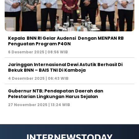
Kepala BNN RI Gelar Audensi Dengan MENPAN RB
Penguatan Program P4GN
6 Desember 2025 | 08:56 WIB
Jaringgan Internasional Dewi Astutik Berhasil Di
Bekuk BNN – BAIS TNI Di Kamboja
4 Desember 2025 | 06:43 WIB
Gubernur NTB; Pendapatan Daerah dan
Pelestarian Lingkungan Harus Sejalan
27 November 2025 | 13:24 WIB