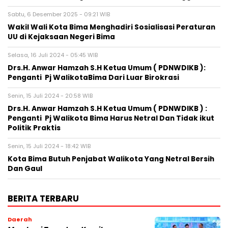
Sabtu, 6 Desember 2025 - 09:21 WIB
Wakil Wali Kota Bima Menghadiri Sosialisasi Peraturan
UU di Kejaksaan Negeri Bima
Selasa, 16 Juli 2024 - 05:45 WIB
Drs.H. Anwar Hamzah S.H Ketua Umum ( PDNWDIKB ):
Penganti Pj WalikotaBima Dari Luar Birokrasi
Senin, 15 Juli 2024 - 20:58 WIB
Drs.H. Anwar Hamzah S.H Ketua Umum ( PDNWDIKB ) :
Penganti Pj Walikota Bima Harus Netral Dan Tidak ikut
Politik Praktis
Senin, 15 Juli 2024 - 18:42 WIB
Kota Bima Butuh Penjabat Walikota Yang Netral Bersih
Dan Gaul
BERITA TERBARU
Daerah