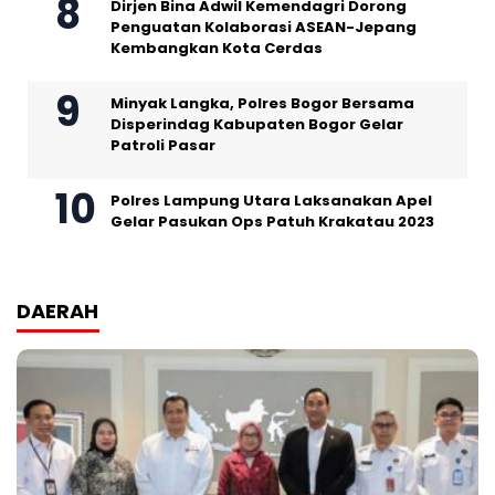
Dirjen Bina Adwil Kemendagri Dorong
Penguatan Kolaborasi ASEAN-Jepang
Kembangkan Kota Cerdas
Minyak Langka, Polres Bogor Bersama
Disperindag Kabupaten Bogor Gelar
Patroli Pasar
Polres Lampung Utara Laksanakan Apel
Gelar Pasukan Ops Patuh Krakatau 2023
DAERAH