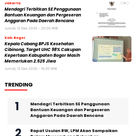
Jakarta
Mendagri Terbitkan SE Penggunaan
Bantuan Keuangan dan Pergeseran
Anggaran Pada Daerah Bencana
Jumat, 12 Des 2025 - 20:05 WIB
Kab. Bogor
Kepala Cabang BPJS Kesehatan
Cibinong, Target UHC 98% Cakupan
Kepertaan Kabupaten Bogor Masih
Memerlukan 2.525 Jiwa
Jumat, 12 Des 2025 - 16:30 WIB
TRENDING
Mendagri Terbitkan SE Penggunaan
Bantuan Keuangan dan Pergeseran
Anggaran Pada Daerah Bencana
Rapat Usulan RW, LPM Akan Sampaikan