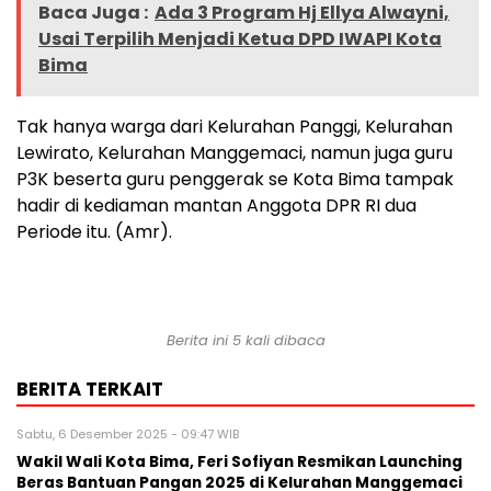
Baca Juga :
Ada 3 Program Hj Ellya Alwayni,
Usai Terpilih Menjadi Ketua DPD IWAPI Kota
Bima
Tak hanya warga dari Kelurahan Panggi, Kelurahan
Lewirato, Kelurahan Manggemaci, namun juga guru
P3K beserta guru penggerak se Kota Bima tampak
hadir di kediaman mantan Anggota DPR RI dua
Periode itu. (Amr).
Berita ini 5 kali dibaca
BERITA TERKAIT
Sabtu, 6 Desember 2025 - 09:47 WIB
Wakil Wali Kota Bima, Feri Sofiyan Resmikan Launching
Beras Bantuan Pangan 2025 di Kelurahan Manggemaci