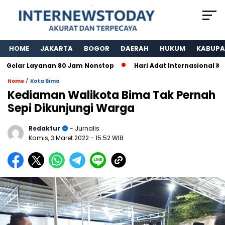
HOME
JAKARTA
BOGOR
DAERAH
HUKUM
KABUPA
elar Layanan 80 Jam Nonstop
Hari Adat Internasional Ke 3
/
Home
Kota Bima
Kediaman Walikota Bima Tak Pernah
Sepi Dikunjungi Warga
Redaktur
- Jurnalis
Kamis, 3 Maret 2022
- 15:52 WIB