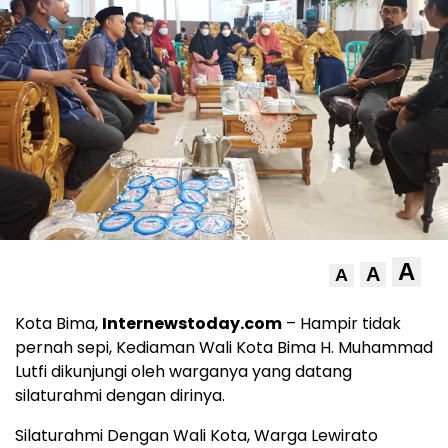
A
A
A
Kota Bima,
Internewstoday.com
– Hampir tidak
pernah sepi, Kediaman Wali Kota Bima H. Muhammad
Lutfi dikunjungi oleh warganya yang datang
silaturahmi dengan dirinya.
Silaturahmi Dengan Wali Kota, Warga Lewirato