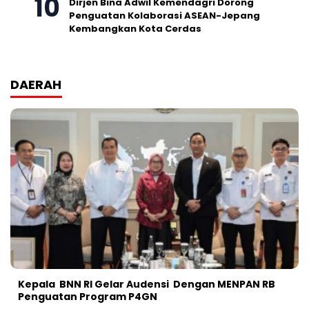
Dirjen Bina Adwil Kemendagri Dorong
Penguatan Kolaborasi ASEAN-Jepang
Kembangkan Kota Cerdas
DAERAH
Kepala BNN RI Gelar Audensi Dengan MENPAN RB
Penguatan Program P4GN