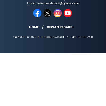
Email : Internewstoday@gmail.com
HOME
DEWAN REDAKSI
COPYRIGHT © 2026 INTERNEWSTODAY.COM - ALL RIGHTS RESERVED