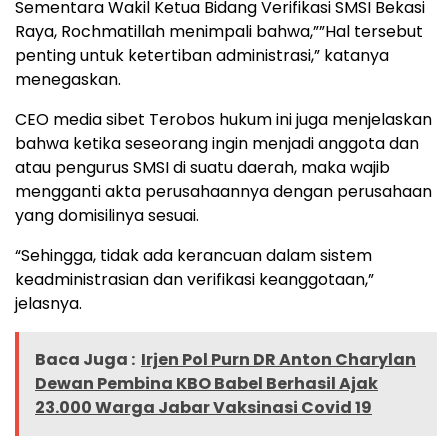
Sementara Wakil Ketua Bidang Verifikasi SMSI Bekasi
Raya, Rochmatillah menimpali bahwa,””Hal tersebut
penting untuk ketertiban administrasi,” katanya
menegaskan.
CEO media sibet Terobos hukum ini juga menjelaskan
bahwa ketika seseorang ingin menjadi anggota dan
atau pengurus SMSI di suatu daerah, maka wajib
mengganti akta perusahaannya dengan perusahaan
yang domisilinya sesuai.
“Sehingga, tidak ada kerancuan dalam sistem
keadministrasian dan verifikasi keanggotaan,”
jelasnya.
Baca Juga :
Irjen Pol Purn DR Anton Charylan
Dewan Pembina KBO Babel Berhasil Ajak
23.000 Warga Jabar Vaksinasi Covid 19