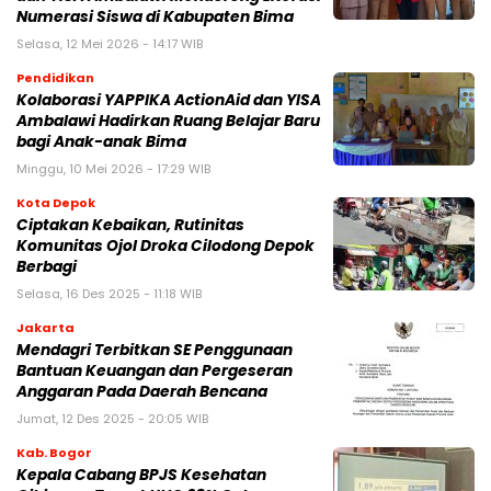
Numerasi Siswa di Kabupaten Bima
Selasa, 12 Mei 2026 - 14:17 WIB
Pendidikan
Kolaborasi YAPPIKA ActionAid dan YISA
Ambalawi Hadirkan Ruang Belajar Baru
bagi Anak-anak Bima
Minggu, 10 Mei 2026 - 17:29 WIB
Kota Depok
Ciptakan Kebaikan, Rutinitas
Komunitas Ojol Droka Cilodong Depok
Berbagi
Selasa, 16 Des 2025 - 11:18 WIB
Jakarta
Mendagri Terbitkan SE Penggunaan
Bantuan Keuangan dan Pergeseran
Anggaran Pada Daerah Bencana
Jumat, 12 Des 2025 - 20:05 WIB
Kab. Bogor
Kepala Cabang BPJS Kesehatan