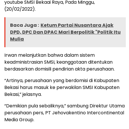
youtube SMSI Bekaai Raya, Pada Minggu,
(20/02/2022).
Baca Juga :
Ketum Partai Nusantara Ajak
DPD, DPC Dan DPAC Mari Berpolitik "Politik Itu
Mulia
Irwan melanjutkan bahwa dalam sistem
keadministrasian SMSI, keanggotaan ditentukan
berdasarkan domisili pendirian akta perusahaan.
“Artinya, perusahaan yang berdomisi di Kabupaten
Bekasi harus masuk ke perwakilan SMSI Kabupaten
Bekasi,” jelasnya.
“Demikian pula sebaliknya,” sambung Direktur Utama
perusahaan pers, PT Jehovakentino Intercontinental
Media Group.