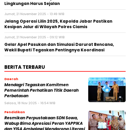
Lingkungan Harus Sejalan
Jumat, 21 November 2025 - 13:49 WIB
Jelang Operasi Lilin 2025, Kapolda Jabar Pastikan
Kesipan Jalur di Wilayah Polres Ciamis
Jumat, 21 November 2025 - 09:12 WIB
Gelar Apel Pasukan dan Simulasi Darurat Bencana,
Wakil Bupati Tegaskan Pentingnya Koordinasi
BERITA TERBARU
Daerah
Mendagri Tegaskan Komitmen
Pemerintah Perhatikan Titik Daerah
Perbatasan
Selasa, 18 Nov 2025 - 16:54 WIB
Pendidikan
Resmikan Perpustakaan SDN Sowa,
Wabup Bima Apresiasi Peran YAPPIKA
dan YISA Ambalawi Mendorong Literasi