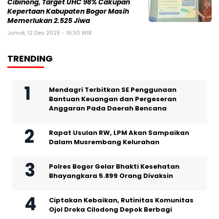
Cibinong, Target UHC 98% Cakupan
Kepertaan Kabupaten Bogor Masih
Memerlukan 2.525 Jiwa
Jumat, 12 Des 2025 - 16:30 WIB
TRENDING
Mendagri Terbitkan SE Penggunaan
Bantuan Keuangan dan Pergeseran
Anggaran Pada Daerah Bencana
Rapat Usulan RW, LPM Akan Sampaikan
Dalam Musrembang Kelurahan
Polres Bogor Gelar Bhakti Kesehatan
Bhayangkara 5.899 Orang Divaksin
Ciptakan Kebaikan, Rutinitas Komunitas
Ojol Droka Cilodong Depok Berbagi