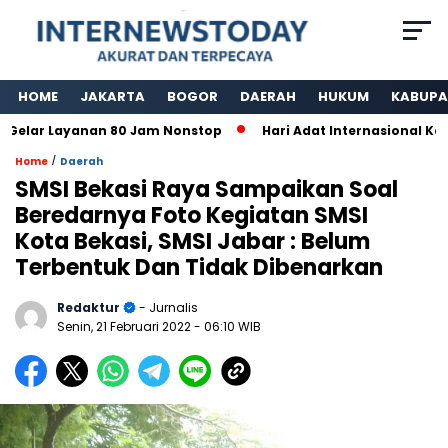
HOME
JAKARTA
BOGOR
DAERAH
HUKUM
KABUPA
lar Layanan 80 Jam Nonstop
Hari Adat Internasional Ke 39
/
Home
Daerah
SMSI Bekasi Raya Sampaikan Soal
Beredarnya Foto Kegiatan SMSI
Kota Bekasi, SMSI Jabar : Belum
Terbentuk Dan Tidak Dibenarkan
Redaktur
- Jurnalis
Senin, 21 Februari 2022
- 06:10 WIB