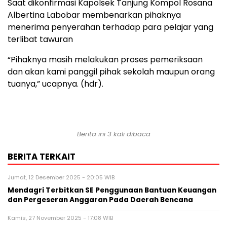
Saat dikonfirmasi Kapolsek Tanjung Kompol Rosana
Albertina Labobar membenarkan pihaknya
menerima penyerahan terhadap para pelajar yang
terlibat tawuran
“Pihaknya masih melakukan proses pemeriksaan
dan akan kami panggil pihak sekolah maupun orang
tuanya,” ucapnya. (hdr).
Berita ini 3 kali dibaca
BERITA TERKAIT
Jumat, 12 Desember 2025 - 20:05 WIB
Mendagri Terbitkan SE Penggunaan Bantuan Keuangan
dan Pergeseran Anggaran Pada Daerah Bencana
Kamis, 27 November 2025 - 17:08 WIB