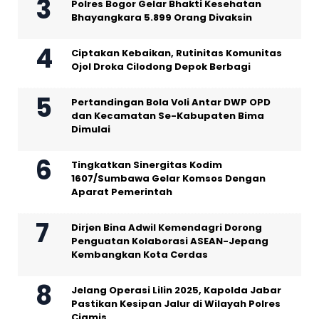
Polres Bogor Gelar Bhakti Kesehatan
Bhayangkara 5.899 Orang Divaksin
Ciptakan Kebaikan, Rutinitas Komunitas
Ojol Droka Cilodong Depok Berbagi
Pertandingan Bola Voli Antar DWP OPD
dan Kecamatan Se-Kabupaten Bima
Dimulai
Tingkatkan Sinergitas Kodim
1607/Sumbawa Gelar Komsos Dengan
Aparat Pemerintah
Dirjen Bina Adwil Kemendagri Dorong
Penguatan Kolaborasi ASEAN-Jepang
Kembangkan Kota Cerdas
Jelang Operasi Lilin 2025, Kapolda Jabar
Pastikan Kesipan Jalur di Wilayah Polres
Ciamis