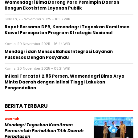
Wamendagri Bima Dorong Para Pemimpin Daerah
Bangun Ekosistem Layanan Publik
Selasa, 25 November 2025 - 16:16 WIB
Rapat Bersama DPR, Kemendagri Tegaskan Komitmen
Kawal Percepatan Program Strategis Nasional
Kamis, 20 November 2025 - 16:44 WIB
Mendagri dan Mensos Bahas Integrasi Layanan
Puskesos Dengan Posyandu
Kamis, 20 November 2025 - 05:21 WIB
Inflasi Tercatat 2,86 Persen, Wamendagri Bima Arya
Minta Daerah dengan Inflasi Tinggi Lakukan
Pengendalian
BERITA TERBARU
Daerah
Mendagri Tegaskan Komitmen
Pemerintah Perhatikan Titik Daerah
Perbatasan