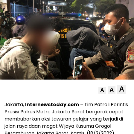
A
A
A
Jakarta,
Internewstoday.com
– Tim Patroli Perintis
Presisi Polres Metro Jakarta Barat bergerak cepat
membubarkan aksi tawuran pelajar yang terjadi di
jalan raya daan mogot Wijaya Kusuma Grogol
Petamburan Jakarta Barat, Kamis, (18/2/2022).