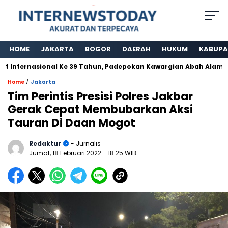
HOME
JAKARTA
BOGOR
DAERAH
HUKUM
KABUPA
Internasional Ke 39 Tahun, Padepokan Kawargian Abah Alam Berp
/
Home
Jakarta
Tim Perintis Presisi Polres Jakbar
Gerak Cepat Membubarkan Aksi
Tauran Di Daan Mogot
Redaktur
- Jurnalis
Jumat, 18 Februari 2022
- 18:25 WIB