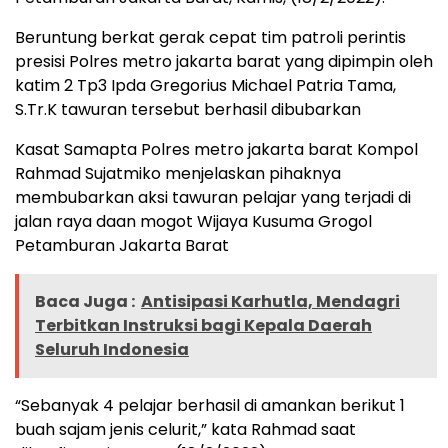
Beruntung berkat gerak cepat tim patroli perintis
presisi Polres metro jakarta barat yang dipimpin oleh
katim 2 Tp3 Ipda Gregorius Michael Patria Tama,
S.Tr.K tawuran tersebut berhasil dibubarkan
Kasat Samapta Polres metro jakarta barat Kompol
Rahmad Sujatmiko menjelaskan pihaknya
membubarkan aksi tawuran pelajar yang terjadi di
jalan raya daan mogot Wijaya Kusuma Grogol
Petamburan Jakarta Barat
Baca Juga :
Antisipasi Karhutla, Mendagri
Terbitkan Instruksi bagi Kepala Daerah
Seluruh Indonesia
“Sebanyak 4 pelajar berhasil di amankan berikut 1
buah sajam jenis celurit,” kata Rahmad saat