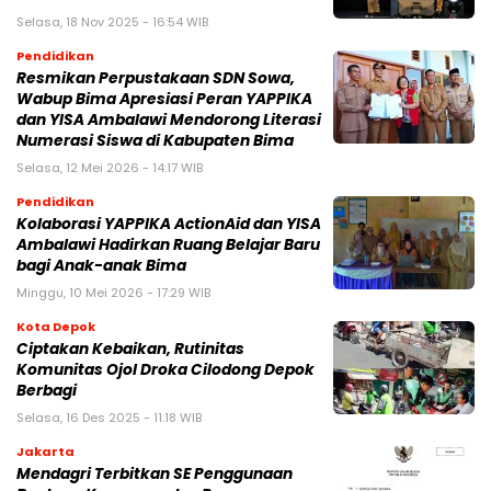
Selasa, 18 Nov 2025 - 16:54 WIB
Pendidikan
Resmikan Perpustakaan SDN Sowa,
Wabup Bima Apresiasi Peran YAPPIKA
dan YISA Ambalawi Mendorong Literasi
Numerasi Siswa di Kabupaten Bima
Selasa, 12 Mei 2026 - 14:17 WIB
Pendidikan
Kolaborasi YAPPIKA ActionAid dan YISA
Ambalawi Hadirkan Ruang Belajar Baru
bagi Anak-anak Bima
Minggu, 10 Mei 2026 - 17:29 WIB
Kota Depok
Ciptakan Kebaikan, Rutinitas
Komunitas Ojol Droka Cilodong Depok
Berbagi
Selasa, 16 Des 2025 - 11:18 WIB
Jakarta
Mendagri Terbitkan SE Penggunaan