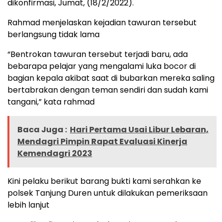
dikonfirmasi, Jumat, (18/2/2022).
Rahmad menjelaskan kejadian tawuran tersebut
berlangsung tidak lama
“Bentrokan tawuran tersebut terjadi baru, ada
bebarapa pelajar yang mengalami luka bocor di
bagian kepala akibat saat di bubarkan mereka saling
bertabrakan dengan teman sendiri dan sudah kami
tangani,” kata rahmad
Baca Juga :
Hari Pertama Usai Libur Lebaran,
Mendagri Pimpin Rapat Evaluasi Kinerja
Kemendagri 2023
Kini pelaku berikut barang bukti kami serahkan ke
polsek Tanjung Duren untuk dilakukan pemeriksaan
lebih lanjut