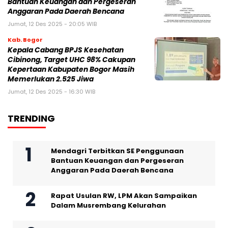
Bantuan Keuangan dan Pergeseran
Anggaran Pada Daerah Bencana
Jumat, 12 Des 2025 - 20:05 WIB
Kab. Bogor
Kepala Cabang BPJS Kesehatan
Cibinong, Target UHC 98% Cakupan
Kepertaan Kabupaten Bogor Masih
Memerlukan 2.525 Jiwa
Jumat, 12 Des 2025 - 16:30 WIB
TRENDING
Mendagri Terbitkan SE Penggunaan
Bantuan Keuangan dan Pergeseran
Anggaran Pada Daerah Bencana
Rapat Usulan RW, LPM Akan Sampaikan
Dalam Musrembang Kelurahan