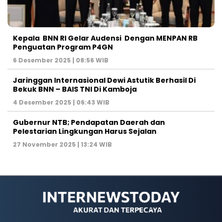
Kepala BNN RI Gelar Audensi Dengan MENPAN RB
Penguatan Program P4GN
6 Desember 2025 | 08:56 WIB
Jaringgan Internasional Dewi Astutik Berhasil Di
Bekuk BNN – BAIS TNI Di Kamboja
4 Desember 2025 | 06:43 WIB
Gubernur NTB; Pendapatan Daerah dan
Pelestarian Lingkungan Harus Sejalan
27 November 2025 | 13:24 WIB