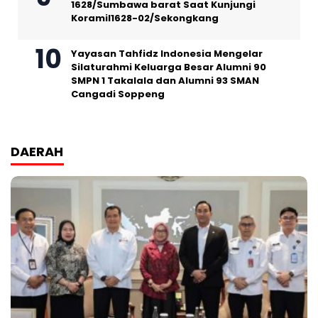
1628/Sumbawa barat Saat Kunjungi
Koramil1628-02/Sekongkang
Yayasan Tahfidz Indonesia Mengelar
Silaturahmi Keluarga Besar Alumni 90
SMPN 1 Takalala dan Alumni 93 SMAN
Cangadi Soppeng
DAERAH