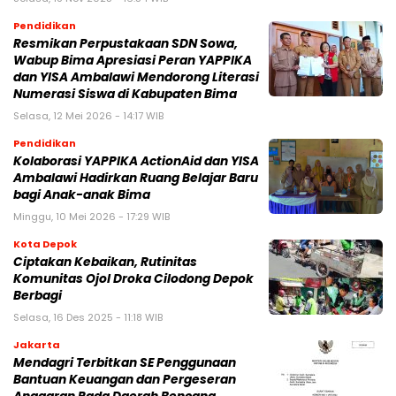
Pendidikan
Resmikan Perpustakaan SDN Sowa,
Wabup Bima Apresiasi Peran YAPPIKA
dan YISA Ambalawi Mendorong Literasi
Numerasi Siswa di Kabupaten Bima
Selasa, 12 Mei 2026 - 14:17 WIB
Pendidikan
Kolaborasi YAPPIKA ActionAid dan YISA
Ambalawi Hadirkan Ruang Belajar Baru
bagi Anak-anak Bima
Minggu, 10 Mei 2026 - 17:29 WIB
Kota Depok
Ciptakan Kebaikan, Rutinitas
Komunitas Ojol Droka Cilodong Depok
Berbagi
Selasa, 16 Des 2025 - 11:18 WIB
Jakarta
Mendagri Terbitkan SE Penggunaan
Bantuan Keuangan dan Pergeseran