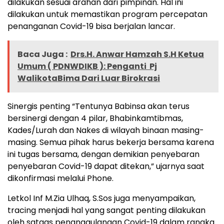
dilakukan sesuai arahan dari pimpinan. Hal ini
dilakukan untuk memastikan program percepatan
penanganan Covid-19 bisa berjalan lancar.
Baca Juga :
Drs.H. Anwar Hamzah S.H Ketua
Umum ( PDNWDIKB ): Penganti Pj
WalikotaBima Dari Luar Birokrasi
Sinergis penting “Tentunya Babinsa akan terus
bersinergi dengan 4 pilar, Bhabinkamtibmas,
Kades/Lurah dan Nakes di wilayah binaan masing-
masing. Semua pihak harus bekerja bersama karena
ini tugas bersama, dengan demikian penyebaran
penyebaran Covid-19 dapat ditekan,” ujarnya saat
dikonfirmasi melalui Phone.
Letkol Inf M.Zia Ulhaq, S.Sos juga menyampaikan,
tracing menjadi hal yang sangat penting dilakukan
oleh satgas penanggulangan Covid-19 dalam rangka