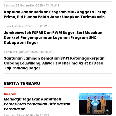
Selasa, 25 November 2025 - 13:45 WIB
Kapolda Jabar Berikan Program MBG Anggota Tetap
Prima, Bid Humas Polda Jabar Ucapkan Terimakasih
Jumat, 25 April 2025 - 16:01 WIB
Jamkeswatch FSPMI Dan PWRI Bogor, Beri Masukan
Konkret Penyempurnaan Layanan Program UHC
Kabupaten Bogor
Senin, 24 Februari 2025 - 15:26 WIB
Santunan Jaminan Kematian BPJS Ketenagakerjaan
Cabang Leuwiliang, Aliwaris Menerima 42 Jt Di Desa
Tajurhalang Bogor
BERITA TERBARU
Daerah
Mendagri Tegaskan Komitmen
Pemerintah Perhatikan Titik Daerah
Perbatasan
Selasa, 18 Nov 2025 - 16:54 WIB