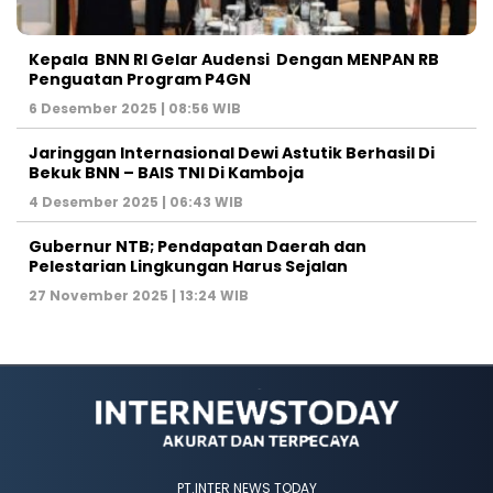
Kepala BNN RI Gelar Audensi Dengan MENPAN RB
Penguatan Program P4GN
6 Desember 2025 | 08:56 WIB
Jaringgan Internasional Dewi Astutik Berhasil Di
Bekuk BNN – BAIS TNI Di Kamboja
4 Desember 2025 | 06:43 WIB
Gubernur NTB; Pendapatan Daerah dan
Pelestarian Lingkungan Harus Sejalan
27 November 2025 | 13:24 WIB
PT.INTER NEWS TODAY