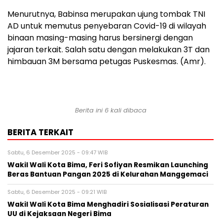
Menurutnya, Babinsa merupakan ujung tombak TNI
AD untuk memutus penyebaran Covid-19 di wilayah
binaan masing-masing harus bersinergi dengan
jajaran terkait. Salah satu dengan melakukan 3T dan
himbauan 3M bersama petugas Puskesmas. (Amr).
Berita ini 6 kali dibaca
BERITA TERKAIT
Sabtu, 6 Desember 2025 - 09:47 WIB
Wakil Wali Kota Bima, Feri Sofiyan Resmikan Launching
Beras Bantuan Pangan 2025 di Kelurahan Manggemaci
Sabtu, 6 Desember 2025 - 09:21 WIB
Wakil Wali Kota Bima Menghadiri Sosialisasi Peraturan
UU di Kejaksaan Negeri Bima