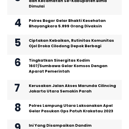
dan Kecamatan Se-Kabupaten Bima
Dimulai
Polres Bogor Gelar Bhakti Kesehatan
Bhayangkara 5.899 Orang Divaksin
Ciptakan Kebaikan, Rutinitas Komunitas
Ojol Droka Cilodong Depok Berbagi
Tingkatkan Sinergitas Kodim
1607/Sumbawa Gelar Komsos Dengan
Aparat Pemerintah
Kerusakan Jalan Akses Marunda Cilincing
Jakarta Utara Semakin Parah
Polres Lampung Utara Laksanakan Apel
Gelar Pasukan Ops Patuh Krakatau 2023
Ini Yang Disampaikan Dandim