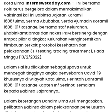
Kota Bima,
Internewstoday.com
– TNI bersama
Polri terus bergelora dalam memaksimalkan
Vaksinasi kali ini Babinsa Jajaran Koramil
1608/Bima, Serma Abubakar, Serda Ajumadin Koramil
1608-01/Rasanae, bersama staf Kelurahan,
Bhabinkamtibmas dan Nakes PKM bersinergi dengan
empat pilar di tingkat Kelurahan Mengintensifkan
himbauan terkait protokol kesehatan dan
pelaksanaan 3T (testing, tracing, treatment), Pada
Minggu (13/2/2022).
Dalam Hal itu dilakukan sebagai upaya untuk
mencegah tingginya angka penyebaran Covid-19
khususnya di wilayah Kota Bima, Perintah Danramil
1608-01/Rasanae Kapten Inf Seninot, semalam
kepada Babinsa Jajarannya..
Dalam keterangan Dandim Bima Asli mengatakan,
pelibatan Babinsa dalam pelaksanaan penelusuran