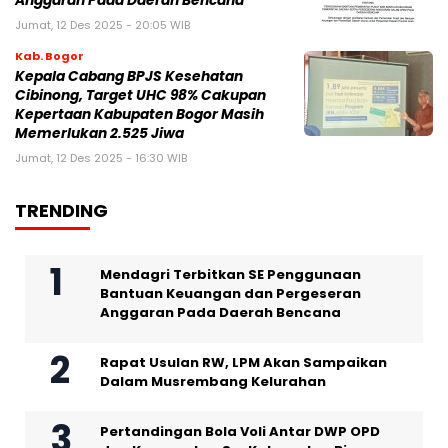
Anggaran Pada Daerah Bencana
Jumat, 12 Des 2025 - 20:05 WIB
Kab. Bogor
Kepala Cabang BPJS Kesehatan
Cibinong, Target UHC 98% Cakupan
Kepertaan Kabupaten Bogor Masih
Memerlukan 2.525 Jiwa
Jumat, 12 Des 2025 - 16:30 WIB
TRENDING
Mendagri Terbitkan SE Penggunaan
Bantuan Keuangan dan Pergeseran
Anggaran Pada Daerah Bencana
Rapat Usulan RW, LPM Akan Sampaikan
Dalam Musrembang Kelurahan
Pertandingan Bola Voli Antar DWP OPD