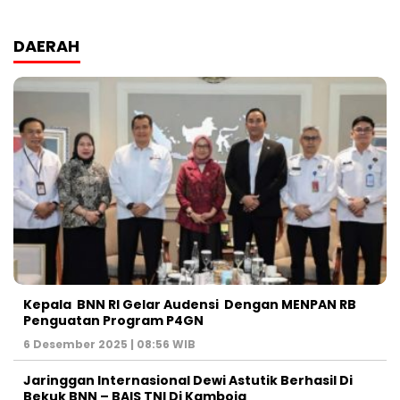
DAERAH
Kepala BNN RI Gelar Audensi Dengan MENPAN RB
Penguatan Program P4GN
6 Desember 2025 | 08:56 WIB
Jaringgan Internasional Dewi Astutik Berhasil Di
Bekuk BNN – BAIS TNI Di Kamboja