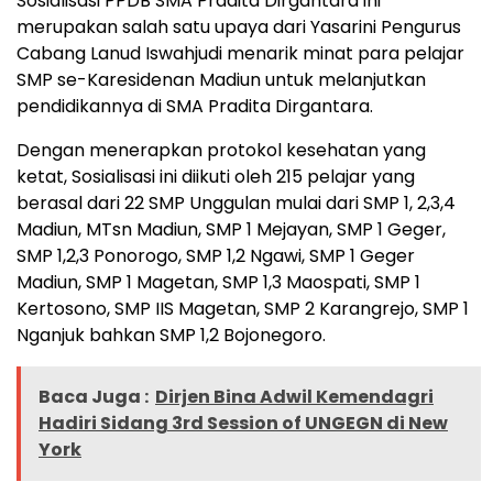
Sosialisasi PPDB SMA Pradita Dirgantara ini
merupakan salah satu upaya dari Yasarini Pengurus
Cabang Lanud Iswahjudi menarik minat para pelajar
SMP se-Karesidenan Madiun untuk melanjutkan
pendidikannya di SMA Pradita Dirgantara.
Dengan menerapkan protokol kesehatan yang
ketat, Sosialisasi ini diikuti oleh 215 pelajar yang
berasal dari 22 SMP Unggulan mulai dari SMP 1, 2,3,4
Madiun, MTsn Madiun, SMP 1 Mejayan, SMP 1 Geger,
SMP 1,2,3 Ponorogo, SMP 1,2 Ngawi, SMP 1 Geger
Madiun, SMP 1 Magetan, SMP 1,3 Maospati, SMP 1
Kertosono, SMP IIS Magetan, SMP 2 Karangrejo, SMP 1
Nganjuk bahkan SMP 1,2 Bojonegoro.
Baca Juga :
Dirjen Bina Adwil Kemendagri
Hadiri Sidang 3rd Session of UNGEGN di New
York