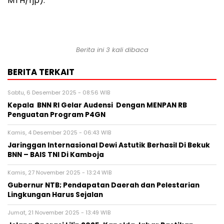
MTH/rjp).
Berita ini 3 kali dibaca
BERITA TERKAIT
Sabtu, 6 Desember 2025 - 08:56 WIB
Kepala BNN RI Gelar Audensi Dengan MENPAN RB
Penguatan Program P4GN
Kamis, 4 Desember 2025 - 06:43 WIB
Jaringgan Internasional Dewi Astutik Berhasil Di Bekuk
BNN – BAIS TNI Di Kamboja
Kamis, 27 November 2025 - 13:24 WIB
Gubernur NTB; Pendapatan Daerah dan Pelestarian
Lingkungan Harus Sejalan
Jumat, 21 November 2025 - 13:49 WIB