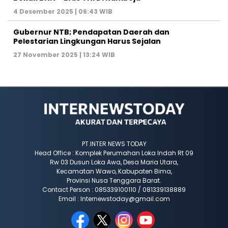
4 Desember 2025 | 06:43 WIB
Gubernur NTB; Pendapatan Daerah dan
Pelestarian Lingkungan Harus Sejalan
27 November 2025 | 13:24 WIB
PT.INTER NEWS TODAY
Head Office : Komplek Perumahan Loka Indah Rt 09
Rw 03 Dusun Loka Awa, Desa Maria Utara,
Kecamatan Wawo, Kabupaten Bima,
Provinsi Nusa Tenggara Barat.
Contact Person : 085339100110 / 081339138889
Email : Internewstoday@gmail.com