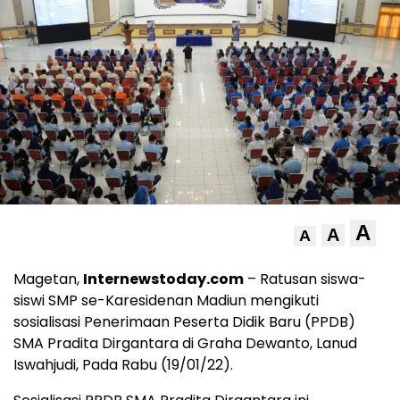
A
A
A
Magetan,
Internewstoday.com
– Ratusan siswa-
siswi SMP se-Karesidenan Madiun mengikuti
sosialisasi Penerimaan Peserta Didik Baru (PPDB)
SMA Pradita Dirgantara di Graha Dewanto, Lanud
Iswahjudi, Pada Rabu (19/01/22).