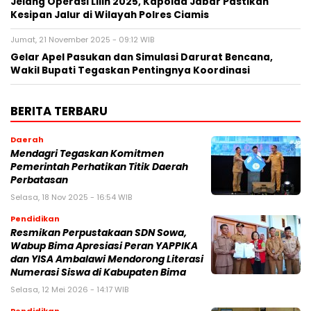
Jelang Operasi Lilin 2025, Kapolda Jabar Pastikan
Kesipan Jalur di Wilayah Polres Ciamis
Jumat, 21 November 2025 - 09:12 WIB
Gelar Apel Pasukan dan Simulasi Darurat Bencana,
Wakil Bupati Tegaskan Pentingnya Koordinasi
BERITA TERBARU
Daerah
Mendagri Tegaskan Komitmen
Pemerintah Perhatikan Titik Daerah
Perbatasan
Selasa, 18 Nov 2025 - 16:54 WIB
Pendidikan
Resmikan Perpustakaan SDN Sowa,
Wabup Bima Apresiasi Peran YAPPIKA
dan YISA Ambalawi Mendorong Literasi
Numerasi Siswa di Kabupaten Bima
Selasa, 12 Mei 2026 - 14:17 WIB