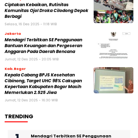
Ciptakan Kebaikan, Rutinitas
Komunitas Ojol Droka Cilodong Depok
Berbagi
Selasa, 16 Des 2025 - 11:18 WIB
Jakarta
Mendagri Terbitkan SE Penggunaan
Bantuan Keuangan dan Pergeseran
Anggaran Pada Daerah Bencana
Jumat, 12 Des 2025 - 20:05 WIB
Kab. Bogor
Kepala Cabang BPJS Kesehatan
Cibinong, Target UHC 98% Cakupan
Kepertaan Kabupaten Bogor Masih
Memerlukan 2.525 Jiwa
Jumat, 12 Des 2025 - 16:30 WIB
TRENDING
Mendagri Terbitkan SE Penggunaan