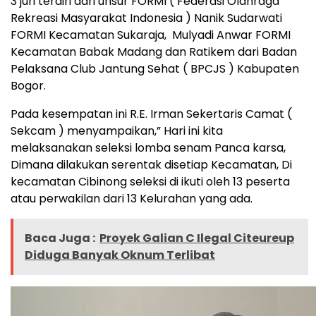
3 juri terdiri dari unsur FORMI ( Federasi Olahraga
Rekreasi Masyarakat Indonesia ) Nanik Sudarwati
FORMI Kecamatan Sukaraja, Mulyadi Anwar FORMI
Kecamatan Babak Madang dan Ratikem dari Badan
Pelaksana Club Jantung Sehat ( BPCJS ) Kabupaten
Bogor.
Pada kesempatan ini R.E. Irman Sekertaris Camat (
Sekcam ) menyampaikan,” Hari ini kita
melaksanakan seleksi lomba senam Panca karsa,
Dimana dilakukan serentak disetiap Kecamatan, Di
kecamatan Cibinong seleksi di ikuti oleh 13 peserta
atau perwakilan dari 13 Kelurahan yang ada.
Baca Juga :
Proyek Galian C Ilegal Citeureup
Diduga Banyak Oknum Terlibat