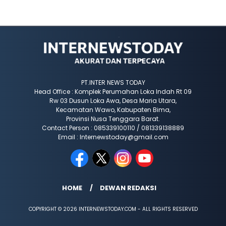
PT.INTER NEWS TODAY
Head Office : Komplek Perumahan Loka Indah Rt 09
Rw 03 Dusun Loka Awa, Desa Maria Utara,
Kecamatan Wawo, Kabupaten Bima,
Provinsi Nusa Tenggara Barat.
Contact Person : 085339100110 / 081339138889
Email : Internewstoday@gmail.com
HOME
DEWAN REDAKSI
COPYRIGHT © 2026 INTERNEWSTODAY.COM - ALL RIGHTS RESERVED