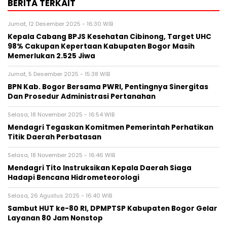
BERITA TERKAIT
Jumat, 12 Desember 2025 - 16:30 WIB
Kepala Cabang BPJS Kesehatan Cibinong, Target UHC
98% Cakupan Kepertaan Kabupaten Bogor Masih
Memerlukan 2.525 Jiwa
Jumat, 5 Desember 2025 - 15:38 WIB
BPN Kab. Bogor Bersama PWRI, Pentingnya Sinergitas
Dan Prosedur Administrasi Pertanahan
Selasa, 18 November 2025 - 16:54 WIB
Mendagri Tegaskan Komitmen Pemerintah Perhatikan
Titik Daerah Perbatasan
Selasa, 18 November 2025 - 16:46 WIB
Mendagri Tito Instruksikan Kepala Daerah Siaga
Hadapi Bencana Hidrometeorologi
Selasa, 26 Agustus 2025 - 16:40 WIB
Sambut HUT ke-80 RI, DPMPTSP Kabupaten Bogor Gelar
Layanan 80 Jam Nonstop