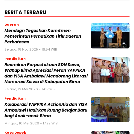
BERITA TERBARU
Daerah
Mendagri Tegaskan Komitmen
Pemerintah Perhatikan Titik Daerah
Perbatasan
Selasa, 18 Nov 2025 - 16:54 WIB
Pendidikan
Resmikan Perpustakaan SDN Sowa,
Wabup Bima Apresiasi Peran YAPPIKA
dan YISA Ambalawi Mendorong Literasi
Numerasi Siswa di Kabupaten Bima
Selasa, 12 Mei 2026 - 14:17 WIB
Pendidikan
Kolaborasi YAPPIKA ActionAid dan YISA
Ambalawi Hadirkan Ruang Belajar Baru
bagi Anak-anak Bima
Minggu, 10 Mei 2026 - 17:29 WIB
Kota Depok