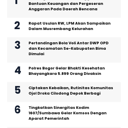
Bantuan Keuangan dan Pergeseran
Anggaran Pada Daerah Bencana
Rapat Usulan RW, LPM Akan Sampaikan
Dalam Musrembang Kelurahan
Pertandingan Bola Voli Antar DWP OPD
dan Kecamatan Se-Kabupaten Bima
Dimulai
Polres Bogor Gelar Bhakti Kesehatan
Bhayangkara 5.899 Orang Divaksin
Ciptakan Kebaikan, Rutinitas Komunitas
Ojol Droka Cilodong Depok Berbagi
Tingkatkan Sinergitas Kodim
1607/Sumbawa Gelar Komsos Dengan
Aparat Pemerintah