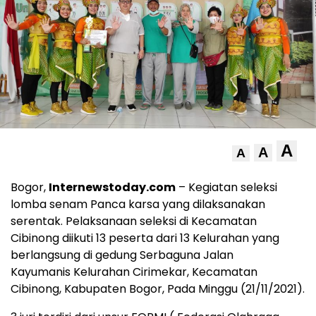
A
A
A
Bogor,
Internewstoday.com
– Kegiatan seleksi
lomba senam Panca karsa yang dilaksanakan
serentak. Pelaksanaan seleksi di Kecamatan
Cibinong diikuti 13 peserta dari 13 Kelurahan yang
berlangsung di gedung Serbaguna Jalan
Kayumanis Kelurahan Cirimekar, Kecamatan
Cibinong, Kabupaten Bogor, Pada Minggu (21/11/2021).