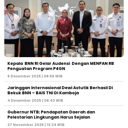
Kepala BNN RI Gelar Audensi Dengan MENPAN RB
Penguatan Program P4GN
6 Desember 2025 | 08:56 WIB
Jaringgan Internasional Dewi Astutik Berhasil Di
Bekuk BNN – BAIS TNI Di Kamboja
4 Desember 2025 | 06:43 WIB
Gubernur NTB; Pendapatan Daerah dan
Pelestarian Lingkungan Harus Sejalan
27 November 2025 | 13:24 WIB